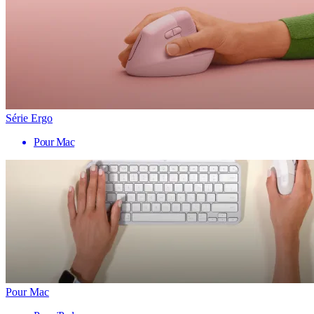
Série Ergo
Pour Mac
Pour Mac