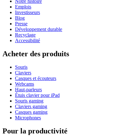
Notre histoire
Emplois
Investisseurs
Blog
Presse
Développement durable
Recyclage
Accessibilité
Acheter des produits
Souris
Claviers
Casques et écouteurs
Webcams
Haut-parleurs
Étuis clavier pour iPad
Souris gaming
Claviers gaming
Casques gaming
Microphones
Pour la productivité