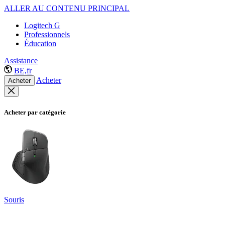
ALLER AU CONTENU PRINCIPAL
Logitech G
Professionnels
Éducation
Assistance
BE,fr
Acheter
Acheter
Acheter par catégorie
Souris