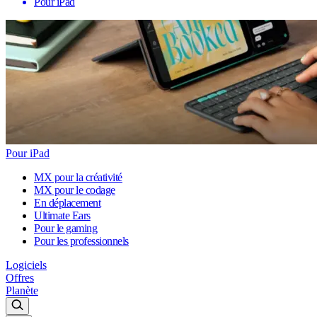
Pour iPad
Pour iPad
MX pour la créativité
MX pour le codage
En déplacement
Ultimate Ears
Pour le gaming
Pour les professionnels
Logiciels
Offres
Planète