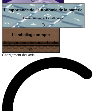
L'importance de l'autonomie de la batterie
L'énergie devient intelligente
L'emballage compte
Il n'y a pas que le contenu de la boîte
Chargement des avis...