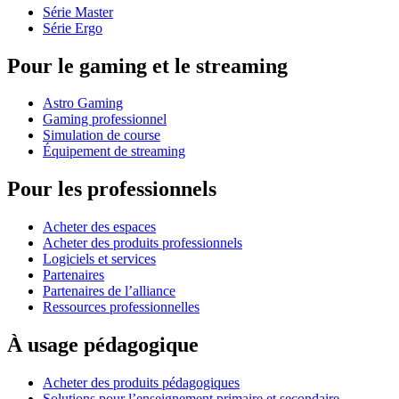
Série Master
Série Ergo
Pour le gaming et le streaming
Astro Gaming
Gaming professionnel
Simulation de course
Équipement de streaming
Pour les professionnels
Acheter des espaces
Acheter des produits professionnels
Logiciels et services
Partenaires
Partenaires de l’alliance
Ressources professionnelles
À usage pédagogique
Acheter des produits pédagogiques
Solutions pour l’enseignement primaire et secondaire