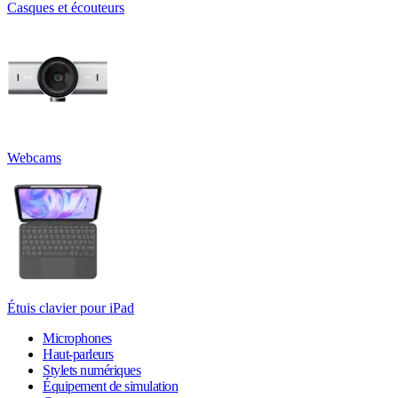
Casques et écouteurs
Webcams
Étuis clavier pour iPad
Microphones
Haut-parleurs
Stylets numériques
Équipement de simulation