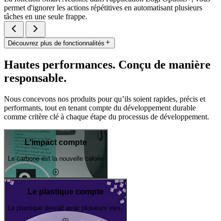
permet d'ignorer les actions répétitives en automatisant plusieurs
tâches en une seule frappe.
Découvrez plus de fonctionnalités
Hautes performances. Conçu de manière
responsable.
Nous concevons nos produits pour qu’ils soient rapides, précis et
performants, tout en tenant compte du développement durable
comme critère clé à chaque étape du processus de développement.
L'impact compte
Le carbone est la nouvelle calorie
Le plastique compte
Le plastique devrait avoir plusieurs vies.