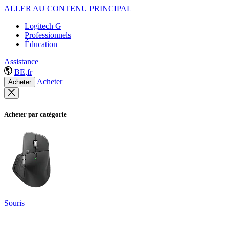
ALLER AU CONTENU PRINCIPAL
Logitech G
Professionnels
Éducation
Assistance
BE,fr
Acheter
Acheter
Acheter par catégorie
Souris