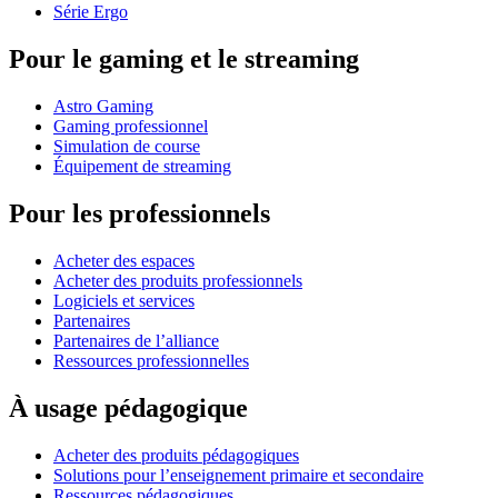
Série Ergo
Pour le gaming et le streaming
Astro Gaming
Gaming professionnel
Simulation de course
Équipement de streaming
Pour les professionnels
Acheter des espaces
Acheter des produits professionnels
Logiciels et services
Partenaires
Partenaires de l’alliance
Ressources professionnelles
À usage pédagogique
Acheter des produits pédagogiques
Solutions pour l’enseignement primaire et secondaire
Ressources pédagogiques