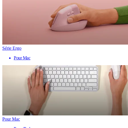
Série Ergo
Pour Mac
Pour Mac