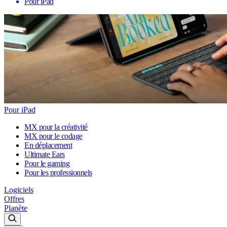
Pour iPad
Pour iPad
MX pour la créativité
MX pour le codage
En déplacement
Ultimate Ears
Pour le gaming
Pour les professionnels
Logiciels
Offres
Planète