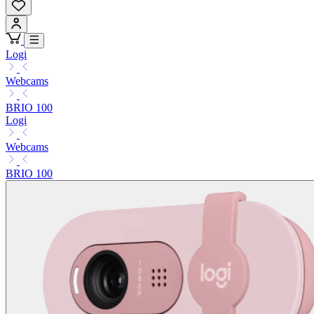
Logi
Webcams
BRIO 100
Logi
Webcams
BRIO 100