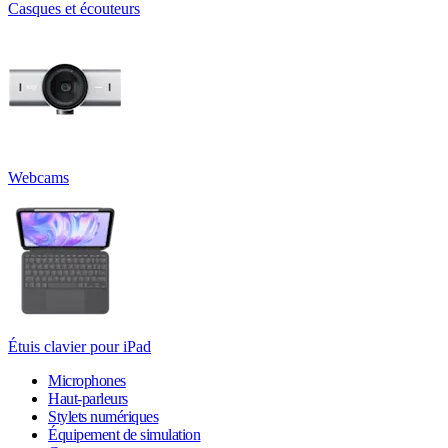
Casques et écouteurs
Webcams
Étuis clavier pour iPad
Microphones
Haut-parleurs
Stylets numériques
Équipement de simulation