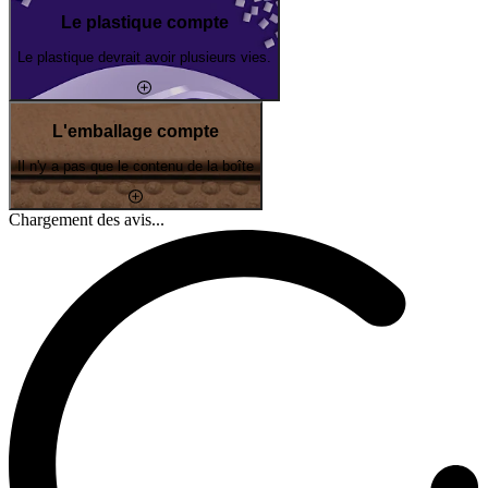
Le plastique compte
Le plastique devrait avoir plusieurs vies.
L'emballage compte
Il n'y a pas que le contenu de la boîte
Chargement des avis...