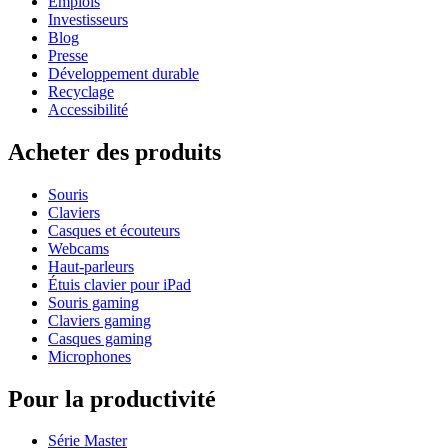
Emplois
Investisseurs
Blog
Presse
Développement durable
Recyclage
Accessibilité
Acheter des produits
Souris
Claviers
Casques et écouteurs
Webcams
Haut-parleurs
Étuis clavier pour iPad
Souris gaming
Claviers gaming
Casques gaming
Microphones
Pour la productivité
Série Master