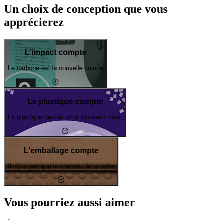
Un choix de conception que vous
apprécierez
L'impact compte
Le carbone est la nouvelle calorie
Le plastique compte
Le plastique devrait avoir plusieurs vies.
L'emballage compte
Il n'y a pas que le contenu de la boîte
Vous pourriez aussi aimer