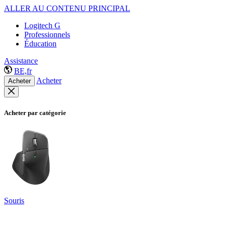
ALLER AU CONTENU PRINCIPAL
Logitech G
Professionnels
Éducation
Assistance
BE,fr
Acheter
Acheter
Acheter par catégorie
Souris