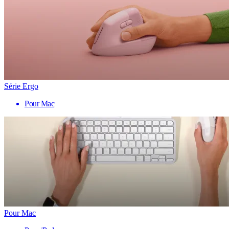
Série Ergo
Pour Mac
Pour Mac