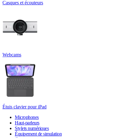
Casques et écouteurs
Webcams
Étuis clavier pour iPad
Microphones
Haut-parleurs
Stylets numériques
Équipement de simulation