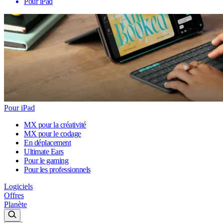
Pour iPad
Pour iPad
MX pour la créativité
MX pour le codage
En déplacement
Ultimate Ears
Pour le gaming
Pour les professionnels
Logiciels
Offres
Planète