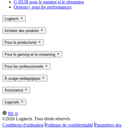
G HUB pour le gaming et le streaming
Options+ pour les performances
Logitech
Acheter des produits
Pour la productivité
Pour le gaming et le streaming
Pour les professionnels
À usage pédagogique
Assistance
Logiciels
BE,fr
©2026 Logitech. Tous droits réservés
Conditions d'utilisation
Politique de confidentialité
Paramètres des