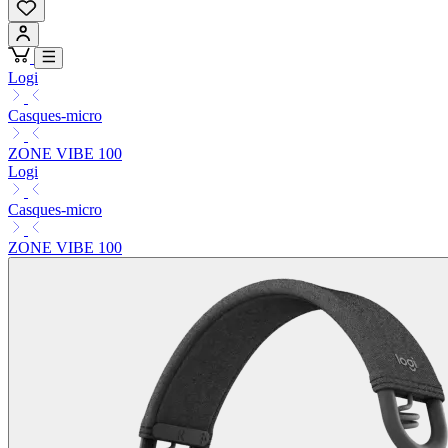
Logi
Casques-micro
ZONE VIBE 100
Logi
Casques-micro
ZONE VIBE 100