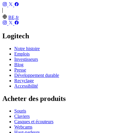
BE,fr
Logitech
Notre histoire
Emplois
Investisseurs
Blog
Presse
Développement durable
Recyclage
Accessibilité
Acheter des produits
Souris
Claviers
Casques et écouteurs
Webcams
Haut-parleurs