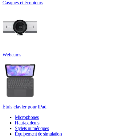
Casques et écouteurs
Webcams
Étuis clavier pour iPad
Microphones
Haut-parleurs
Stylets numériques
Équipement de simulation