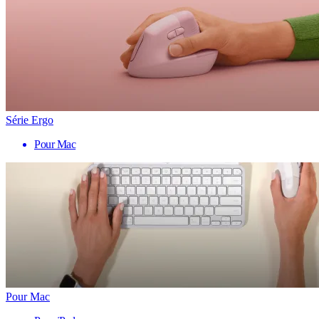
Série Ergo
Pour Mac
Pour Mac