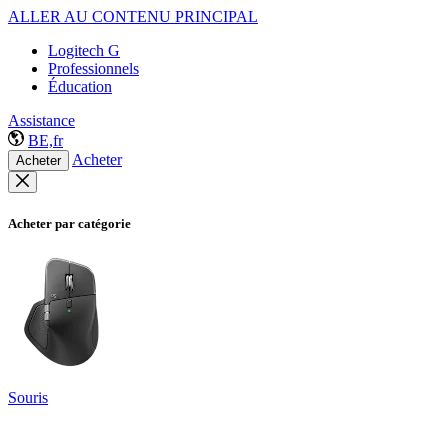
ALLER AU CONTENU PRINCIPAL
Logitech G
Professionnels
Éducation
Assistance
BE,fr
Acheter
Acheter
Acheter par catégorie
Souris