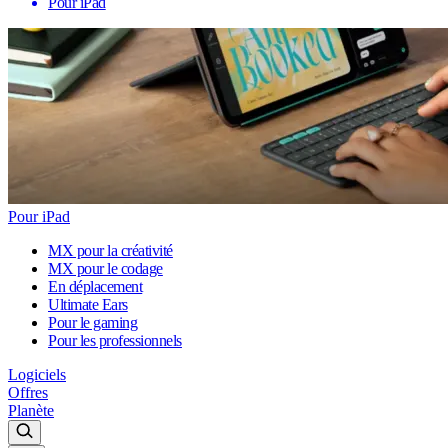
Pour iPad
Pour iPad
MX pour la créativité
MX pour le codage
En déplacement
Ultimate Ears
Pour le gaming
Pour les professionnels
Logiciels
Offres
Planète