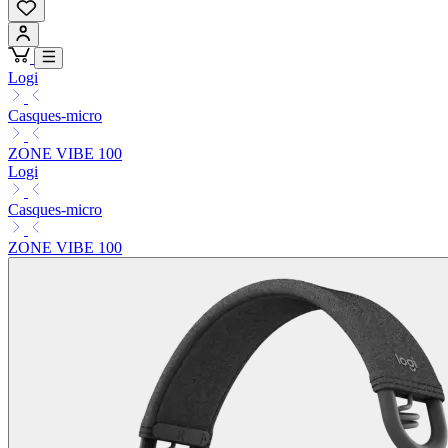
Logi
Casques-micro
ZONE VIBE 100
Logi
Casques-micro
ZONE VIBE 100