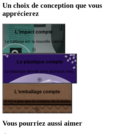
Un choix de conception que vous
apprécierez
L'impact compte
Le carbone est la nouvelle calorie
Le plastique compte
Le plastique devrait avoir plusieurs vies.
L'emballage compte
Il n'y a pas que le contenu de la boîte
Vous pourriez aussi aimer