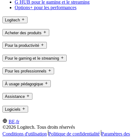
G HUB pour le gaming et le streaming
Options+ pour les performances
Logitech
Acheter des produits
Pour la productivité
Pour le gaming et le streaming
Pour les professionnels
À usage pédagogique
Assistance
Logiciels
BE,fr
©2026 Logitech. Tous droits réservés
Conditions d'utilisation
Politique de confidentialité
Paramètres des