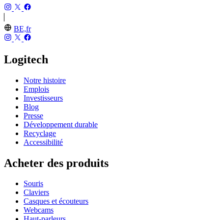
BE,fr
Logitech
Notre histoire
Emplois
Investisseurs
Blog
Presse
Développement durable
Recyclage
Accessibilité
Acheter des produits
Souris
Claviers
Casques et écouteurs
Webcams
Haut-parleurs