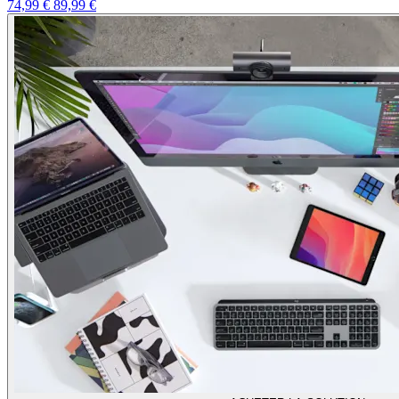
74,99 €
89,99 €