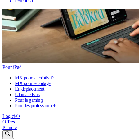
Pour iPad
Pour iPad
MX pour la créativité
MX pour le codage
En déplacement
Ultimate Ears
Pour le gaming
Pour les professionnels
Logiciels
Offres
Planète