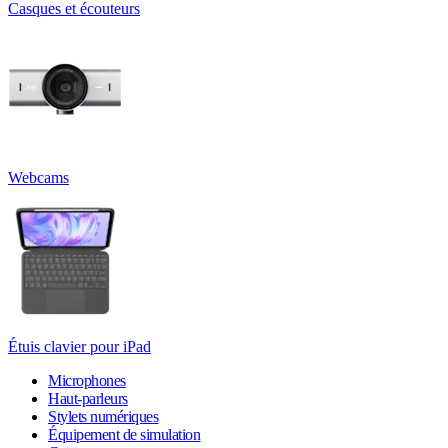
Casques et écouteurs
Webcams
Étuis clavier pour iPad
Microphones
Haut-parleurs
Stylets numériques
Équipement de simulation