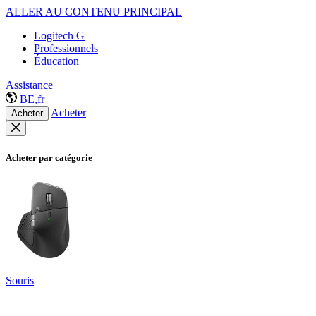
ALLER AU CONTENU PRINCIPAL
Logitech G
Professionnels
Éducation
Assistance
BE,fr
Acheter
Acheter
Acheter par catégorie
Souris