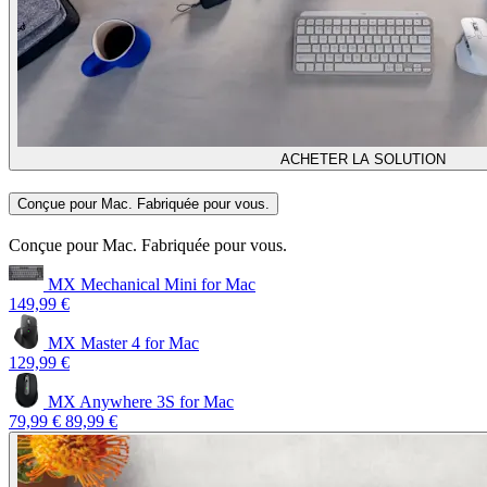
ACHETER LA SOLUTION
Conçue pour Mac. Fabriquée pour vous.
Conçue pour Mac. Fabriquée pour vous.
MX Mechanical Mini for Mac
149,99 €
MX Master 4 for Mac
129,99 €
MX Anywhere 3S for Mac
79,99 €
89,99 €