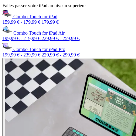
Faites passer votre iPad au niveau supérieur.
Combo Touch for iPad
159,99 €
-
179,99 €
179,99 €
Combo Touch for iPad Air
199,99 €
-
219,99 €
229,99 €
-
259,99 €
Combo Touch for iPad Pro
199,99 €
-
239,99 €
229,99 €
-
299,99 €