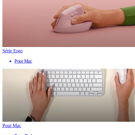
Série Ergo
Pour Mac
Pour Mac