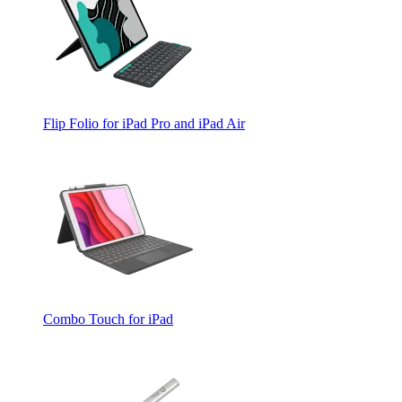
Flip Folio for iPad Pro and iPad Air
Combo Touch for iPad