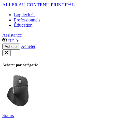
ALLER AU CONTENU PRINCIPAL
Logitech G
Professionnels
Éducation
Assistance
BE,fr
Acheter
Acheter
Acheter par catégorie
Souris