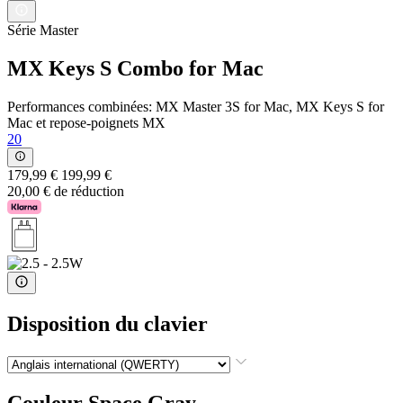
Série Master
MX Keys S Combo for Mac
Performances combinées: MX Master 3S for Mac, MX Keys S for
Mac et repose-poignets MX
20
179,99 €
199,99 €
20,00 € de réduction
Disposition du clavier
Couleur
Space Gray