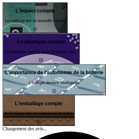
L'impact compte
Le carbone est la nouvelle calorie
Le plastique compte
Le plastique devrait avoir plusieurs vies.
L'importance de l'autonomie de la batterie
L'énergie devient intelligente
L'emballage compte
Il n'y a pas que le contenu de la boîte
Chargement des avis...