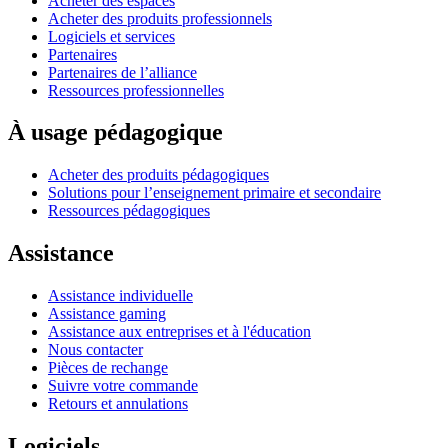
Acheter des espaces
Acheter des produits professionnels
Logiciels et services
Partenaires
Partenaires de l’alliance
Ressources professionnelles
À usage pédagogique
Acheter des produits pédagogiques
Solutions pour l’enseignement primaire et secondaire
Ressources pédagogiques
Assistance
Assistance individuelle
Assistance gaming
Assistance aux entreprises et à l'éducation
Nous contacter
Pièces de rechange
Suivre votre commande
Retours et annulations
Logiciels