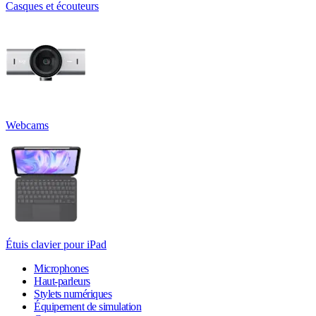
Casques et écouteurs
Webcams
Étuis clavier pour iPad
Microphones
Haut-parleurs
Stylets numériques
Équipement de simulation