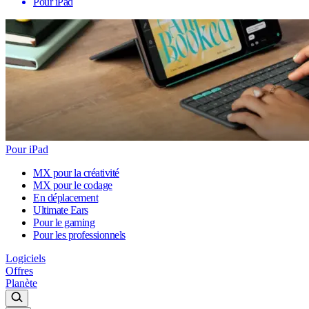
Pour iPad
Pour iPad
MX pour la créativité
MX pour le codage
En déplacement
Ultimate Ears
Pour le gaming
Pour les professionnels
Logiciels
Offres
Planète