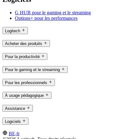
G HUB pour le gaming et le streaming
Options+ pour les performances
Logitech
Acheter des produits
Pour la productivité
Pour le gaming et le streaming
Pour les professionnels
À usage pédagogique
Assistance
Logiciels
BE,fr