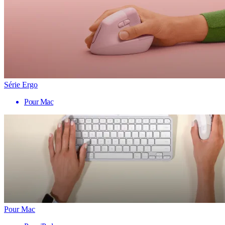
Série Ergo
Pour Mac
Pour Mac