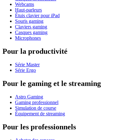
Webcams
Haut-parleurs
Étuis clavier pour iPad
Souris gaming
Claviers gaming
Casques gaming
Microphones
Pour la productivité
Série Master
Série Ergo
Pour le gaming et le streaming
Astro Gaming
Gaming professionnel
Simulation de course
Équipement de streaming
Pour les professionnels