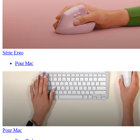
Série Ergo
Pour Mac
Pour Mac