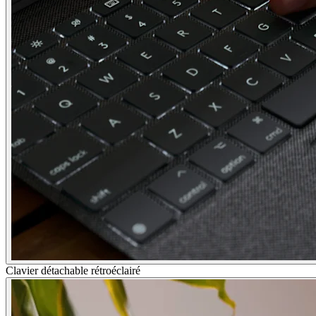
Clavier détachable rétroéclairé