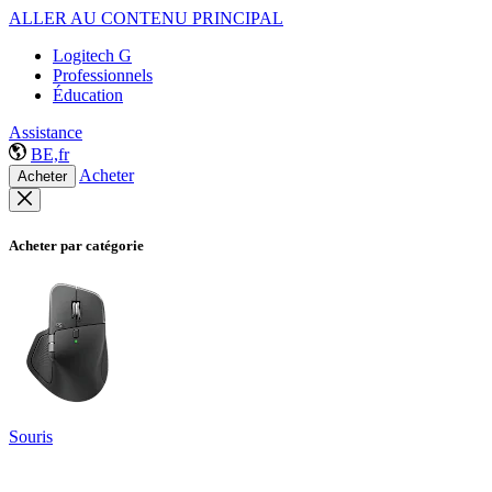
ALLER AU CONTENU PRINCIPAL
Logitech G
Professionnels
Éducation
Assistance
BE,fr
Acheter
Acheter
Acheter par catégorie
Souris