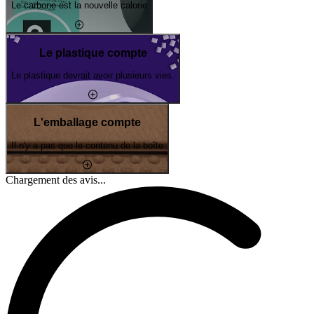
Le carbone est la nouvelle calorie
Le plastique compte
Le plastique devrait avoir plusieurs vies.
L'emballage compte
Il n'y a pas que le contenu de la boîte
Chargement des avis...