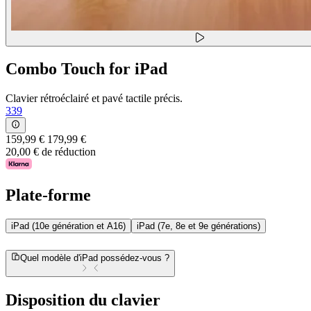
Combo Touch for iPad
Clavier rétroéclairé et pavé tactile précis.
339
159,99 €
179,99 €
20,00 € de réduction
Plate-forme
iPad (10e génération et A16)
iPad (7e, 8e et 9e générations)
Quel modèle d'iPad possédez-vous ?
Disposition du clavier