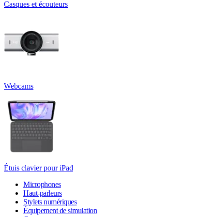
Casques et écouteurs
Webcams
Étuis clavier pour iPad
Microphones
Haut-parleurs
Stylets numériques
Équipement de simulation