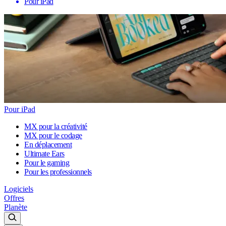
Pour iPad
Pour iPad
MX pour la créativité
MX pour le codage
En déplacement
Ultimate Ears
Pour le gaming
Pour les professionnels
Logiciels
Offres
Planète