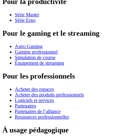
Pour la productivité
Série Master
Série Ergo
Pour le gaming et le streaming
Astro Gaming
Gaming professionnel
Simulation de course
Équipement de streaming
Pour les professionnels
Acheter des espaces
Acheter des produits professionnels
Logiciels et services
Partenaires
Partenaires de l’alliance
Ressources professionnelles
À usage pédagogique