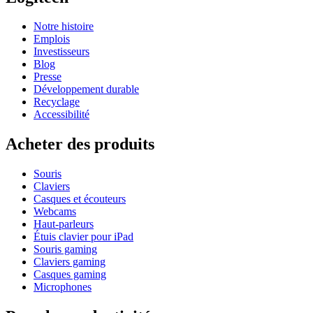
Notre histoire
Emplois
Investisseurs
Blog
Presse
Développement durable
Recyclage
Accessibilité
Acheter des produits
Souris
Claviers
Casques et écouteurs
Webcams
Haut-parleurs
Étuis clavier pour iPad
Souris gaming
Claviers gaming
Casques gaming
Microphones