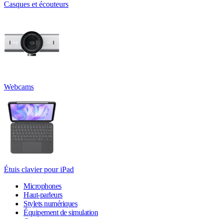
Casques et écouteurs
Webcams
Étuis clavier pour iPad
Microphones
Haut-parleurs
Stylets numériques
Équipement de simulation