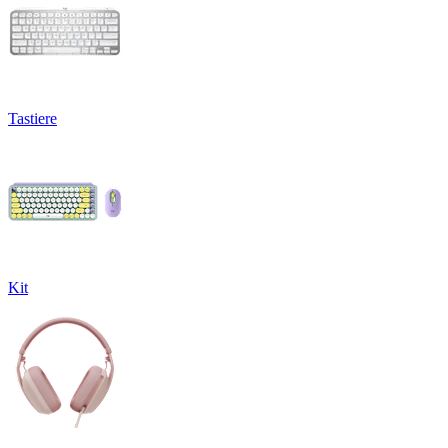
Tastiere
Kit