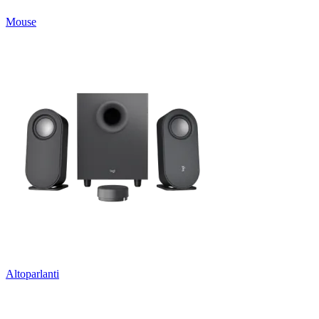
Mouse
Altoparlanti