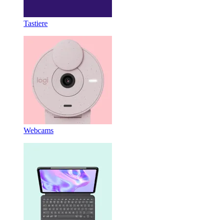
Tastiere
Webcams