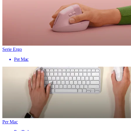
Serie Ergo
Per Mac
Per Mac