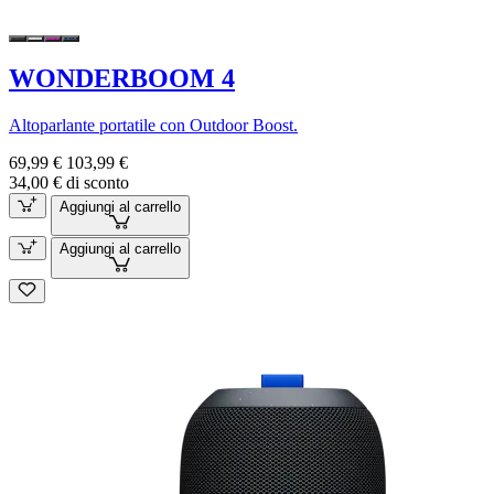
WONDERBOOM 4
Altoparlante portatile con Outdoor Boost.
69,99 €
103,99 €
34,00 € di sconto
Aggiungi al carrello
Aggiungi al carrello