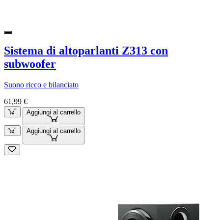
Sistema di altoparlanti Z313 con
subwoofer
Suono ricco e bilanciato
61,99 €
Aggiungi al carrello
Aggiungi al carrello