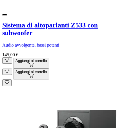
Sistema di altoparlanti Z533 con
subwoofer
Audio avvolgente, bassi potenti
145,00 €
Aggiungi al carrello
Aggiungi al carrello