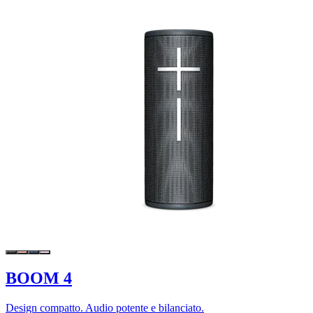
BOOM 4
Design compatto. Audio potente e bilanciato.