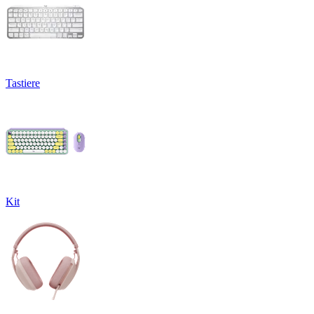
Tastiere
Kit