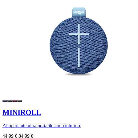
MINIROLL
Altoparlante ultra portatile con cinturino.
44,99 €
84,99 €