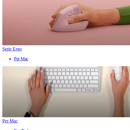
Serie Ergo
Per Mac
Per Mac