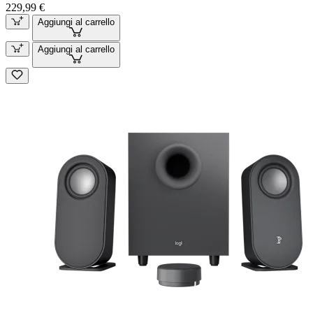
229,99 €
Aggiungi al carrello
Aggiungi al carrello