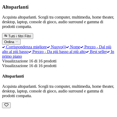
Altoparlanti
Acquista altoparlanti. Scegli tra computer, multimedia, home theater,
desktop, laptop, console di gioco, audio surround e gamma di
prodotti compatta.
Tutti i filtri
Filtri
Ordina
Corrispondenza migliore
Nuovo(i)
Nome
Prezzo - Dal più
alto al più basso
Prezzo - Da più basso al più alto
Best seller
In
primo piano
Visualizzazione 16 di 16 prodotti
Visualizzazione 16 di 16 prodotti
Altoparlanti
Acquista altoparlanti. Scegli tra computer, multimedia, home theater,
desktop, laptop, console di gioco, audio surround e gamma di
prodotti compatta.