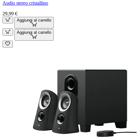
Audio stereo cristallino
29,99 €
Aggiungi al carrello
Aggiungi al carrello