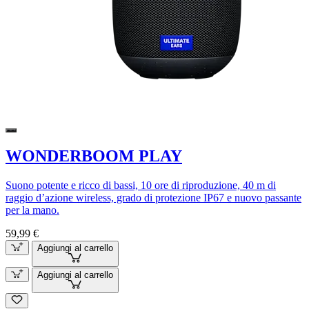
WONDERBOOM PLAY
Suono potente e ricco di bassi, 10 ore di riproduzione, 40 m di
raggio d’azione wireless, grado di protezione IP67 e nuovo passante
per la mano.
59,99 €
Aggiungi al carrello
Aggiungi al carrello