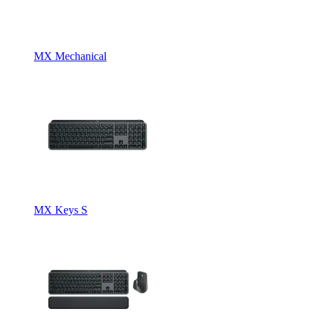
MX Mechanical
MX Keys S