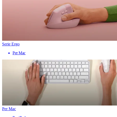
Serie Ergo
Per Mac
Per Mac