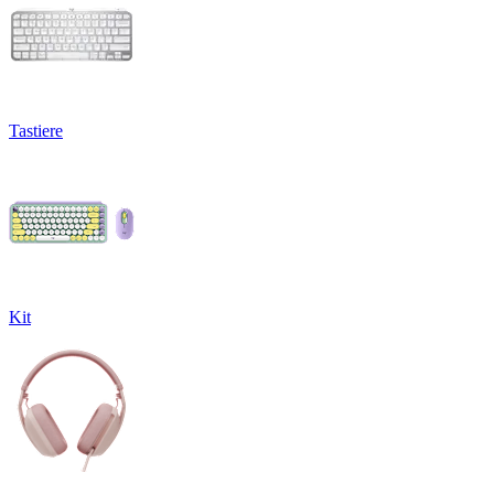
Tastiere
Kit