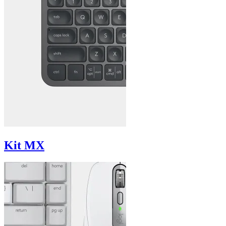
Kit MX