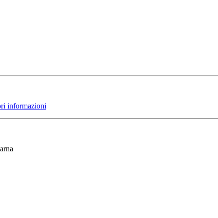
ori informazioni
larna