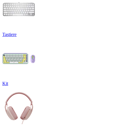
Tastiere
Kit