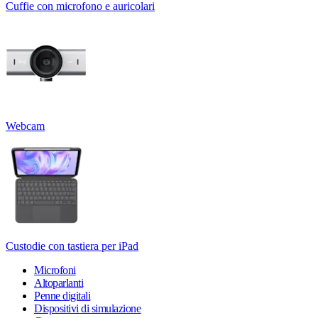
Cuffie con microfono e auricolari
Webcam
Custodie con tastiera per iPad
Microfoni
Altoparlanti
Penne digitali
Dispositivi di simulazione