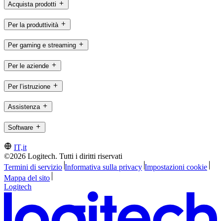
Acquista prodotti
Per la produttività
Per gaming e streaming
Per le aziende
Per l’istruzione
Assistenza
Software
IT,it
©2026 Logitech. Tutti i diritti riservati
Termini di servizio
Informativa sulla privacy
Impostazioni cookie
Mappa del sito
Logitech