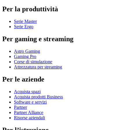
Per la produttività
Serie Master
Serie Ergo
Per gaming e streaming
Astro Gaming
Gaming Pro
Corse di simulazione
Attrezzatura per streaming
Per le aziende
Acquista spazi
Acquista prodotti Business
Software e servizi
Partner
Partner Alliance
Risorse aziendali
Per l’istruzione