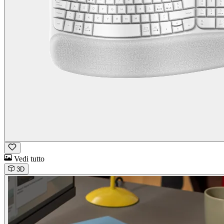
Vedi tutto
3D