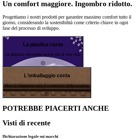
Un comfort maggiore. Ingombro ridotto.
Progettiamo i nostri prodotti per garantire massimo comfort tutto il
giorno, considerando la sostenibilità come criterio chiave in ogni
fase del processo di sviluppo.
La plastica conta
La plastica dovrebbe avere più di una vita.
L'imballaggio conta
Non ci interessa solo il contenuto della scatola
POTREBBE PIACERTI ANCHE
Visti di recente
Dichiarazione legale sui marchi