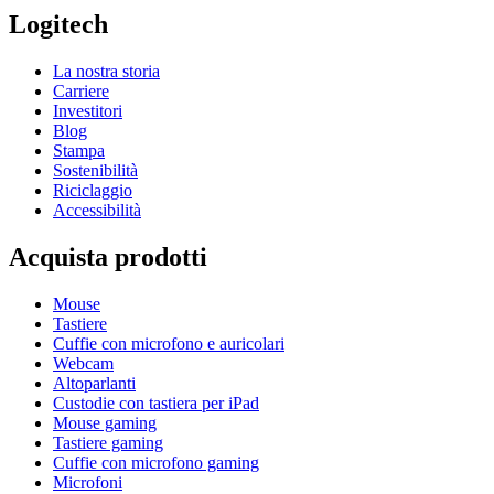
Logitech
La nostra storia
Carriere
Investitori
Blog
Stampa
Sostenibilità
Riciclaggio
Accessibilità
Acquista prodotti
Mouse
Tastiere
Cuffie con microfono e auricolari
Webcam
Altoparlanti
Custodie con tastiera per iPad
Mouse gaming
Tastiere gaming
Cuffie con microfono gaming
Microfoni