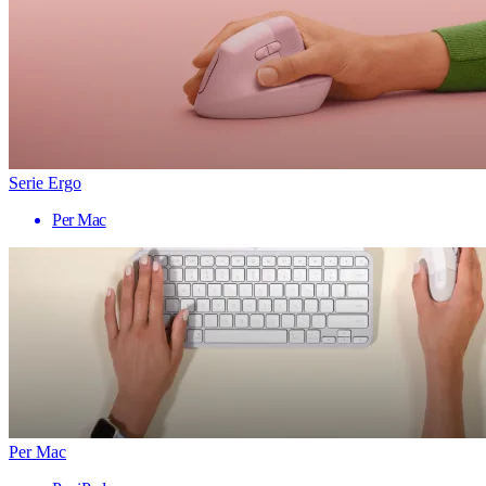
Serie Ergo
Per Mac
Per Mac