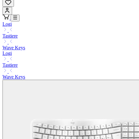
Logi
Tastiere
Wave Keys
Logi
Tastiere
Wave Keys