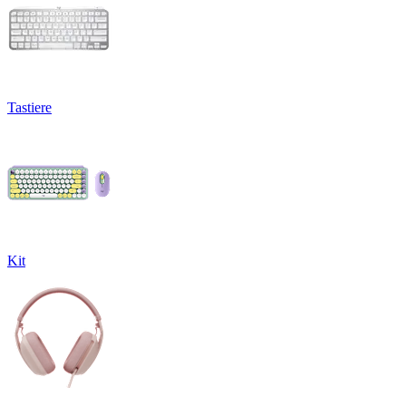
Tastiere
Kit