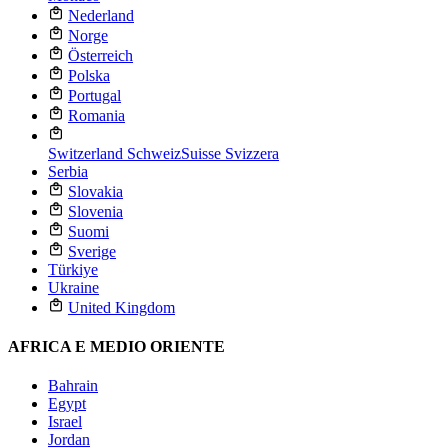
Nederland
Norge
Österreich
Polska
Portugal
Romania
Switzerland
Schweiz
Suisse
Svizzera
Serbia
Slovakia
Slovenia
Suomi
Sverige
Türkiye
Ukraine
United Kingdom
AFRICA E MEDIO ORIENTE
Bahrain
Egypt
Israel
Jordan