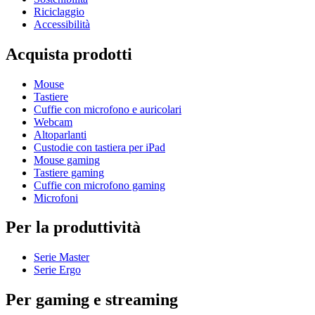
Riciclaggio
Accessibilità
Acquista prodotti
Mouse
Tastiere
Cuffie con microfono e auricolari
Webcam
Altoparlanti
Custodie con tastiera per iPad
Mouse gaming
Tastiere gaming
Cuffie con microfono gaming
Microfoni
Per la produttività
Serie Master
Serie Ergo
Per gaming e streaming