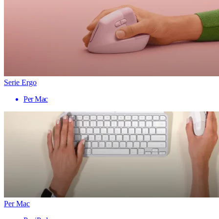
Serie Ergo
Per Mac
Per Mac