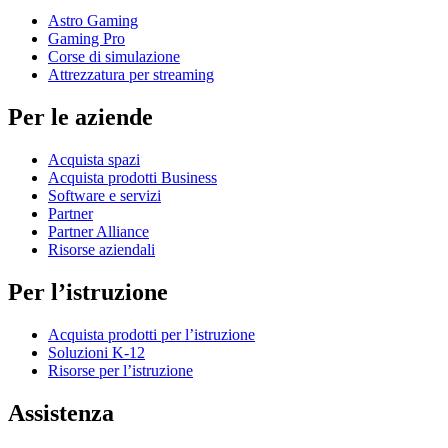
Astro Gaming
Gaming Pro
Corse di simulazione
Attrezzatura per streaming
Per le aziende
Acquista spazi
Acquista prodotti Business
Software e servizi
Partner
Partner Alliance
Risorse aziendali
Per l’istruzione
Acquista prodotti per l’istruzione
Soluzioni K-12
Risorse per l’istruzione
Assistenza