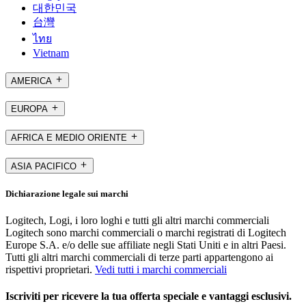
대한민국
台灣
ไทย
Vietnam
AMERICA
EUROPA
AFRICA E MEDIO ORIENTE
ASIA PACIFICO
Dichiarazione legale sui marchi
Logitech, Logi, i loro loghi e tutti gli altri marchi commerciali
Logitech sono marchi commerciali o marchi registrati di Logitech
Europe S.A. e/o delle sue affiliate negli Stati Uniti e in altri Paesi.
Tutti gli altri marchi commerciali di terze parti appartengono ai
rispettivi proprietari.
Vedi tutti i marchi commerciali
Iscriviti per ricevere la tua offerta speciale e vantaggi esclusivi.