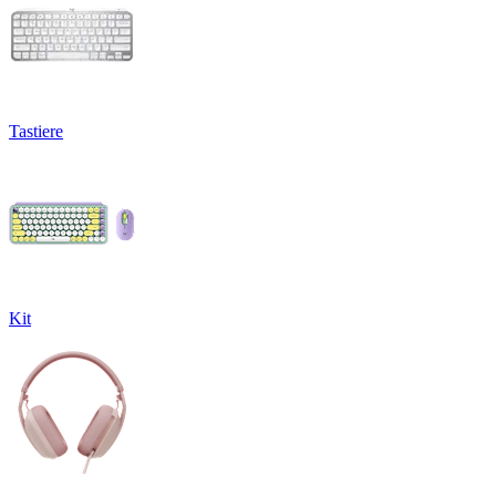
Tastiere
Kit