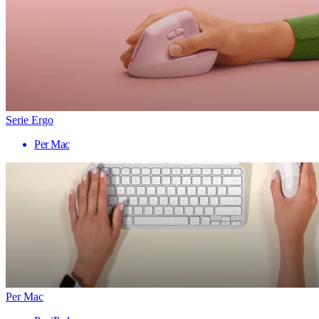
Serie Ergo
Per Mac
Per Mac