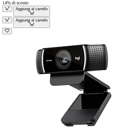
14% di sconto
Aggiungi al carrello
Aggiungi al carrello