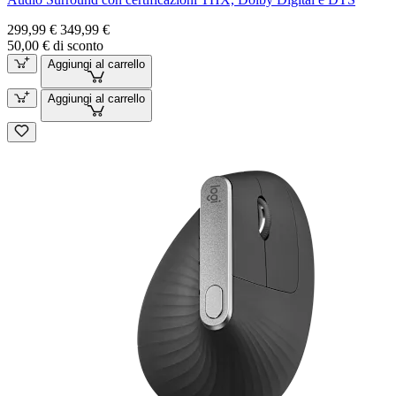
299,99 €
349,99 €
50,00 € di sconto
Aggiungi al carrello
Aggiungi al carrello