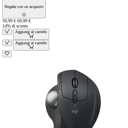
Regala con un acquisto
59,99 €
69,99 €
14% di sconto
Aggiungi al carrello
Aggiungi al carrello