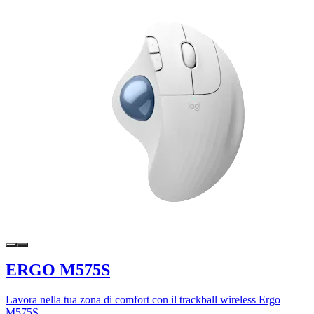
ERGO M575S
Lavora nella tua zona di comfort con il trackball wireless Ergo
M575S