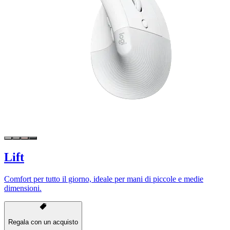
Lift
Comfort per tutto il giorno, ideale per mani di piccole e medie
dimensioni.
Regala con un acquisto