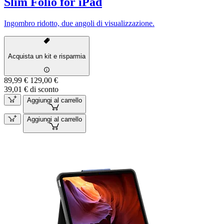
Slim Folio for iPad
Ingombro ridotto, due angoli di visualizzazione.
Acquista un kit e risparmia
89,99 €
129,00 €
39,01 € di sconto
Aggiungi al carrello
Aggiungi al carrello