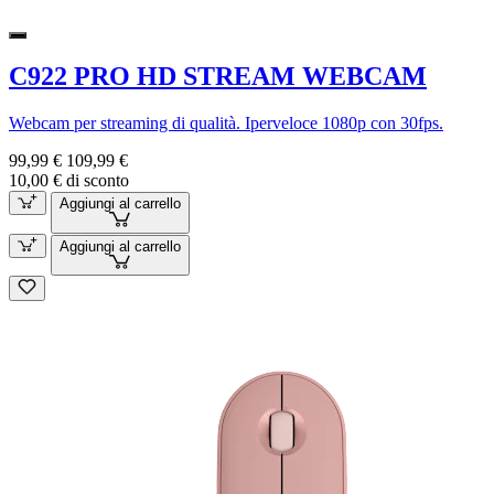
C922 PRO HD STREAM WEBCAM
Webcam per streaming di qualità. Iperveloce 1080p con 30fps.
99,99 €
109,99 €
10,00 € di sconto
Aggiungi al carrello
Aggiungi al carrello