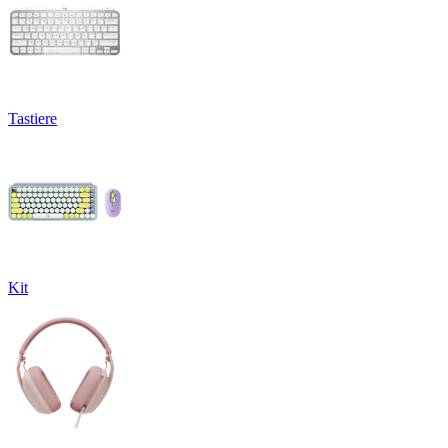
Tastiere
Kit