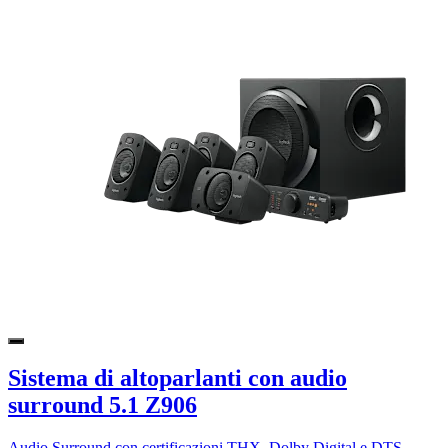
Sistema di altoparlanti con audio
surround 5.1 Z906
Audio Surround con certificazioni THX, Dolby Digital e DTS