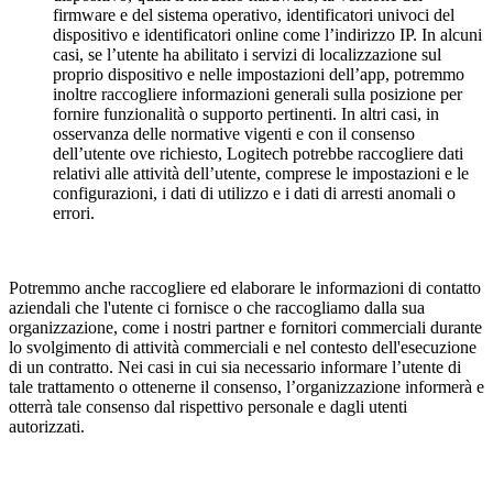
firmware e del sistema operativo, identificatori univoci del
dispositivo e identificatori online come l’indirizzo IP. In alcuni
casi, se l’utente ha abilitato i servizi di localizzazione sul
proprio dispositivo e nelle impostazioni dell’app, potremmo
inoltre raccogliere informazioni generali sulla posizione per
fornire funzionalità o supporto pertinenti. In altri casi, in
osservanza delle normative vigenti e con il consenso
dell’utente ove richiesto, Logitech potrebbe raccogliere dati
relativi alle attività dell’utente, comprese le impostazioni e le
configurazioni, i dati di utilizzo e i dati di arresti anomali o
errori.
Potremmo anche raccogliere ed elaborare le informazioni di contatto
aziendali che l'utente ci fornisce o che raccogliamo dalla sua
organizzazione, come i nostri partner e fornitori commerciali durante
lo svolgimento di attività commerciali e nel contesto dell'esecuzione
di un contratto. Nei casi in cui sia necessario informare l’utente di
tale trattamento o ottenerne il consenso, l’organizzazione informerà e
otterrà tale consenso dal rispettivo personale e dagli utenti
autorizzati.