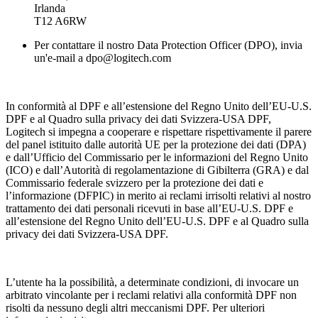
Irlanda
T12 A6RW
Per contattare il nostro Data Protection Officer (DPO), invia
un'e-mail a dpo@logitech.com
In conformità al DPF e all’estensione del Regno Unito dell’EU-U.S.
DPF e al Quadro sulla privacy dei dati Svizzera-USA DPF,
Logitech si impegna a cooperare e rispettare rispettivamente il parere
del panel istituito dalle autorità UE per la protezione dei dati (DPA)
e dall’Ufficio del Commissario per le informazioni del Regno Unito
(ICO) e dall’Autorità di regolamentazione di Gibilterra (GRA) e dal
Commissario federale svizzero per la protezione dei dati e
l’informazione (DFPIC) in merito ai reclami irrisolti relativi al nostro
trattamento dei dati personali ricevuti in base all’EU-U.S. DPF e
all’estensione del Regno Unito dell’EU-U.S. DPF e al Quadro sulla
privacy dei dati Svizzera-USA DPF.
L’utente ha la possibilità, a determinate condizioni, di invocare un
arbitrato vincolante per i reclami relativi alla conformità DPF non
risolti da nessuno degli altri meccanismi DPF. Per ulteriori