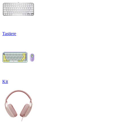
Tastiere
Kit