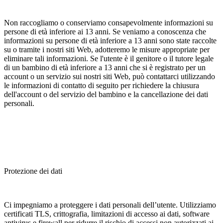
Non raccogliamo o conserviamo consapevolmente informazioni su
persone di età inferiore ai 13 anni. Se veniamo a conoscenza che
informazioni su persone di età inferiore a 13 anni sono state raccolte
su o tramite i nostri siti Web, adotteremo le misure appropriate per
eliminare tali informazioni. Se l'utente è il genitore o il tutore legale
di un bambino di età inferiore a 13 anni che si è registrato per un
account o un servizio sui nostri siti Web, può contattarci utilizzando
le informazioni di contatto di seguito per richiedere la chiusura
dell'account o del servizio del bambino e la cancellazione dei dati
personali.
Protezione dei dati
Ci impegniamo a proteggere i dati personali dell’utente. Utilizziamo
certificati TLS, crittografia, limitazioni di accesso ai dati, software
antivirus e firewall per ridurre il rischio di accessi non autorizzati ai