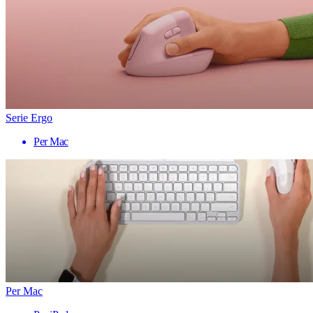
Serie Ergo
Per Mac
Per Mac