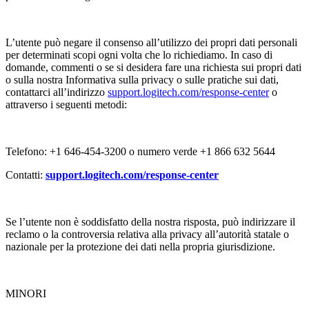
L’utente può negare il consenso all’utilizzo dei propri dati personali
per determinati scopi ogni volta che lo richiediamo. In caso di
domande, commenti o se si desidera fare una richiesta sui propri dati
o sulla nostra Informativa sulla privacy o sulle pratiche sui dati,
contattarci all’indirizzo
support.logitech.com/response-center
o
attraverso i seguenti metodi:
Telefono: +1 646-454-3200 o numero verde +1 866 632 5644
Contatti:
support.logitech.com/response-center
Se l’utente non è soddisfatto della nostra risposta, può indirizzare il
reclamo o la controversia relativa alla privacy all’autorità statale o
nazionale per la protezione dei dati nella propria giurisdizione.
MINORI