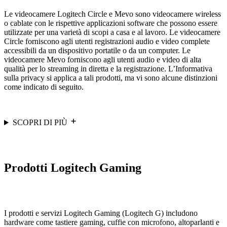
Le videocamere Logitech Circle e Mevo sono videocamere wireless
o cablate con le rispettive applicazioni software che possono essere
utilizzate per una varietà di scopi a casa e al lavoro. Le videocamere
Circle forniscono agli utenti registrazioni audio e video complete
accessibili da un dispositivo portatile o da un computer. Le
videocamere Mevo forniscono agli utenti audio e video di alta
qualità per lo streaming in diretta e la registrazione. L’Informativa
sulla privacy si applica a tali prodotti, ma vi sono alcune distinzioni
come indicato di seguito.
SCOPRI DI PIÙ
Prodotti Logitech Gaming
I prodotti e servizi Logitech Gaming (Logitech G) includono
hardware come tastiere gaming, cuffie con microfono, altoparlanti e