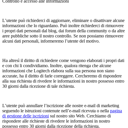
Controllo e accesso alle informazioni
L’utente può richiederci di aggiornare, eliminare o disattivare alcune
informazioni che lo riguardano. Può inoltre richiederci di rimuovere
i propri dati personali dal blog, dai forum della community o da altre
aree pubbliche sotto il nostro controllo. Se non possiamo rimuovere
alcuni dati personali, informeremo l’utente del motivo.
Ha altresì il diritto di richiedere come vengono elaborati i propri dati
e con chi li condividiamo. Inoltre, qualora ritenga che alcune
informazioni che Logitech elabora sulla sua persona non siano
accurate, ha il diritto di farle correggere. Cercheremo di rispondere
alla sua richiesta di rivedere le informazioni in nostro possesso entro
30 giorni dalla ricezione di tale richiesta.
L’utente può annullare l’iscrizione alle nostre e-mail di marketing
seguendo le istruzioni contenute nell’e-mail ricevuta o nella
pagina
di gestione delle iscrizioni
sul nostro sito Web. Cerchiamo di
rispondere alle richieste di rivedere le informazioni in nostro
possesso entro 30 giorni dalla ricezione della richiesta.