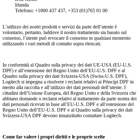
Irlanda
Telefono: +1800 437 437, +353 (01)765 01 00
L’utilizzo dei nostri prodotti e servizi da parte dell’utente è
volontario, pertanto, laddove il nostro trattamento sia basato sul
consenso, l’utente può revocare il consenso in qualsiasi momento
utilizzando i vari metodi di contatto sopra elencati.
In conformità al Quadro sulla privacy dei dati UE-USA (EU-U.S.
DPF) e all’estensione del Regno Unito dell’EU-U.S. DPF e al
Quadro sulla privacy dei dati Svizzera-USA (Swiss-U.S. DPF),
Logitech si impegna a risolvere i reclami relativi ai Principi DPF in
merito alla raccolta e all’utilizzo dei dati personali dell’utente. I
cittadini dell’Unione Europea, del Regno Unito e della Svizzera che
abbiano domande o reclami relativi al trattamento da parte nostra dei
dati personali ricevuti in base all’EU-U.S. DPF e all’estensione del
Regno Unito dell’EU-U.S. DPF e al Quadro sulla privacy dei dati
Svizzera-USA DPF devono innanzitutto contattare Logitech.
Come far valere i propri diritti e le proprie scelte