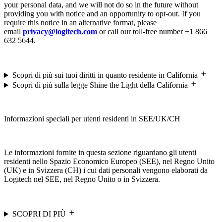
your personal data, and we will not do so in the future without
providing you with notice and an opportunity to opt-out. If you
require this notice in an alternative format, please
email
privacy@logitech.com
or call our toll-free number +1 866
632 5644.
Scopri di più sui tuoi diritti in quanto residente in California
Scopri di più sulla legge Shine the Light della California
Informazioni speciali per utenti residenti in SEE/UK/CH
Le informazioni fornite in questa sezione riguardano gli utenti
residenti nello Spazio Economico Europeo (SEE), nel Regno Unito
(UK) e in Svizzera (CH) i cui dati personali vengono elaborati da
Logitech nel SEE, nel Regno Unito o in Svizzera.
SCOPRI DI PIÙ