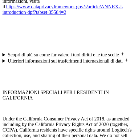
informazioni, visita
il
https://www.dataprivacyframework.gov/s/article/ANNEX-I-
introduction-dpf?tabset-35584=2
Scopri di più su come far valere i tuoi diritti e le tue scelte
Ulteriori informazioni sui trasferimenti internazionali di dati
INFORMAZIONI SPECIALI PER I RESIDENTI IN
CALIFORNIA
Under the California Consumer Privacy Act of 2018, as amended,
including by the California Privacy Rights Act of 2020 (together,
CCPA), California residents have specific rights around Logitech's
collection, use, and sharing of their personal data. We do not sell