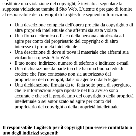
costituire una violazione del copyright, è invitato a segnalare la
supposta violazione tramite il Sito Web. L'utente è pregato di fornire
al responsabile del copyright di Logitech le seguenti informazioni:
Una descrizione completa dell'opera protetta da copyright o di
altra proprietà intellettuale che affermi sia stata violata
Una firma elettronica o fisica della persona autorizzata ad
agire per conto del proprietario del copyright o di altro
interesse di proprietà intellettuale
Una descrizione di dove si trova il materiale che affermi stia
violando su questo Sito Web
Il tuo nome, indirizzo, numero di telefono e indirizzo e-mail
Una dichiarazione da parte tua che hai una buona fede di
credere che l'uso contestato non sia autorizzato dal
proprietario del copyright, dal suo agente o dalla legge
Una dichiarazione firmata da te, fatta sotto pena di spergiuro,
che le informazioni sopra riportate nel tuo avviso sono
accurate e che sei il proprietario del copyright o della proprietà
intellettuale o sei autorizzato ad agire per conto del
proprietario del copyright o della proprietà intellettuale
Il responsabile Logitech per il copyright può essere contattato a
uno degli indirizzi seguenti: