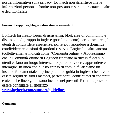
nostra informativa sulla privacy, Logitech non garantisce che le
informazioni personali fornite non possano essere intercettate da altri
e decrittografate.
Forum di supporto, blog e valutazioni e recensioni
Logitech ha creato forum di assistenza, blog, aree di community e
discussioni di gruppo in inglese (per il momento) per consentire agli
utenti di condividere esperienze, porre e/o rispondere a domande,
condividere recensioni di prodotti e servizi Logitech e altro ancora
(collettivamente indicati come "Comunità online"). Apprezziamo
che le Comunità online di Logitech riflettano la diversità dei suoi
utenti e siano un luogo interessante per condividere, apprendere e
interagire. In linea con questo spirito di comunità, abbiamo un
insieme fondamentale di principi e linee guida in inglese che devono
essere seguiti da tutti i membri, partecipanti, contributori di contenuti
e utenti. Le linee guida sono incluse nei presenti Termini e possono
essere consultate all'indirizzo
www.logitech.com/support/guidelines
.
Contenuto