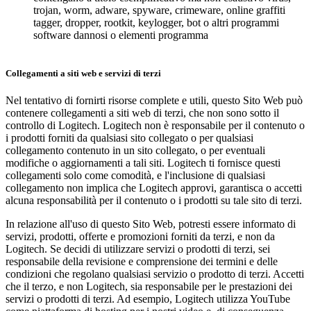
trojan, worm, adware, spyware, crimeware, online graffiti
tagger, dropper, rootkit, keylogger, bot o altri programmi
software dannosi o elementi programma
Collegamenti a siti web e servizi di terzi
Nel tentativo di fornirti risorse complete e utili, questo Sito Web può
contenere collegamenti a siti web di terzi, che non sono sotto il
controllo di Logitech. Logitech non è responsabile per il contenuto o
i prodotti forniti da qualsiasi sito collegato o per qualsiasi
collegamento contenuto in un sito collegato, o per eventuali
modifiche o aggiornamenti a tali siti. Logitech ti fornisce questi
collegamenti solo come comodità, e l'inclusione di qualsiasi
collegamento non implica che Logitech approvi, garantisca o accetti
alcuna responsabilità per il contenuto o i prodotti su tale sito di terzi.
In relazione all'uso di questo Sito Web, potresti essere informato di
servizi, prodotti, offerte e promozioni forniti da terzi, e non da
Logitech. Se decidi di utilizzare servizi o prodotti di terzi, sei
responsabile della revisione e comprensione dei termini e delle
condizioni che regolano qualsiasi servizio o prodotto di terzi. Accetti
che il terzo, e non Logitech, sia responsabile per le prestazioni dei
servizi o prodotti di terzi. Ad esempio, Logitech utilizza YouTube