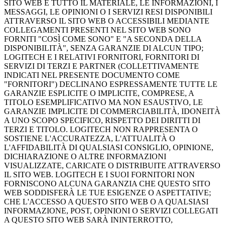
SITO WEB E TUTTO IL MATERIALE, LE INFORMAZIONI, I
MESSAGGI, LE OPINIONI O I SERVIZI RESI DISPONIBILI
ATTRAVERSO IL SITO WEB O ACCESSIBILI MEDIANTE
COLLEGAMENTI PRESENTI NEL SITO WEB SONO
FORNITI "COSÌ COME SONO" E "A SECONDA DELLA
DISPONIBILITÀ", SENZA GARANZIE DI ALCUN TIPO;
LOGITECH E I RELATIVI FORNITORI, FORNITORI DI
SERVIZI DI TERZI E PARTNER (COLLETTIVAMENTE
INDICATI NEL PRESENTE DOCUMENTO COME
"FORNITORI") DECLINANO ESPRESSAMENTE TUTTE LE
GARANZIE ESPLICITE O IMPLICITE, COMPRESE, A
TITOLO ESEMPLIFICATIVO MA NON ESAUSTIVO, LE
GARANZIE IMPLICITE DI COMMERCIABILITÀ, IDONEITÀ
A UNO SCOPO SPECIFICO, RISPETTO DEI DIRITTI DI
TERZI E TITOLO. LOGITECH NON RAPPRESENTA O
SOSTIENE L'ACCURATEZZA, L'ATTUALITÀ O
L'AFFIDABILITÀ DI QUALSIASI CONSIGLIO, OPINIONE,
DICHIARAZIONE O ALTRE INFORMAZIONI
VISUALIZZATE, CARICATE O DISTRIBUITE ATTRAVERSO
IL SITO WEB. LOGITECH E I SUOI FORNITORI NON
FORNISCONO ALCUNA GARANZIA CHE QUESTO SITO
WEB SODDISFERÀ LE TUE ESIGENZE O ASPETTATIVE;
CHE L'ACCESSO A QUESTO SITO WEB O A QUALSIASI
INFORMAZIONE, POST, OPINIONI O SERVIZI COLLEGATI
A QUESTO SITO WEB SARÀ ININTERROTTO,