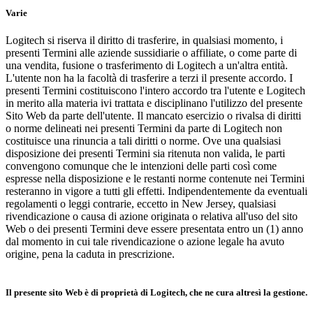
Varie
Logitech si riserva il diritto di trasferire, in qualsiasi momento, i
presenti Termini alle aziende sussidiarie o affiliate, o come parte di
una vendita, fusione o trasferimento di Logitech a un'altra entità.
L'utente non ha la facoltà di trasferire a terzi il presente accordo. I
presenti Termini costituiscono l'intero accordo tra l'utente e Logitech
in merito alla materia ivi trattata e disciplinano l'utilizzo del presente
Sito Web da parte dell'utente. Il mancato esercizio o rivalsa di diritti
o norme delineati nei presenti Termini da parte di Logitech non
costituisce una rinuncia a tali diritti o norme. Ove una qualsiasi
disposizione dei presenti Termini sia ritenuta non valida, le parti
convengono comunque che le intenzioni delle parti così come
espresse nella disposizione e le restanti norme contenute nei Termini
resteranno in vigore a tutti gli effetti. Indipendentemente da eventuali
regolamenti o leggi contrarie, eccetto in New Jersey, qualsiasi
rivendicazione o causa di azione originata o relativa all'uso del sito
Web o dei presenti Termini deve essere presentata entro un (1) anno
dal momento in cui tale rivendicazione o azione legale ha avuto
origine, pena la caduta in prescrizione.
Il presente sito Web è di proprietà di Logitech, che ne cura altresì la gestione.