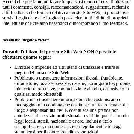
Accetti che possiamo utilizzare in qualsiasi modo e senza limitazioni
tutti i commenti, consigli, raccomandazioni, suggerimenti, reclami e
altri feedback che fornisci relativi a questo Sito Web, ai prodotti e/o
servizi Logitech, e che Logitech possiederà tutti i diritti di proprietà
intellettuale che creiamo basandoci o incorporando il tuo feedback.
Nessun uso illegale o vietato
Durante l'utilizzo del presente Sito Web NON è possibile
effettuare quanto segue:
Limitare o impedire ad altri utenti di utilizzare e fruire al
meglio del presente Sito Web
Pubblicare o trasmettere informazioni illegali, fraudolente,
diffamatorie, razziste, sessiste, oscene, pornografiche, profane,
minacciose, offensive, con incitazione all'odio, offensive o in
qualsiasi modo obiettabili
Pubblicare o trasmettere informazioni che costituiscano o
incoraggino una condotta che costituisca un reato penale, dia
luogo a responsabilità civile, costituisca una pratica non
autorizzata di servizio professionale o violi in qualsiasi modo
leggi locali, statali, nazionali o estere, inclusi a titolo
esemplificativo, ma non esaustivo i regolamenti e le leggi
statunitensi per il controllo delle esportazioni