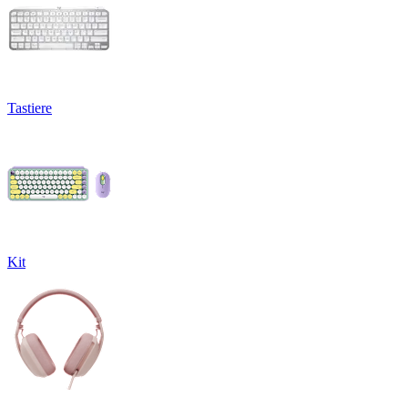
Tastiere
Kit