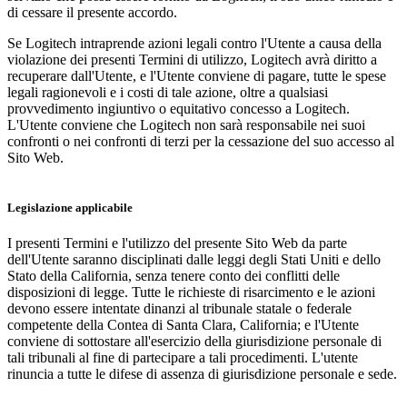
di cessare il presente accordo.
Se Logitech intraprende azioni legali contro l'Utente a causa della
violazione dei presenti Termini di utilizzo, Logitech avrà diritto a
recuperare dall'Utente, e l'Utente conviene di pagare, tutte le spese
legali ragionevoli e i costi di tale azione, oltre a qualsiasi
provvedimento ingiuntivo o equitativo concesso a Logitech.
L'Utente conviene che Logitech non sarà responsabile nei suoi
confronti o nei confronti di terzi per la cessazione del suo accesso al
Sito Web.
Legislazione applicabile
I presenti Termini e l'utilizzo del presente Sito Web da parte
dell'Utente saranno disciplinati dalle leggi degli Stati Uniti e dello
Stato della California, senza tenere conto dei conflitti delle
disposizioni di legge. Tutte le richieste di risarcimento e le azioni
devono essere intentate dinanzi al tribunale statale o federale
competente della Contea di Santa Clara, California; e l'Utente
conviene di sottostare all'esercizio della giurisdizione personale di
tali tribunali al fine di partecipare a tali procedimenti. L'utente
rinuncia a tutte le difese di assenza di giurisdizione personale e sede.