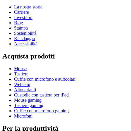
La nostra storia
Carriere
Investitori
Blog
Stampa
Sostenibilità
Riciclaggio
Accessibilità
Acquista prodotti
Mouse
Tastiere
Cuffie con microfono e auricolari
Webcam
Altoparlanti
Custodie con tastiera per iPad
Mouse gaming
Tastiere gaming
Cuffie con microfono gaming
Microfoni
Per la produttività