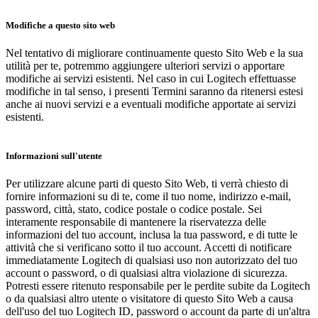
Modifiche a questo sito web
Nel tentativo di migliorare continuamente questo Sito Web e la sua
utilità per te, potremmo aggiungere ulteriori servizi o apportare
modifiche ai servizi esistenti. Nel caso in cui Logitech effettuasse
modifiche in tal senso, i presenti Termini saranno da ritenersi estesi
anche ai nuovi servizi e a eventuali modifiche apportate ai servizi
esistenti.
Informazioni sull'utente
Per utilizzare alcune parti di questo Sito Web, ti verrà chiesto di
fornire informazioni su di te, come il tuo nome, indirizzo e-mail,
password, città, stato, codice postale o codice postale. Sei
interamente responsabile di mantenere la riservatezza delle
informazioni del tuo account, inclusa la tua password, e di tutte le
attività che si verificano sotto il tuo account. Accetti di notificare
immediatamente Logitech di qualsiasi uso non autorizzato del tuo
account o password, o di qualsiasi altra violazione di sicurezza.
Potresti essere ritenuto responsabile per le perdite subite da Logitech
o da qualsiasi altro utente o visitatore di questo Sito Web a causa
dell'uso del tuo Logitech ID, password o account da parte di un'altra