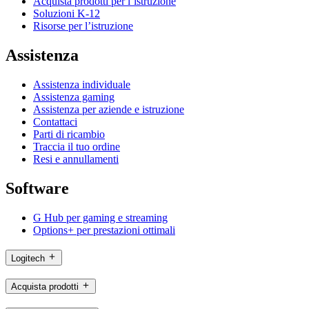
Acquista prodotti per l’istruzione
Soluzioni K-12
Risorse per l’istruzione
Assistenza
Assistenza individuale
Assistenza gaming
Assistenza per aziende e istruzione
Contattaci
Parti di ricambio
Traccia il tuo ordine
Resi e annullamenti
Software
G Hub per gaming e streaming
Options+ per prestazioni ottimali
Logitech
Acquista prodotti