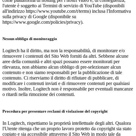
come piattaforma di hosting per i nostri video e, di conseguenza,
l'utente è soggetto ai Termini di servizio di YouTube (disponibili
all'indirizzo https://www.youtube.com/t/terms) inclusa l'Informativa
sulla privacy di Google (disponibile su
https://www.google.com/policies/privacy).
Nessun obbligo di monitoraggio
Logitech ha il diritto, ma non la responsabilità, di monitorare e/o
rimuovere i contenuti del Sito Web forniti da altri. Sebbene alcune
aree della comunità e altri spazi possano essere monitorati per
rilevanza, non abbiamo alcun obbligo di pre-selezionare alcun
contenuto e non siamo responsabili per la pubblicazione di tale
contenuto. Ci riserviamo il diritto di rifiutare di pubblicare, di
modificare i contenuti inviati e di rimuovere contenuti per qualsiasi
motivo. Inoltre, Logitech non è responsabile per eventuali mancanze
o ritardi nella rimozione dei contenuti.
Procedura per presentare reclami di violazione del copyright
In Logitech, rispettiamo la proprietà intellettuale degli altri. Qualora
l'Utente ritenga che un proprio lavoro protetto da copyright sia stato
copiato e sia accessibile attraverso il Sito Web in modo tale da