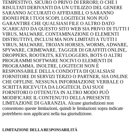
TEMPESTIVO, SICURO O PRIVO DI ERRORI; O CHE I
RISULTATI DERIVANTI DA UN UTILIZZO DEL GENERE
SARANNO ACCURATI O AFFIDABILI, O SARANNO
IDONEI PER I TUOI SCOPI. LOGITECH NON PUÒ
GARANTIRE CHE QUALSIASI FILE O ALTRO DATO
SCARICATO DA QUESTO SITO WEB SIA PRIVO DI TUTTI I
VIRUS, MALWARE, CONTAMINAZIONE O ELEMENTI
DISTRUTTIVI, INCLUSI MA NON LIMITATI A TUTTI I
VIRUS, MALWARE, TROJAN HORSES, WORMS, ADWARE,
SPYWARE, CRIMEWARE, TAGGER DI GRAFFITI ONLINE,
DROPPERS, ROOTKITS, KEYLOGGERS, BOTS O ALTRI
PROGRAMMI SOFTWARE NOCIVI O ELEMENTI DI
PROGRAMMA. INOLTRE, LOGITECH NON È
RESPONSABILE DELLA CONDOTTA DI QUALSIASI
FORNITORE DI SERVIZI TERZO O PARTNER, SIA ONLINE
CHE OFFLINE. NESSUNA INFORMAZIONE VERBALE O
SCRITTA RICEVUTA DA LOGITECH, DAI SUOI
FORNITORI O OTTENUTA IN ALTRO MODO PUÒ
MODIFICARE IL CONTENUTO DELLA PRESENTE
LIMITAZIONE DI GARANZIA. Alcune giurisdizioni non
consentono queste limitazioni, quindi le limitazioni sopra indicate
potrebbero non applicarsi nella tua giurisdizione.
LIMITAZIONE DELLA RESPONSABILITÀ