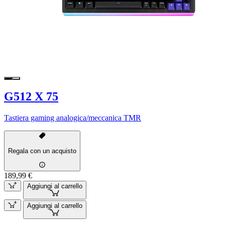
G512 X 75
Tastiera gaming analogica/meccanica TMR
Regala con un acquisto
189,99 €
Aggiungi al carrello
Aggiungi al carrello