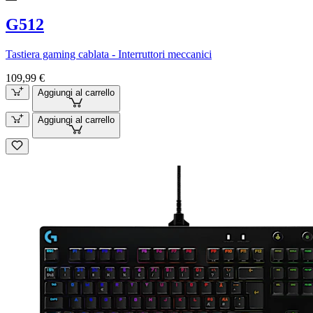
G512
Tastiera gaming cablata - Interruttori meccanici
109,99 €
Aggiungi al carrello
Aggiungi al carrello