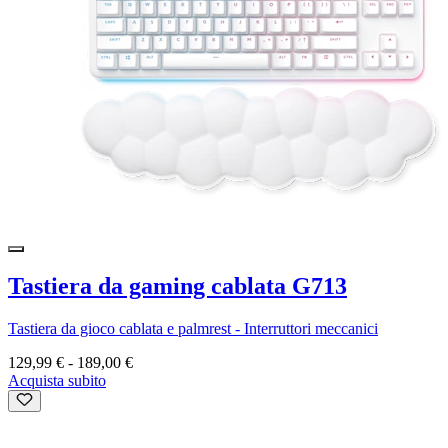
Tastiera da gaming cablata G713
Tastiera da gioco cablata e palmrest - Interruttori meccanici
129,99 €
-
189,00 €
Acquista subito