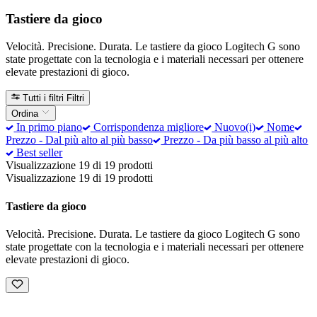
Tastiere da gioco
Velocità. Precisione. Durata. Le tastiere da gioco Logitech G sono
state progettate con la tecnologia e i materiali necessari per ottenere
elevate prestazioni di gioco.
Tutti i filtri
Filtri
Ordina
In primo piano
Corrispondenza migliore
Nuovo(i)
Nome
Prezzo - Dal più alto al più basso
Prezzo - Da più basso al più alto
Best seller
Visualizzazione 19 di 19 prodotti
Visualizzazione 19 di 19 prodotti
Tastiere da gioco
Velocità. Precisione. Durata. Le tastiere da gioco Logitech G sono
state progettate con la tecnologia e i materiali necessari per ottenere
elevate prestazioni di gioco.