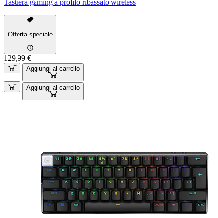
Tastiera gaming a profilo ribassato wireless
Offerta speciale
129,99 €
Aggiungi al carrello
Aggiungi al carrello