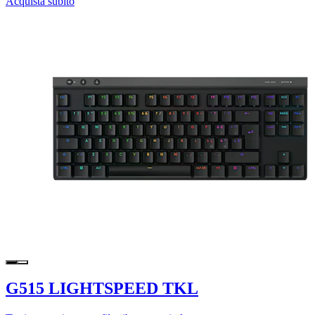
Acquista subito
G515 LIGHTSPEED TKL