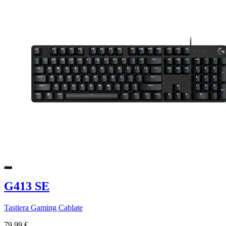
G413 SE
Tastiera Gaming Cablate
79,99 €