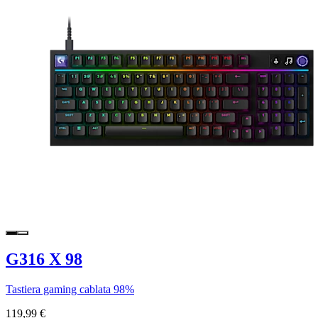
G316 X 98
Tastiera gaming cablata 98%
119,99 €