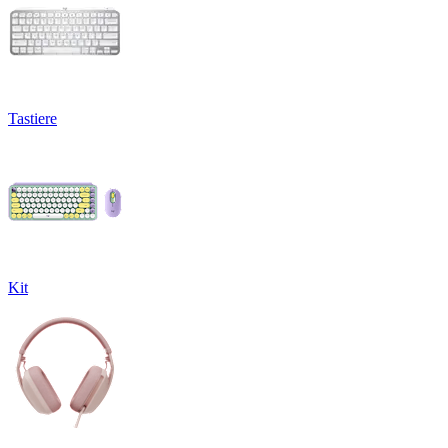
Tastiere
Kit