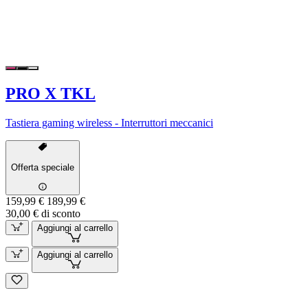
PRO X TKL
Tastiera gaming wireless - Interruttori meccanici
Offerta speciale
159,99 €
189,99 €
30,00 € di sconto
Aggiungi al carrello
Aggiungi al carrello