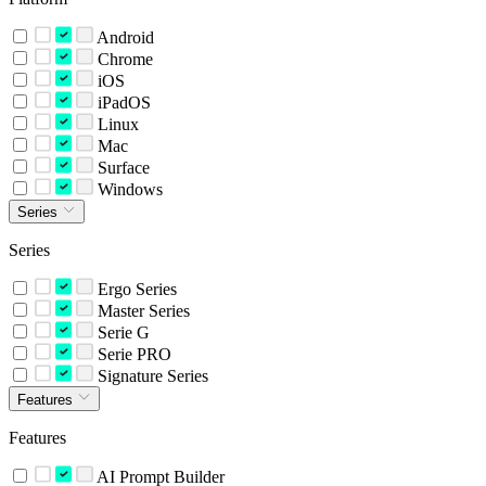
Android
Chrome
iOS
iPadOS
Linux
Mac
Surface
Windows
Series
Series
Ergo Series
Master Series
Serie G
Serie PRO
Signature Series
Features
Features
AI Prompt Builder