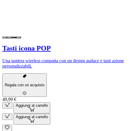
Tasti icona POP
Una tastiera wireless compatta con un design audace e tasti azione
personalizzabili.
Regala con un acquisto
49,99 €
Aggiungi al carrello
Aggiungi al carrello