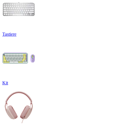
Tastiere
Kit