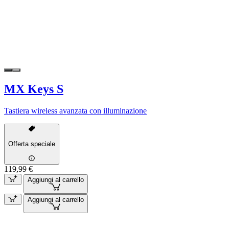
MX Keys S
Tastiera wireless avanzata con illuminazione
Offerta speciale
119,99 €
Aggiungi al carrello
Aggiungi al carrello