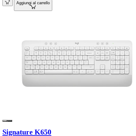
Aggiungi al carrello
Signature K650