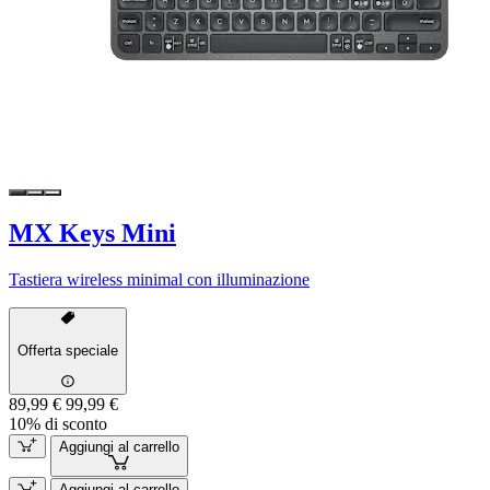
MX Keys Mini
Tastiera wireless minimal con illuminazione
Offerta speciale
89,99 €
99,99 €
10% di sconto
Aggiungi al carrello
Aggiungi al carrello