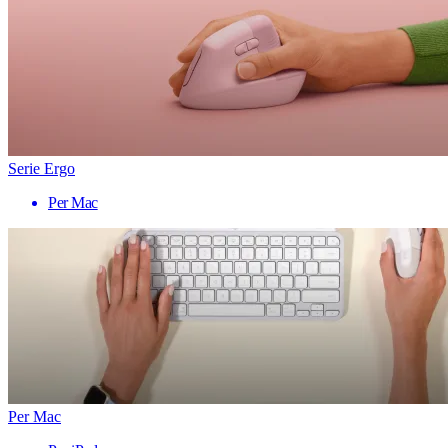
Serie Ergo
Per Mac
Per Mac