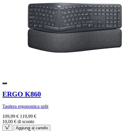
ERGO K860
Tastiera ergonomica split
109,99 €
119,99 €
10,00 € di sconto
Aggiungi al carrello