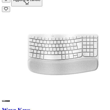
Wave Keys