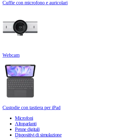
Cuffie con microfono e auricolari
Webcam
Custodie con tastiera per iPad
Microfoni
Altoparlanti
Penne digitali
Dispositivi di simulazione