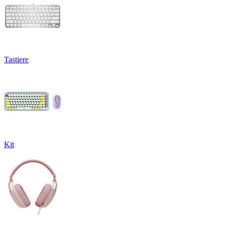
Tastiere
Kit