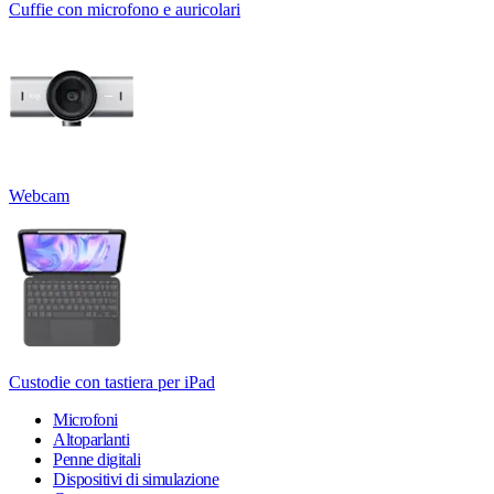
Cuffie con microfono e auricolari
Webcam
Custodie con tastiera per iPad
Microfoni
Altoparlanti
Penne digitali
Dispositivi di simulazione