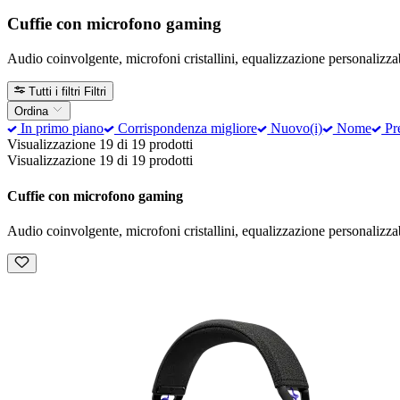
Cuffie con microfono gaming
Audio coinvolgente, microfoni cristallini, equalizzazione personalizzab
Tutti i filtri
Filtri
Ordina
In primo piano
Corrispondenza migliore
Nuovo(i)
Nome
Pre
Visualizzazione 19 di 19 prodotti
Visualizzazione 19 di 19 prodotti
Cuffie con microfono gaming
Audio coinvolgente, microfoni cristallini, equalizzazione personalizzab