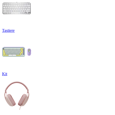
Tastiere
Kit