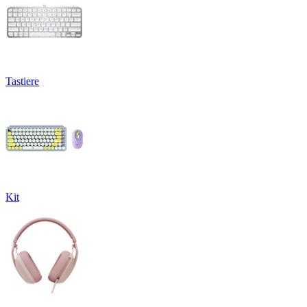
Tastiere
Kit