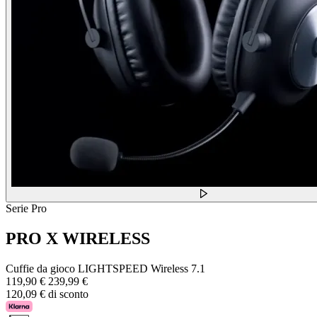
Serie Pro
PRO X WIRELESS
Cuffie da gioco LIGHTSPEED Wireless 7.1
119,90 €
239,99 €
120,09 € di sconto