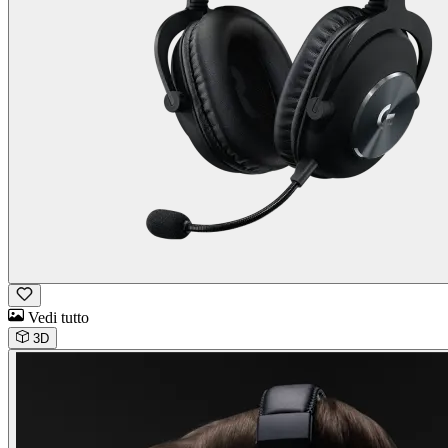
Vedi tutto
3D