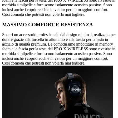
foam e la fascia per la testa del PRO X WIRELESS sono rivestite in
morbida similpelle e forniscono isolamento acustico passivo. Sono
inclusi anche i copriorecchie in velour per un maggiore comfort.
Così comoda che potresti non volerla mai togliere.
MASSIMO COMFORT E RESISTENZA
Scopri un accessorio professionale dal design minimal, realizzato per
durare grazie alla forcella in alluminio e alla fascia per la testa in
acciaio di qualità premium. Le comodissime imbottiture in memory
foam e la fascia per la testa del PRO X WIRELESS sono rivestite in
morbida similpelle e forniscono isolamento acustico passivo. Sono
inclusi anche i copriorecchie in velour per un maggiore comfort.
Così comoda che potresti non volerla mai togliere.