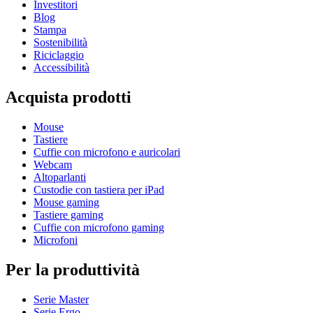
Investitori
Blog
Stampa
Sostenibilità
Riciclaggio
Accessibilità
Acquista prodotti
Mouse
Tastiere
Cuffie con microfono e auricolari
Webcam
Altoparlanti
Custodie con tastiera per iPad
Mouse gaming
Tastiere gaming
Cuffie con microfono gaming
Microfoni
Per la produttività
Serie Master
Serie Ergo