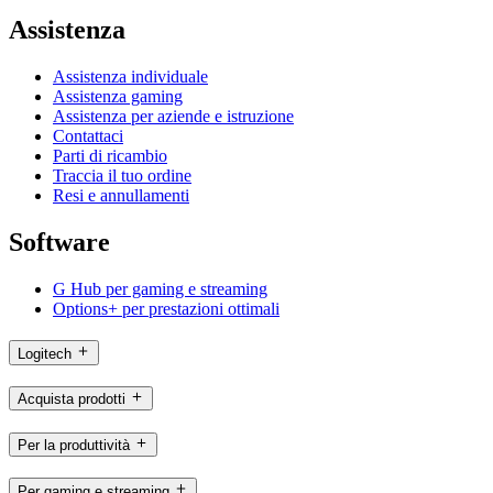
Assistenza
Assistenza individuale
Assistenza gaming
Assistenza per aziende e istruzione
Contattaci
Parti di ricambio
Traccia il tuo ordine
Resi e annullamenti
Software
G Hub per gaming e streaming
Options+ per prestazioni ottimali
Logitech
Acquista prodotti
Per la produttività
Per gaming e streaming