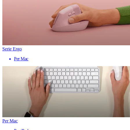
Serie Ergo
Per Mac
Per Mac