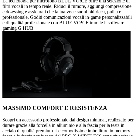
La tecnologia per microfono BLUE VO!CE offre una selezione di
filtri vocali in tempo reale. Riduci il rumore, aggiungi compressione
e de-essing e assicurati che la tua voce suoni più ricca, pulita e
professionale. Goditi comunicazioni vocali in-game personalizzabili
e di qualità professionale con BLUE VO!CE tramite il software
gaming G HUB.
MASSIMO COMFORT E RESISTENZA
Scopri un accessorio professionale dal design minimal, realizzato per
durare grazie alla forcella in alluminio e alla fascia per la testa in
acciaio di qualità premium. Le comodissime imbottiture in memory