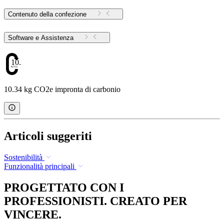
Contenuto della confezione
Software e Assistenza
10.34
10.34 kg CO2e impronta di carbonio
Articoli suggeriti
Sostenibilità
Funzionalità principali
PROGETTATO CON I
PROFESSIONISTI. CREATO PER
VINCERE.