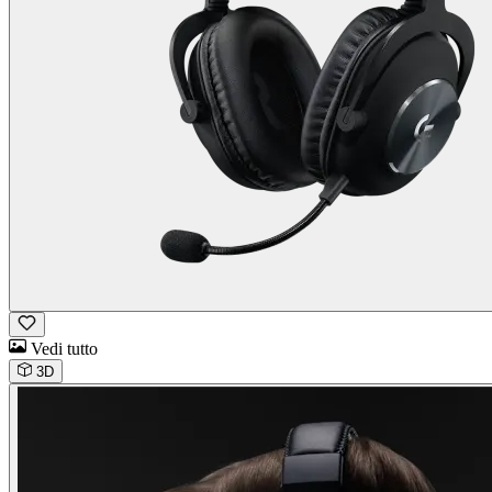
Vedi tutto
3D