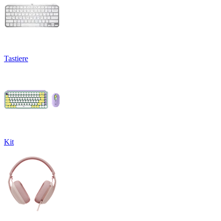
Tastiere
Kit