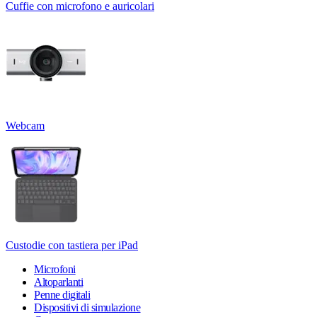
Cuffie con microfono e auricolari
Webcam
Custodie con tastiera per iPad
Microfoni
Altoparlanti
Penne digitali
Dispositivi di simulazione