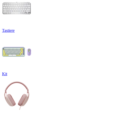
Tastiere
Kit