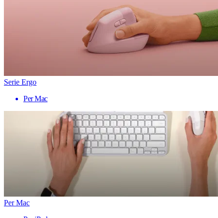
Serie Ergo
Per Mac
Per Mac