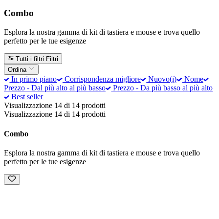
Combo
Esplora la nostra gamma di kit di tastiera e mouse e trova quello
perfetto per le tue esigenze
Tutti i filtri
Filtri
Ordina
In primo piano
Corrispondenza migliore
Nuovo(i)
Nome
Prezzo - Dal più alto al più basso
Prezzo - Da più basso al più alto
Best seller
Visualizzazione 14 di 14 prodotti
Visualizzazione 14 di 14 prodotti
Combo
Esplora la nostra gamma di kit di tastiera e mouse e trova quello
perfetto per le tue esigenze