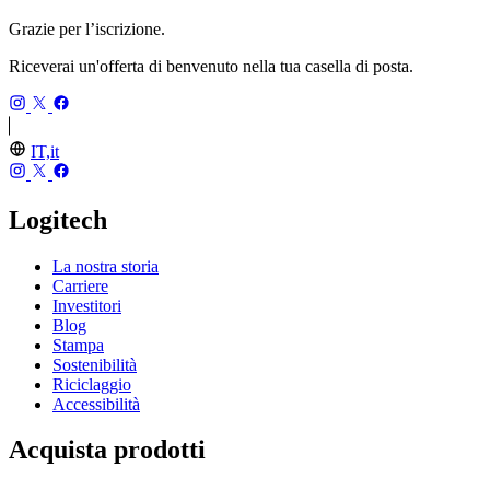
Grazie per l’iscrizione.
Riceverai un'offerta di benvenuto nella tua casella di posta.
IT,it
Logitech
La nostra storia
Carriere
Investitori
Blog
Stampa
Sostenibilità
Riciclaggio
Accessibilità
Acquista prodotti