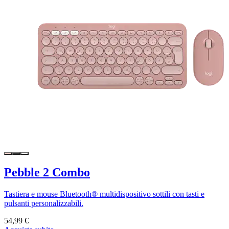
Pebble 2 Combo
Tastiera e mouse Bluetooth® multidispositivo sottili con tasti e
pulsanti personalizzabili.
54,99 €