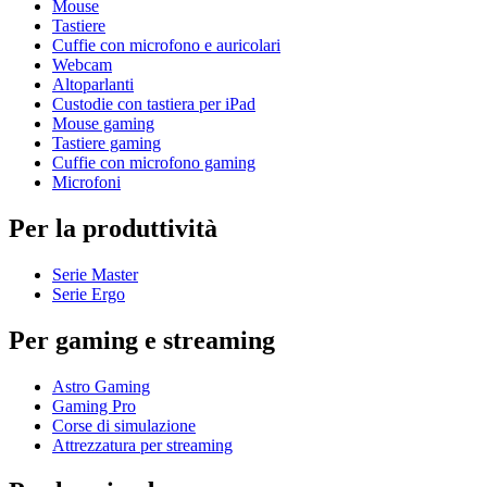
Mouse
Tastiere
Cuffie con microfono e auricolari
Webcam
Altoparlanti
Custodie con tastiera per iPad
Mouse gaming
Tastiere gaming
Cuffie con microfono gaming
Microfoni
Per la produttività
Serie Master
Serie Ergo
Per gaming e streaming
Astro Gaming
Gaming Pro
Corse di simulazione
Attrezzatura per streaming