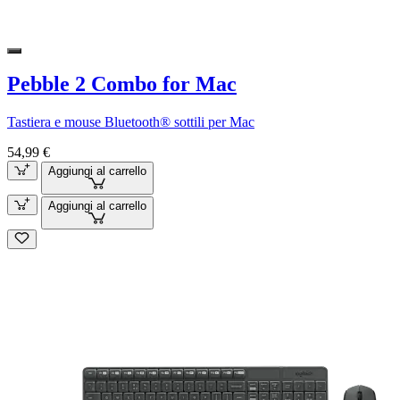
Pebble 2 Combo for Mac
Tastiera e mouse Bluetooth® sottili per Mac
54,99 €
Aggiungi al carrello
Aggiungi al carrello