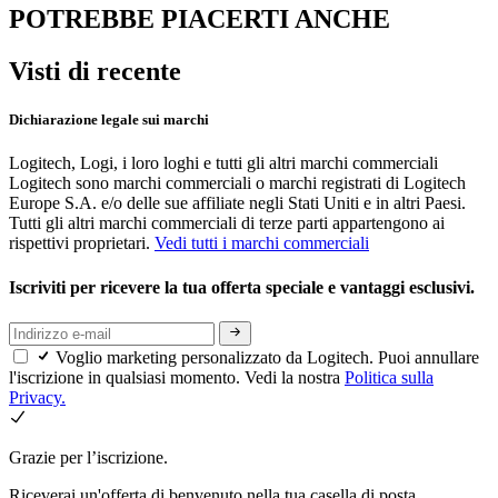
POTREBBE PIACERTI ANCHE
Visti di recente
Dichiarazione legale sui marchi
Logitech, Logi, i loro loghi e tutti gli altri marchi commerciali
Logitech sono marchi commerciali o marchi registrati di Logitech
Europe S.A. e/o delle sue affiliate negli Stati Uniti e in altri Paesi.
Tutti gli altri marchi commerciali di terze parti appartengono ai
rispettivi proprietari.
Vedi tutti i marchi commerciali
Iscriviti per ricevere la tua offerta speciale e vantaggi esclusivi.
Voglio marketing personalizzato da Logitech. Puoi annullare
l'iscrizione in qualsiasi momento. Vedi la nostra
Politica sulla
Privacy.
Grazie per l’iscrizione.
Riceverai un'offerta di benvenuto nella tua casella di posta.