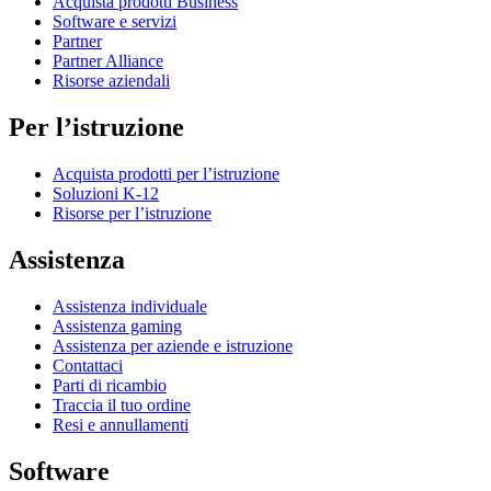
Acquista prodotti Business
Software e servizi
Partner
Partner Alliance
Risorse aziendali
Per l’istruzione
Acquista prodotti per l’istruzione
Soluzioni K-12
Risorse per l’istruzione
Assistenza
Assistenza individuale
Assistenza gaming
Assistenza per aziende e istruzione
Contattaci
Parti di ricambio
Traccia il tuo ordine
Resi e annullamenti
Software