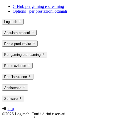
G Hub per gaming e streaming
Options+ per prestazioni ottimali
Logitech
Acquista prodotti
Per la produttività
Per gaming e streaming
Per le aziende
Per l’istruzione
Assistenza
Software
IT,it
©2026 Logitech. Tutti i diritti riservati