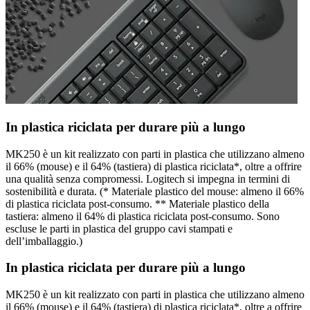
In plastica riciclata per durare più a lungo
MK250 è un kit realizzato con parti in plastica che utilizzano almeno
il 66% (mouse) e il 64% (tastiera) di plastica riciclata*, oltre a offrire
una qualità senza compromessi. Logitech si impegna in termini di
sostenibilità e durata. (* Materiale plastico del mouse: almeno il 66%
di plastica riciclata post-consumo. ** Materiale plastico della
tastiera: almeno il 64% di plastica riciclata post-consumo. Sono
escluse le parti in plastica del gruppo cavi stampati e
dell’imballaggio.)
In plastica riciclata per durare più a lungo
MK250 è un kit realizzato con parti in plastica che utilizzano almeno
il 66% (mouse) e il 64% (tastiera) di plastica riciclata*, oltre a offrire