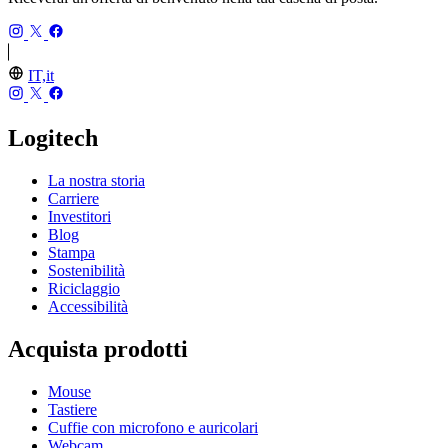
IT,it
Logitech
La nostra storia
Carriere
Investitori
Blog
Stampa
Sostenibilità
Riciclaggio
Accessibilità
Acquista prodotti
Mouse
Tastiere
Cuffie con microfono e auricolari
Webcam