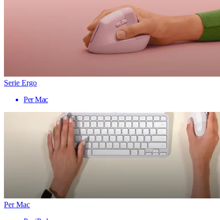
Serie Ergo
Per Mac
Per Mac