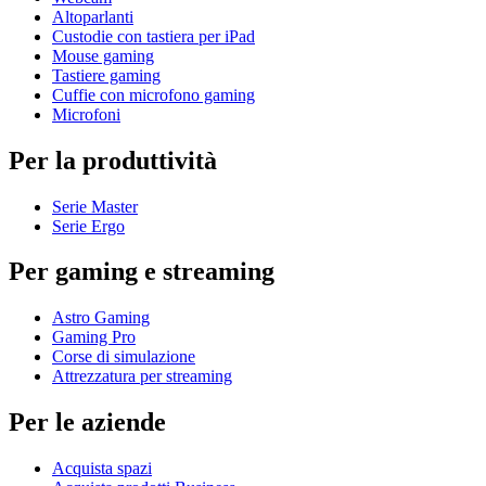
Altoparlanti
Custodie con tastiera per iPad
Mouse gaming
Tastiere gaming
Cuffie con microfono gaming
Microfoni
Per la produttività
Serie Master
Serie Ergo
Per gaming e streaming
Astro Gaming
Gaming Pro
Corse di simulazione
Attrezzatura per streaming
Per le aziende
Acquista spazi