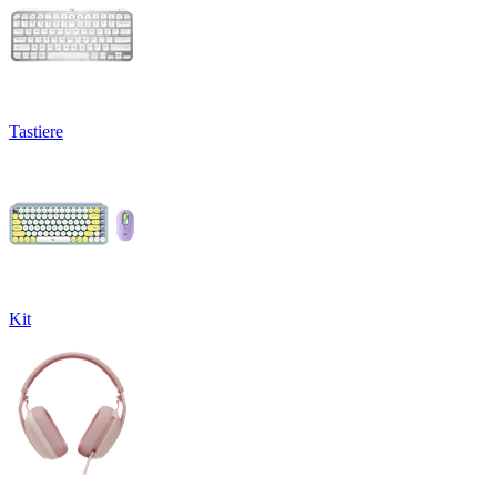
Tastiere
Kit