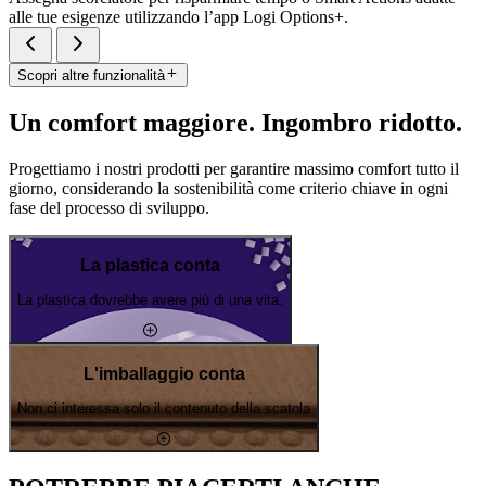
alle tue esigenze utilizzando l’app Logi Options+.
Scopri altre funzionalità
Un comfort maggiore. Ingombro ridotto.
Progettiamo i nostri prodotti per garantire massimo comfort tutto il
giorno, considerando la sostenibilità come criterio chiave in ogni
fase del processo di sviluppo.
La plastica conta
La plastica dovrebbe avere più di una vita.
L'imballaggio conta
Non ci interessa solo il contenuto della scatola