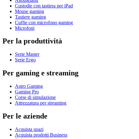
Altoparlanti
Custodie con tastiera per iPad
Mouse gaming
Tastiere gaming
Cuffie con microfono gaming
Microfoni
Per la produttività
Serie Master
Serie Ergo
Per gaming e streaming
Astro Gaming
Gaming Pro
Corse di simulazione
Attrezzatura per streaming
Per le aziende
Acquista spazi
Acquista prodotti Business