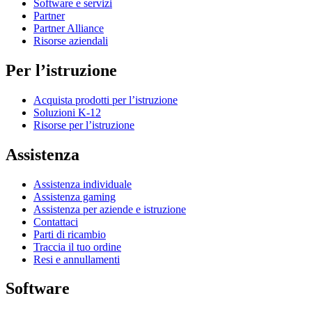
Software e servizi
Partner
Partner Alliance
Risorse aziendali
Per l’istruzione
Acquista prodotti per l’istruzione
Soluzioni K-12
Risorse per l’istruzione
Assistenza
Assistenza individuale
Assistenza gaming
Assistenza per aziende e istruzione
Contattaci
Parti di ricambio
Traccia il tuo ordine
Resi e annullamenti
Software