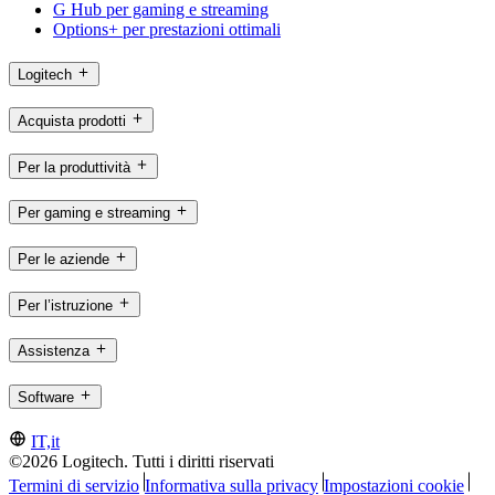
G Hub per gaming e streaming
Options+ per prestazioni ottimali
Logitech
Acquista prodotti
Per la produttività
Per gaming e streaming
Per le aziende
Per l’istruzione
Assistenza
Software
IT,it
©2026 Logitech. Tutti i diritti riservati
Termini di servizio
Informativa sulla privacy
Impostazioni cookie