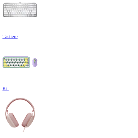
Tastiere
Kit