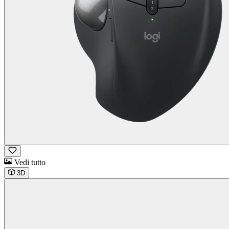
Vedi tutto
3D