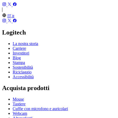
IT,it
Logitech
La nostra storia
Carriere
Investitori
Blog
Stampa
Sostenibilità
Riciclaggio
Accessibilità
Acquista prodotti
Mouse
Tastiere
Cuffie con microfono e auricolari
Webcam