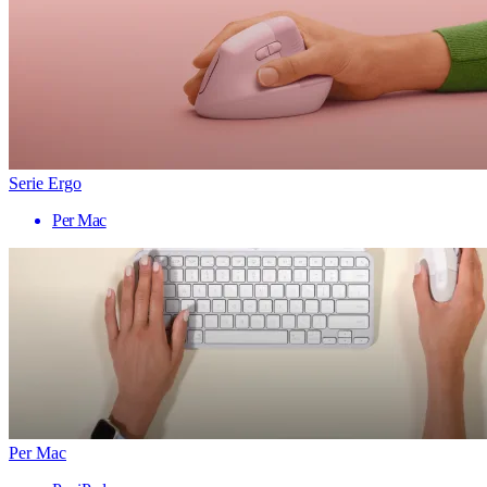
Serie Ergo
Per Mac
Per Mac