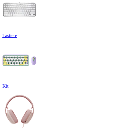
Tastiere
Kit