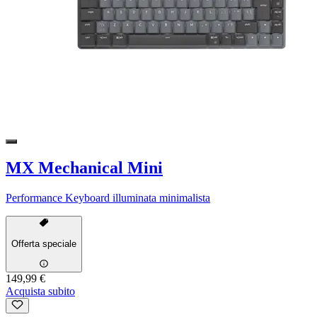
MX Mechanical Mini
Performance Keyboard illuminata minimalista
Offerta speciale
149,99 €
Acquista subito