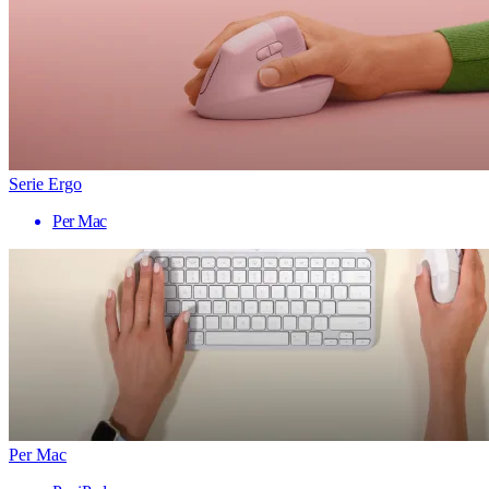
Serie Ergo
Per Mac
Per Mac