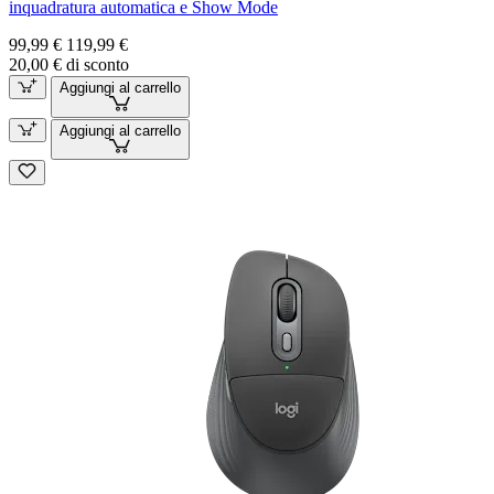
inquadratura automatica e Show Mode
99,99 €
119,99 €
20,00 € di sconto
Aggiungi al carrello
Aggiungi al carrello