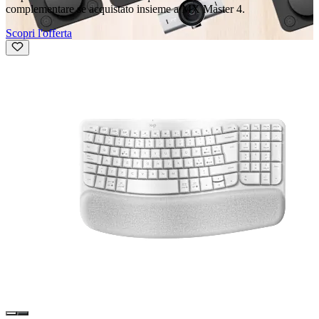
complementare se acquistato insieme a MX Master 4.
Scopri l'offerta