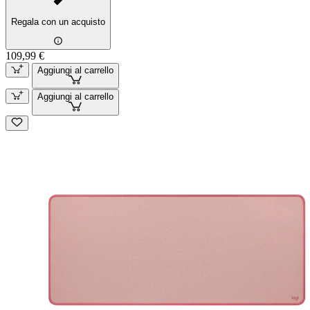
Regala con un acquisto
109,99 €
Aggiungi al carrello
Aggiungi al carrello