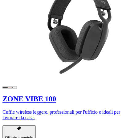
ZONE VIBE 100
Cuffie wireless leggere, professionali per l'ufficio e ideali per
lavorare da casa.
Offerta speciale