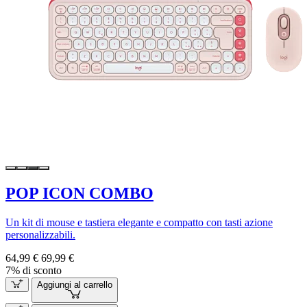
POP ICON COMBO
Un kit di mouse e tastiera elegante e compatto con tasti azione
personalizzabili.
64,99 €
69,99 €
7% di sconto
Aggiungi al carrello