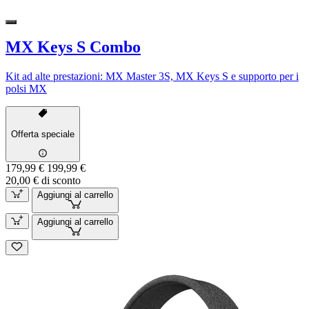
MX Keys S Combo
Kit ad alte prestazioni: MX Master 3S, MX Keys S e supporto per i
polsi MX
Offerta speciale
179,99 €
199,99 €
20,00 € di sconto
Aggiungi al carrello
Aggiungi al carrello