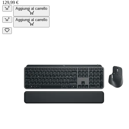
129,99 €
Aggiungi al carrello
Aggiungi al carrello