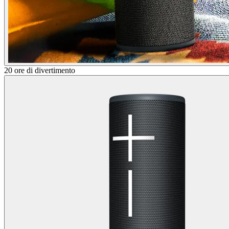
20 ore di divertimento