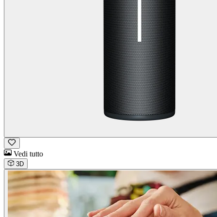
Vedi tutto
3D