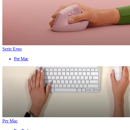
Serie Ergo
Per Mac
Per Mac