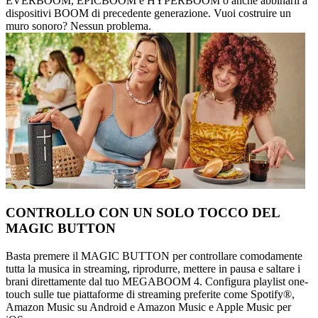
EVERBOOM, EPICBOOM e HYPERBOOM o anche abbinarli a
dispositivi BOOM di precedente generazione. Vuoi costruire un
muro sonoro? Nessun problema.
CONTROLLO CON UN SOLO TOCCO DEL
MAGIC BUTTON
Basta premere il MAGIC BUTTON per controllare comodamente
tutta la musica in streaming, riprodurre, mettere in pausa e saltare i
brani direttamente dal tuo MEGABOOM 4. Configura playlist one-
touch sulle tue piattaforme di streaming preferite come Spotify®,
Amazon Music su Android e Amazon Music e Apple Music per