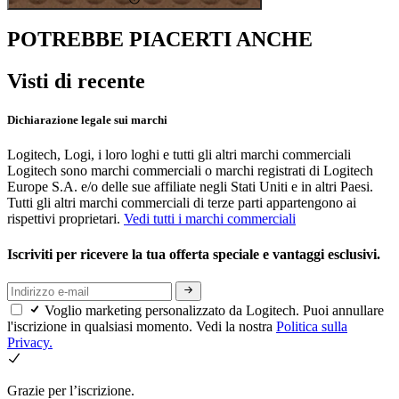
POTREBBE PIACERTI ANCHE
Visti di recente
Dichiarazione legale sui marchi
Logitech, Logi, i loro loghi e tutti gli altri marchi commerciali
Logitech sono marchi commerciali o marchi registrati di Logitech
Europe S.A. e/o delle sue affiliate negli Stati Uniti e in altri Paesi.
Tutti gli altri marchi commerciali di terze parti appartengono ai
rispettivi proprietari.
Vedi tutti i marchi commerciali
Iscriviti per ricevere la tua offerta speciale e vantaggi esclusivi.
Voglio marketing personalizzato da Logitech. Puoi annullare
l'iscrizione in qualsiasi momento. Vedi la nostra
Politica sulla
Privacy.
Grazie per l’iscrizione.