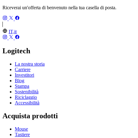
Riceverai un'offerta di benvenuto nella tua casella di posta.
IT,it
Logitech
La nostra storia
Carriere
Investitori
Blog
Stampa
Sostenibilità
Riciclaggio
Accessibilità
Acquista prodotti
Mouse
Tastiere