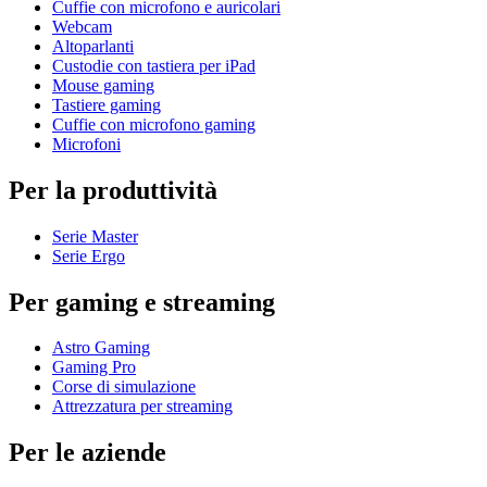
Cuffie con microfono e auricolari
Webcam
Altoparlanti
Custodie con tastiera per iPad
Mouse gaming
Tastiere gaming
Cuffie con microfono gaming
Microfoni
Per la produttività
Serie Master
Serie Ergo
Per gaming e streaming
Astro Gaming
Gaming Pro
Corse di simulazione
Attrezzatura per streaming
Per le aziende