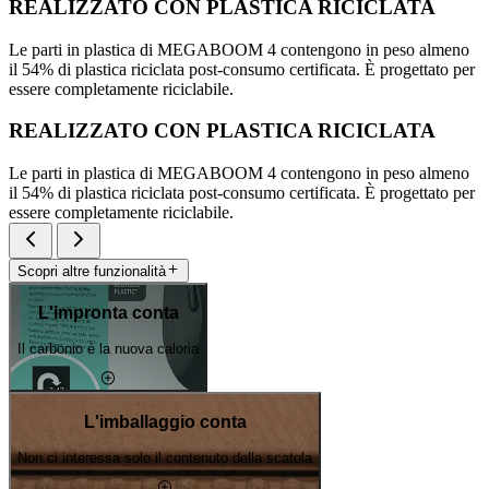
REALIZZATO CON PLASTICA RICICLATA
Le parti in plastica di MEGABOOM 4 contengono in peso almeno
il 54% di plastica riciclata post-consumo certificata. È progettato per
essere completamente riciclabile.
REALIZZATO CON PLASTICA RICICLATA
Le parti in plastica di MEGABOOM 4 contengono in peso almeno
il 54% di plastica riciclata post-consumo certificata. È progettato per
essere completamente riciclabile.
Scopri altre funzionalità
L'impronta conta
Il carbonio è la nuova caloria
L'imballaggio conta
Non ci interessa solo il contenuto della scatola