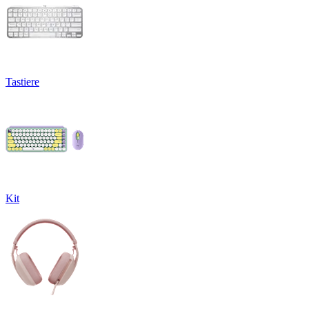
Tastiere
Kit