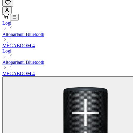
Logi
Altoparlanti Bluetooth
MEGABOOM 4
Logi
Altoparlanti Bluetooth
MEGABOOM 4