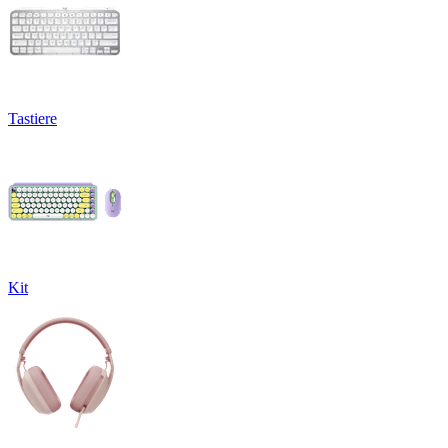
Tastiere
Kit