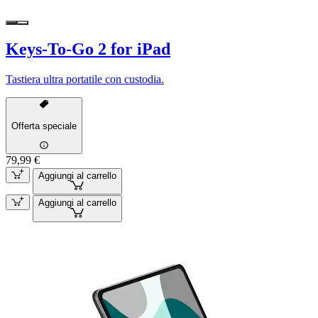
Keys-To-Go 2 for iPad
Tastiera ultra portatile con custodia.
Offerta speciale
79,99 €
Aggiungi al carrello
Aggiungi al carrello