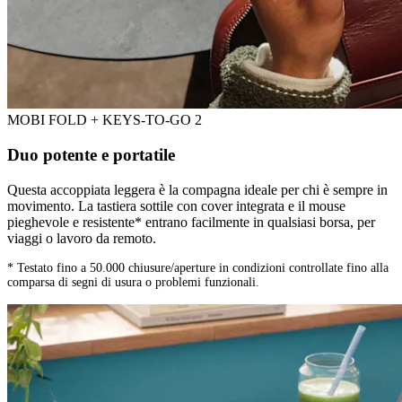
MOBI FOLD + KEYS-TO-GO 2
Duo potente e portatile
Questa accoppiata leggera è la compagna ideale per chi è sempre in
movimento. La tastiera sottile con cover integrata e il mouse
pieghevole e resistente* entrano facilmente in qualsiasi borsa, per
viaggi o lavoro da remoto.
* Testato fino a 50.000 chiusure/aperture in condizioni controllate fino alla
comparsa di segni di usura o problemi funzionali.