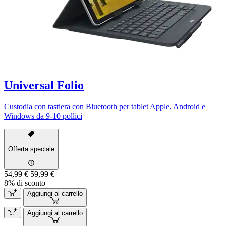
Universal Folio
Custodia con tastiera con Bluetooth per tablet Apple, Android e
Windows da 9-10 pollici
Offerta speciale
54,99 €
59,99 €
8% di sconto
Aggiungi al carrello
Aggiungi al carrello