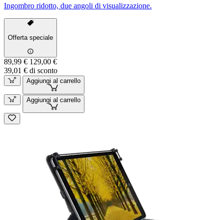
Ingombro ridotto, due angoli di visualizzazione.
Offerta speciale
89,99 €
129,00 €
39,01 € di sconto
Aggiungi al carrello
Aggiungi al carrello