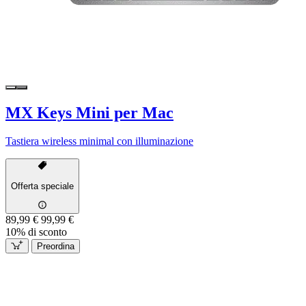
MX Keys Mini per Mac
Tastiera wireless minimal con illuminazione
Offerta speciale
89,99 €
99,99 €
10% di sconto
Preordina