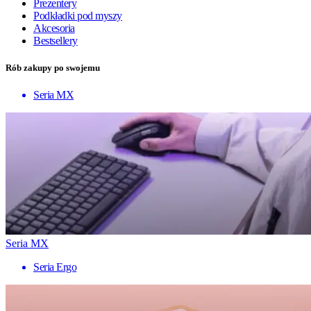
Prezentery
Podkładki pod myszy
Akcesoria
Bestsellery
Rób zakupy po swojemu
Seria MX
Seria MX
Seria Ergo