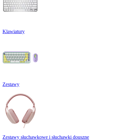
Klawiatury
Zestawy
Zestawy słuchawkowe i słuchawki douszne