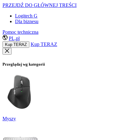
PRZEJDŹ DO GŁÓWNEJ TREŚCI
Logitech G
Dla biznesu
Pomoc techniczna
PL,pl
Kup TERAZ
Kup TERAZ
Przeglądaj wg kategorii
Myszy