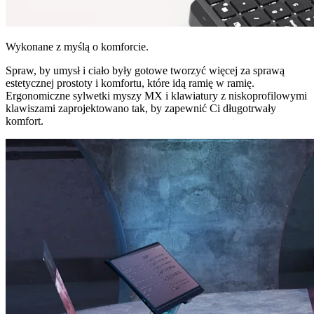
Wykonane z myślą o komforcie.
Spraw, by umysł i ciało były gotowe tworzyć więcej za sprawą
estetycznej prostoty i komfortu, które idą ramię w ramię.
Ergonomiczne sylwetki myszy MX i klawiatury z niskoprofilowymi
klawiszami zaprojektowano tak, by zapewnić Ci długotrwały
komfort.