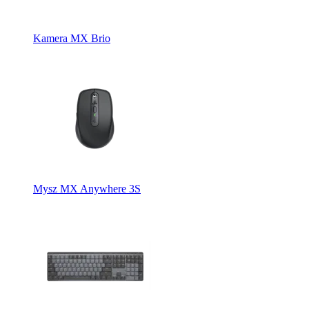
Kamera MX Brio
Mysz MX Anywhere 3S