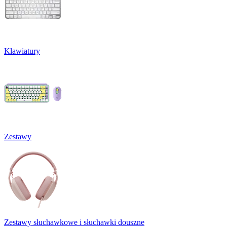
Klawiatury
Zestawy
Zestawy słuchawkowe i słuchawki douszne