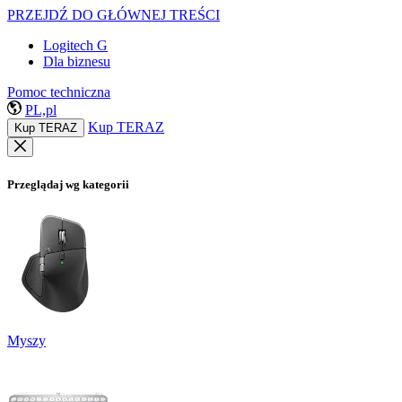
PRZEJDŹ DO GŁÓWNEJ TREŚCI
Logitech G
Dla biznesu
Pomoc techniczna
PL,pl
Kup TERAZ
Kup TERAZ
Przeglądaj wg kategorii
Myszy