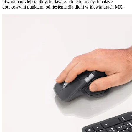
pisz na bardziej stabilnych klawiszach redukujących hałas z
dotykowymi punktami odniesienia dla dłoni w klawiaturach MX.