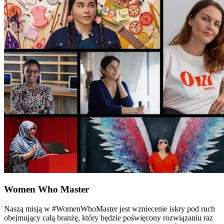
Women Who Master
Naszą misją w #WomenWhoMaster jest wzniecenie iskry pod ruch
obejmujący całą branżę, który będzie poświęcony rozwiązaniu raz