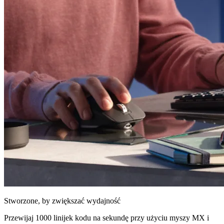
Stworzone, by zwiększać wydajność
Przewijaj 1000 linijek kodu na sekundę przy użyciu myszy MX i