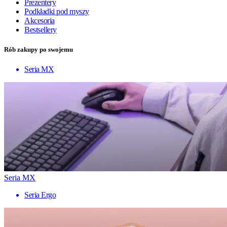
Prezentery
Podkładki pod myszy
Akcesoria
Bestsellery
Rób zakupy po swojemu
Seria MX
Seria MX
Seria Ergo