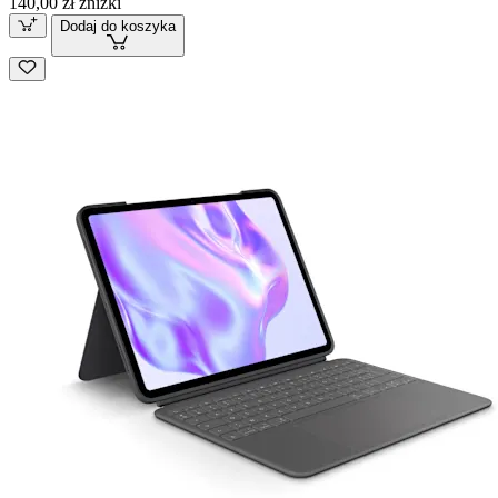
140,00 zł zniżki
Dodaj do koszyka