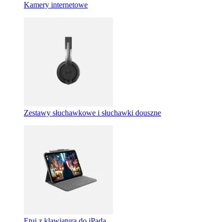
Kamery internetowe
Zestawy słuchawkowe i słuchawki douszne
Etui z klawiaturą do iPada