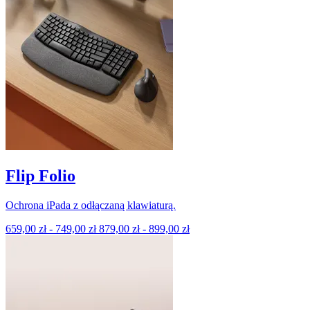
Flip Folio
Ochrona iPada z odłączaną klawiaturą.
659,00 zł
-
749,00 zł
879,00 zł
-
899,00 zł