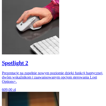
Spotlight 2
Prezentacje na zupełnie nowym poziomie dzięki funkcji haptycznej,
dwóm wskaźnikom i zaawansowanym opcjom sterowania Logi
Options+.
609,00 zł