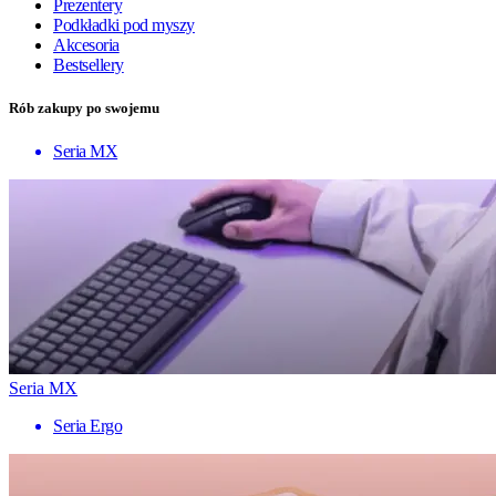
Prezentery
Podkładki pod myszy
Akcesoria
Bestsellery
Rób zakupy po swojemu
Seria MX
Seria MX
Seria Ergo