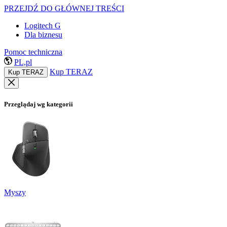
PRZEJDŹ DO GŁÓWNEJ TREŚCI
Logitech G
Dla biznesu
Pomoc techniczna
PL,pl
Kup TERAZ
Kup TERAZ
Przeglądaj wg kategorii
Myszy