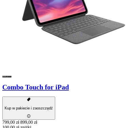
Combo Touch for iPad
Kup w pakiecie i zaoszczędź
799,00 zł
899,00 zł
100,00 zł zniżki