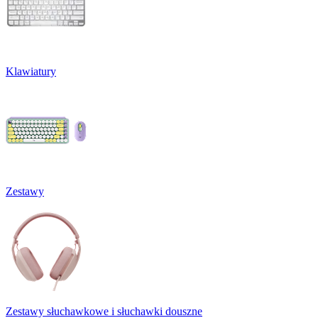
Klawiatury
Zestawy
Zestawy słuchawkowe i słuchawki douszne