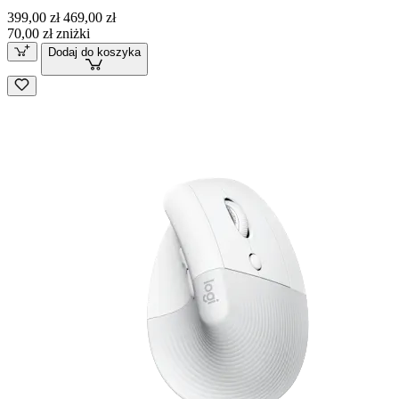
399,00 zł
469,00 zł
70,00 zł zniżki
Dodaj do koszyka