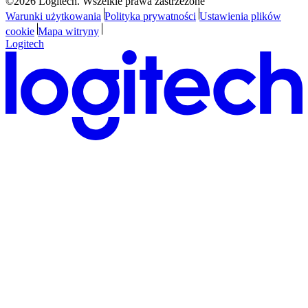
©2026 Logitech. Wszelkie prawa zastrzeżone
Warunki użytkowania
Polityka prywatności
Ustawienia plików
cookie
Mapa witryny
Logitech