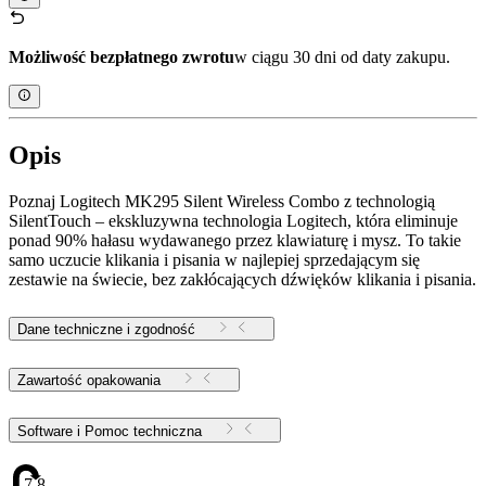
Możliwość bezpłatnego zwrotu
w ciągu 30 dni od daty zakupu.
Opis
Poznaj Logitech MK295 Silent Wireless Combo z technologią
SilentTouch – ekskluzywna technologia Logitech, która eliminuje
ponad 90% hałasu wydawanego przez klawiaturę i mysz. To takie
samo uczucie klikania i pisania w najlepiej sprzedającym się
zestawie na świecie, bez zakłócających dźwięków klikania i pisania.
Dane techniczne i zgodność
Zawartość opakowania
Software i Pomoc techniczna
7.8