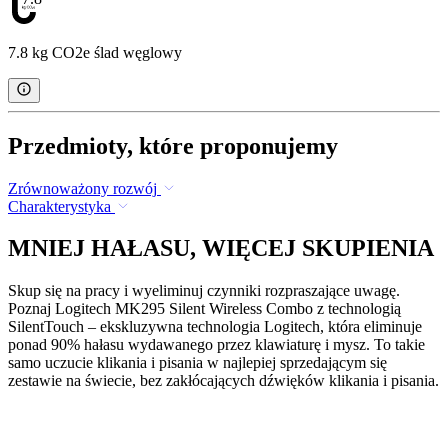
7.8 kg CO2e ślad węglowy
Przedmioty, które proponujemy
Zrównoważony rozwój
Charakterystyka
MNIEJ HAŁASU, WIĘCEJ SKUPIENIA
Skup się na pracy i wyeliminuj czynniki rozpraszające uwagę.
Poznaj Logitech MK295 Silent Wireless Combo z technologią
SilentTouch – ekskluzywna technologia Logitech, która eliminuje
ponad 90% hałasu wydawanego przez klawiaturę i mysz. To takie
samo uczucie klikania i pisania w najlepiej sprzedającym się
zestawie na świecie, bez zakłócających dźwięków klikania i pisania.