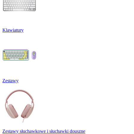
Klawiatury
Zestawy
Zestawy słuchawkowe i słuchawki douszne