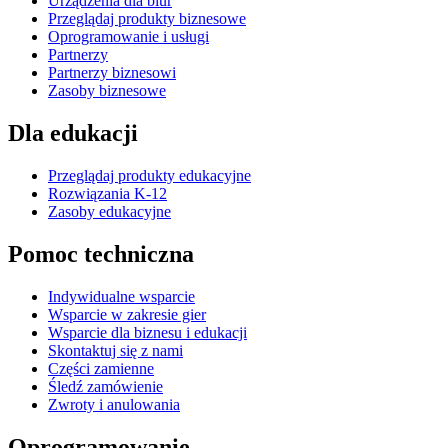
Urządzenia dla biur
Przeglądaj produkty biznesowe
Oprogramowanie i usługi
Partnerzy
Partnerzy biznesowi
Zasoby biznesowe
Dla edukacji
Przeglądaj produkty edukacyjne
Rozwiązania K-12
Zasoby edukacyjne
Pomoc techniczna
Indywidualne wsparcie
Wsparcie w zakresie gier
Wsparcie dla biznesu i edukacji
Skontaktuj się z nami
Części zamienne
Śledź zamówienie
Zwroty i anulowania
Oprogramowanie