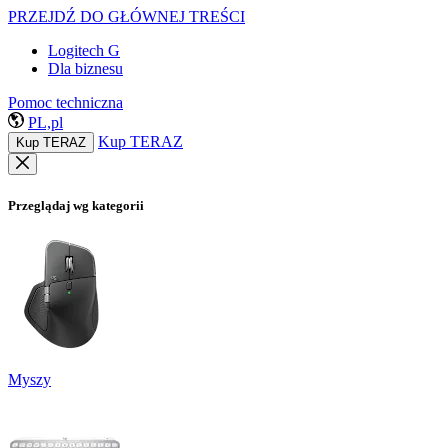
PRZEJDŹ DO GŁÓWNEJ TREŚCI
Logitech G
Dla biznesu
Pomoc techniczna
PL,pl
Kup TERAZ
Kup TERAZ
Przeglądaj wg kategorii
Myszy