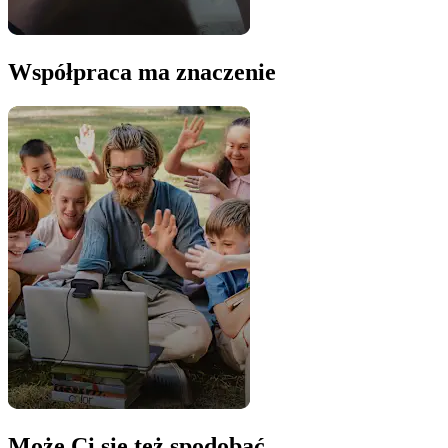
Współpraca ma znaczenie
Może Ci się też spodobać