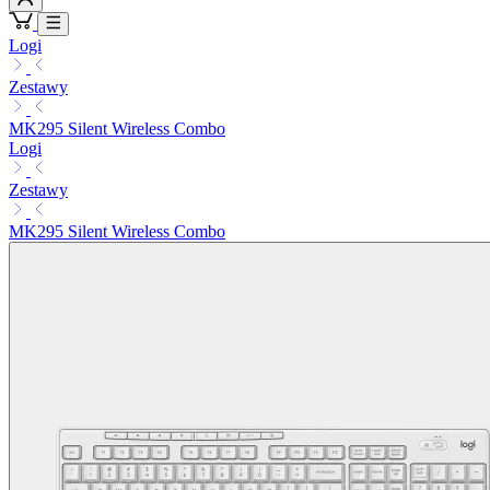
Logi
Zestawy
MK295 Silent Wireless Combo
Logi
Zestawy
MK295 Silent Wireless Combo