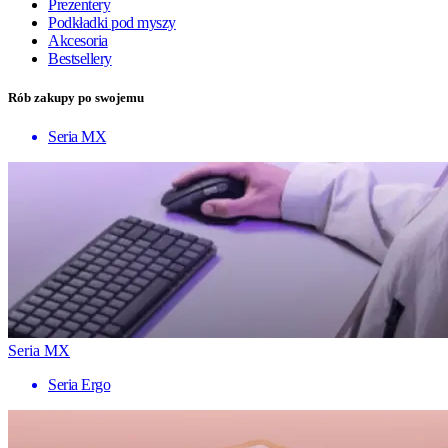
Prezentery
Podkładki pod myszy
Akcesoria
Bestsellery
Rób zakupy po swojemu
Seria MX
Seria MX
Seria Ergo