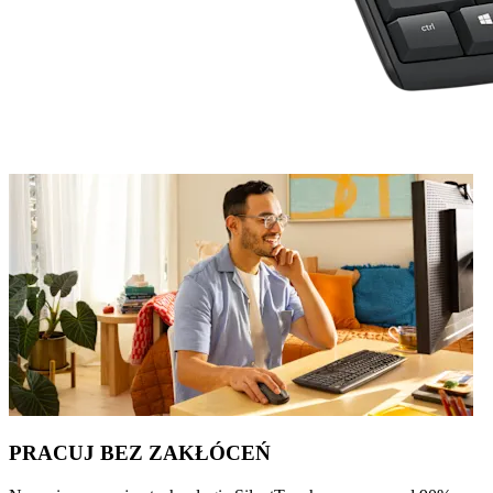
PRACUJ BEZ ZAKŁÓCEŃ