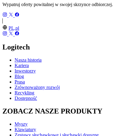
Wypatruj oferty powitalnej w swojej skrzynce odbiorczej.
PL,pl
Logitech
Nasza historia
Kariera
Inwestorzy
Blog
Prasa
Zrównoważony rozwój
Recykling
Dostępność
ZOBACZ NASZE PRODUKTY
Myszy
Klawiatury
Zestawy słuchawkowe i słuchawki douszne