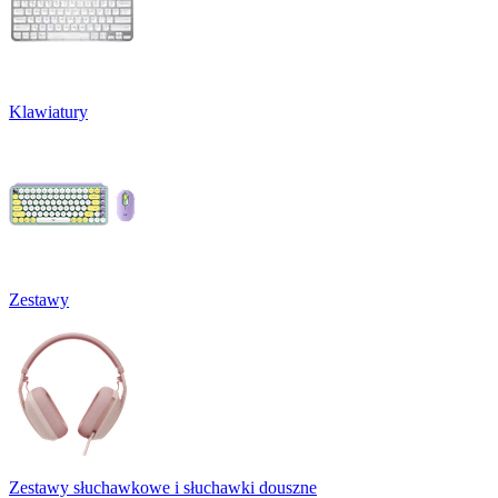
Klawiatury
Zestawy
Zestawy słuchawkowe i słuchawki douszne