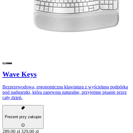
Wave Keys
Bezprzewodowa, ergonomiczna klawiatura z wyściełaną podpórką
pod nadgarstki, która zapewnia naturalne, przyjemne pisanie przez
cały dzień.
Prezent przy zakupie
289,00 zł
329,00 zł