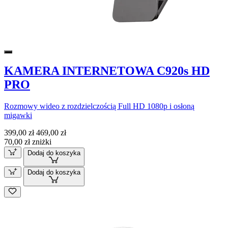
KAMERA INTERNETOWA C920s HD
PRO
Rozmowy wideo z rozdzielczością Full HD 1080p i osłoną
migawki
399,00 zł
469,00 zł
70,00 zł zniżki
Dodaj do koszyka
Dodaj do koszyka