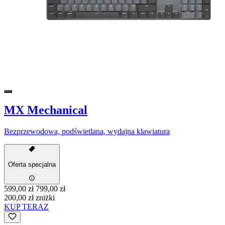
MX Mechanical
Bezprzewodowa, podświetlana, wydajna klawiatura
Oferta specjalna
599,00 zł
799,00 zł
200,00 zł zniżki
KUP TERAZ