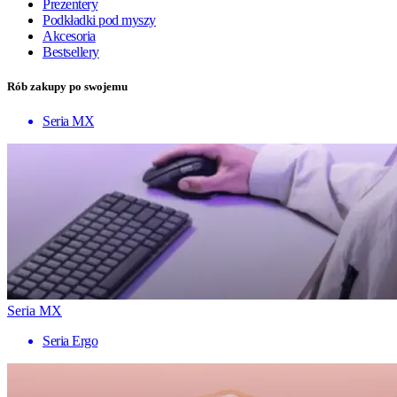
Prezentery
Podkładki pod myszy
Akcesoria
Bestsellery
Rób zakupy po swojemu
Seria MX
Seria MX
Seria Ergo