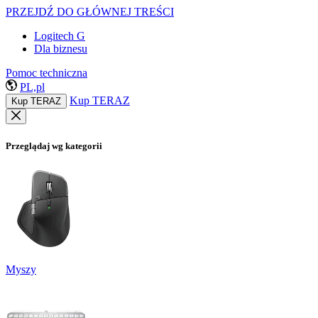
PRZEJDŹ DO GŁÓWNEJ TREŚCI
Logitech G
Dla biznesu
Pomoc techniczna
PL,pl
Kup TERAZ
Kup TERAZ
Przeglądaj wg kategorii
Myszy