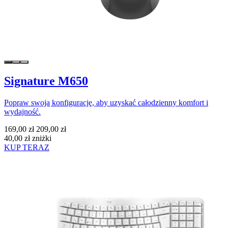
Signature M650
Popraw swoją konfigurację, aby uzyskać całodzienny komfort i
wydajność.
169,00 zł
209,00 zł
40,00 zł zniżki
KUP TERAZ