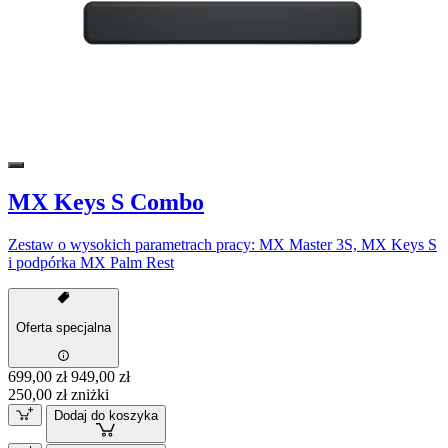
MX Keys S Combo
Zestaw o wysokich parametrach pracy: MX Master 3S, MX Keys S
i podpórka MX Palm Rest
Oferta specjalna
699,00 zł
949,00 zł
250,00 zł zniżki
Dodaj do koszyka