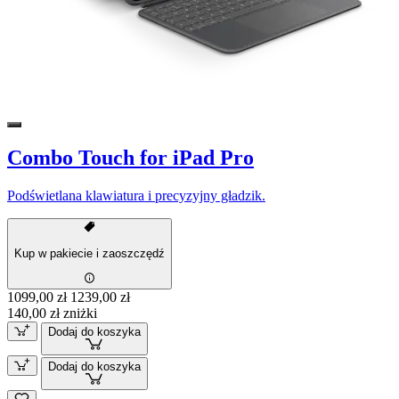
Combo Touch for iPad Pro
Podświetlana klawiatura i precyzyjny gładzik.
Kup w pakiecie i zaoszczędź
1099,00 zł
1239,00 zł
140,00 zł zniżki
Dodaj do koszyka
Dodaj do koszyka