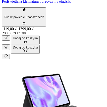
Podświetlana klawiatura i precyzyjny gładzik.
Kup w pakiecie i zaoszczędź
1119,00 zł
1399,00 zł
280,00 zł zniżki
Dodaj do koszyka
Dodaj do koszyka