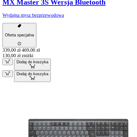
MX Master 3S Wersja Bluetooth
Wydajna mysz bezprzewodowa
Oferta specjalna
339,00 zł
469,00 zł
130,00 zł zniżki
Dodaj do koszyka
Dodaj do koszyka