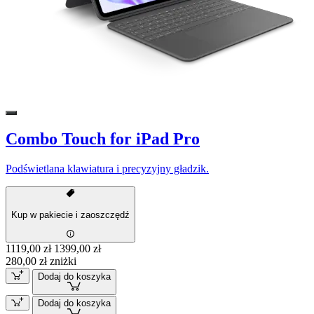
Combo Touch for iPad Pro
Podświetlana klawiatura i precyzyjny gładzik.
Kup w pakiecie i zaoszczędź
1119,00 zł
1399,00 zł
280,00 zł zniżki
Dodaj do koszyka
Dodaj do koszyka