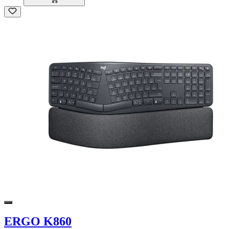
ERGO K860