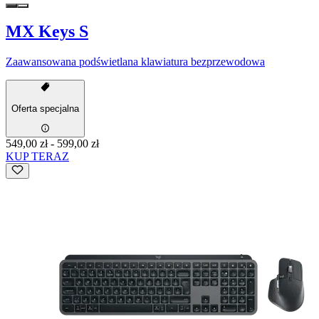
MX Keys S
Zaawansowana podświetlana klawiatura bezprzewodowa
Oferta specjalna
549,00 zł
-
599,00 zł
KUP TERAZ