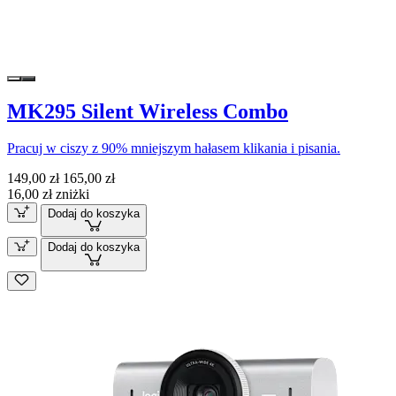
MK295 Silent Wireless Combo
Pracuj w ciszy z 90% mniejszym hałasem klikania i pisania.
149,00 zł
165,00 zł
16,00 zł zniżki
Dodaj do koszyka
Dodaj do koszyka