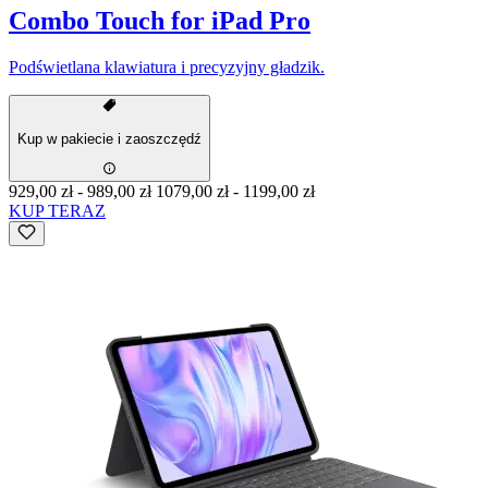
Combo Touch for iPad Pro
Podświetlana klawiatura i precyzyjny gładzik.
Kup w pakiecie i zaoszczędź
929,00 zł
-
989,00 zł
1079,00 zł
-
1199,00 zł
KUP TERAZ