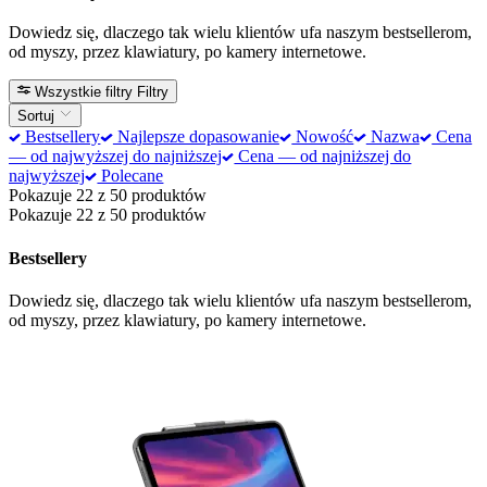
Dowiedz się, dlaczego tak wielu klientów ufa naszym bestsellerom,
od myszy, przez klawiatury, po kamery internetowe.
Wszystkie filtry
Filtry
Sortuj
Bestsellery
Najlepsze dopasowanie
Nowość
Nazwa
Cena
— od najwyższej do najniższej
Cena — od najniższej do
najwyższej
Polecane
Pokazuje 22 z 50 produktów
Pokazuje 22 z 50 produktów
Bestsellery
Dowiedz się, dlaczego tak wielu klientów ufa naszym bestsellerom,
od myszy, przez klawiatury, po kamery internetowe.