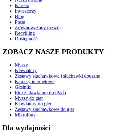
Kariera
Inwestorzy
Blog
Prasa
Zrównoważony rozwój
Recykling
Dostępność
ZOBACZ NASZE PRODUKTY
Myszy
Klawiatury
Zestawy słuchawkowe i słuchawki douszne
Kamery internetowe
Głośniki
Etui z klawiaturą do iPada
Myszy do gier
Klawiatury do gier
Zestawy słuchawkowe do gier
Mikrofony
Dla wydajności