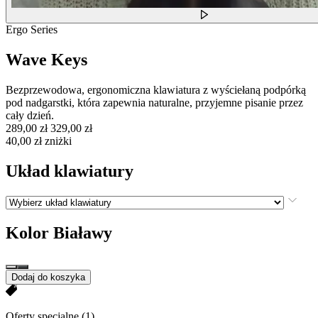
Ergo Series
Wave Keys
Bezprzewodowa, ergonomiczna klawiatura z wyściełaną podpórką
pod nadgarstki, która zapewnia naturalne, przyjemne pisanie przez
cały dzień.
289,00 zł
329,00 zł
40,00 zł zniżki
Układ klawiatury
Kolor
Białawy
Dodaj do koszyka
Oferty specjalne
(1)