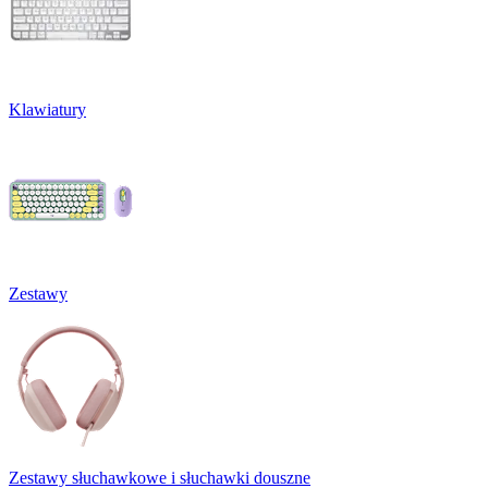
Klawiatury
Zestawy
Zestawy słuchawkowe i słuchawki douszne