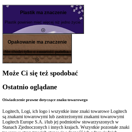
Plastik ma znaczenie
Plastik powinien mieć więcej niż jedno życie.
Opakowanie ma znaczenie
Nie chodzi tylko o zawartość pudełka.
Może Ci się też spodobać
Ostatnio oglądane
Oświadczenie prawne dotyczące znaku towarowego
Logitech, Logi, ich logo i wszystkie inne znaki towarowe Logitech
są znakami towarowymi lub zastrzeżonymi znakami towarowymi
Logitech Europe S.A. i/lub jej podmiotów stowarzyszonych w
Stanach Zjednoczonych i innych krajach. Wszystkie pozostałe znaki