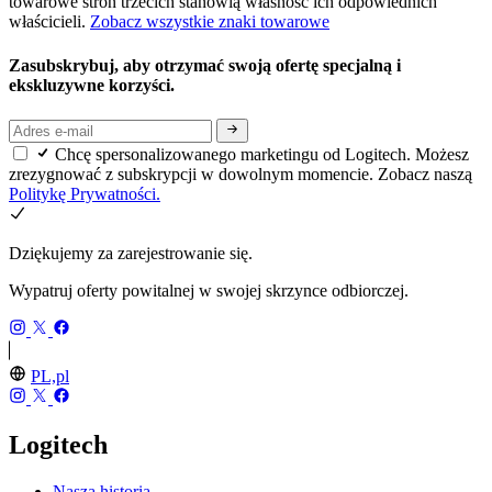
towarowe stron trzecich stanowią własność ich odpowiednich
właścicieli.
Zobacz wszystkie znaki towarowe
Zasubskrybuj, aby otrzymać swoją ofertę specjalną i
ekskluzywne korzyści.
Chcę spersonalizowanego marketingu od Logitech. Możesz
zrezygnować z subskrypcji w dowolnym momencie. Zobacz naszą
Politykę Prywatności.
Dziękujemy za zarejestrowanie się.
Wypatruj oferty powitalnej w swojej skrzynce odbiorczej.
PL,pl
Logitech
Nasza historia