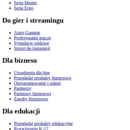
Seria Master
Seria Ergo
Do gier i streamingu
Astro Gaming
Profesjonalni gracze
Symulacje rajdowe
Sprzęt do transmisji
Dla biznesu
Urządzenia dla biur
Przeglądaj produkty biznesowe
Oprogramowanie i usługi
Partnerzy
Partnerzy biznesowi
Zasoby biznesowe
Dla edukacji
Przeglądaj produkty edukacyjne
Rozwiązania K-12