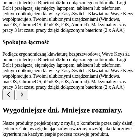
pomocą interfejsu Bluetooth® lub dołączonego odbiornika Logi
Bolt i przełączaj się między laptopem, tabletem lub telefonem
jednym dotknięciem klawiszy Easy-Switch. Klawiatura Wave Keys
współpracuje z Twoimi ulubionymi urządzeniami (Windows,
macOS, ChromeOS, iPadOS, iOS, Android). Maksymalny czas
pracy 3 lat czasu pracy dzięki dołączonym bateriom (2 x AAA)
Spokojna łączność
Podłącz ergonomiczną klawiaturę bezprzewodową Wave Keys za
pomocą interfejsu Bluetooth® lub dołączonego odbiornika Logi
Bolt i przełączaj się między laptopem, tabletem lub telefonem
jednym dotknięciem klawiszy Easy-Switch. Klawiatura Wave Keys
współpracuje z Twoimi ulubionymi urządzeniami (Windows,
macOS, ChromeOS, iPadOS, iOS, Android). Maksymalny czas
pracy 3 lat czasu pracy dzięki dołączonym bateriom (2 x AAA)
Wygodniejsze dni. Mniejsze rozmiary.
Nasze produkty projektujemy z myślą o komforcie przez cały dzień,
jednocześnie uwzględniając zrównoważony rozwój jako kluczowe
kryterium na każdym etapie procesu rozwoju produktu.