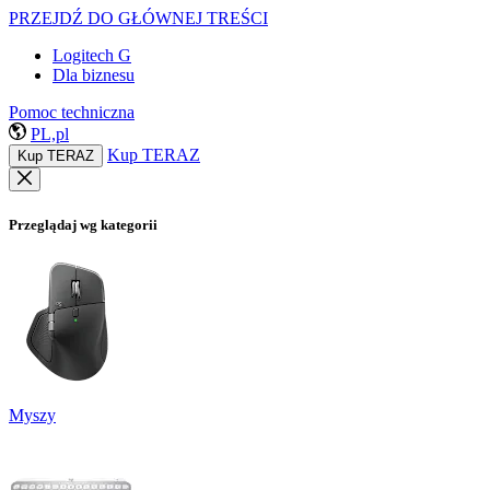
PRZEJDŹ DO GŁÓWNEJ TREŚCI
Logitech G
Dla biznesu
Pomoc techniczna
PL,pl
Kup TERAZ
Kup TERAZ
Przeglądaj wg kategorii
Myszy