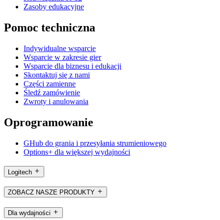
Zasoby edukacyjne
Pomoc techniczna
Indywidualne wsparcie
Wsparcie w zakresie gier
Wsparcie dla biznesu i edukacji
Skontaktuj się z nami
Części zamienne
Śledź zamówienie
Zwroty i anulowania
Oprogramowanie
GHub do grania i przesyłania strumieniowego
Options+ dla większej wydajności
Logitech
ZOBACZ NASZE PRODUKTY
Dla wydajności