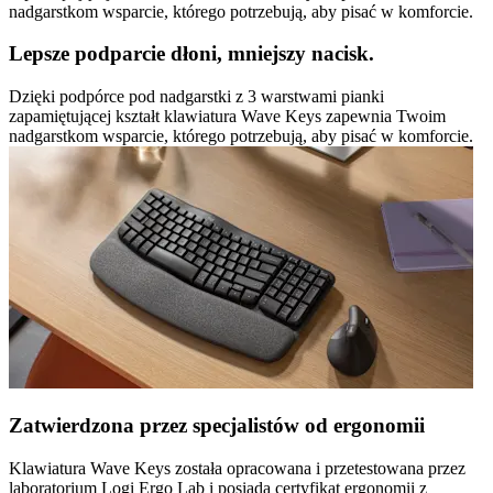
nadgarstkom wsparcie, którego potrzebują, aby pisać w komforcie.
Lepsze podparcie dłoni, mniejszy nacisk.
Dzięki podpórce pod nadgarstki z 3 warstwami pianki
zapamiętującej kształt klawiatura Wave Keys zapewnia Twoim
nadgarstkom wsparcie, którego potrzebują, aby pisać w komforcie.
Zatwierdzona przez specjalistów od ergonomii
Klawiatura Wave Keys została opracowana i przetestowana przez
laboratorium Logi Ergo Lab i posiada certyfikat ergonomii z