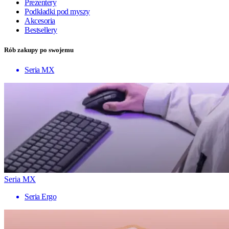
Prezentery
Podkładki pod myszy
Akcesoria
Bestsellery
Rób zakupy po swojemu
Seria MX
Seria MX
Seria Ergo