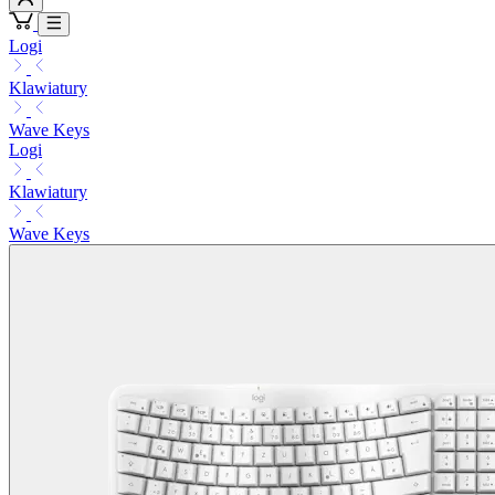
Logi
Klawiatury
Wave Keys
Logi
Klawiatury
Wave Keys