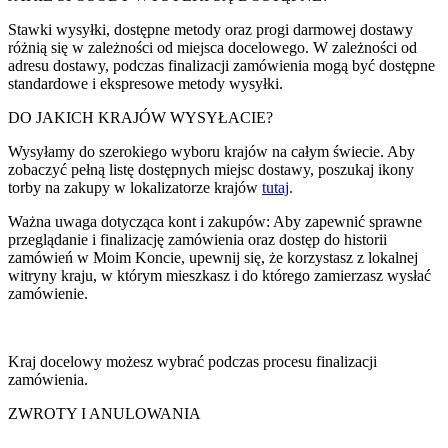
Stawki wysyłki, dostępne metody oraz progi darmowej dostawy
różnią się w zależności od miejsca docelowego. W zależności od
adresu dostawy, podczas finalizacji zamówienia mogą być dostępne
standardowe i ekspresowe metody wysyłki.
DO JAKICH KRAJÓW WYSYŁACIE?
Wysyłamy do szerokiego wyboru krajów na całym świecie. Aby
zobaczyć pełną listę dostępnych miejsc dostawy, poszukaj ikony
torby na zakupy w lokalizatorze krajów
tutaj
.
Ważna uwaga dotycząca kont i zakupów: Aby zapewnić sprawne
przeglądanie i finalizację zamówienia oraz dostęp do historii
zamówień w Moim Koncie, upewnij się, że korzystasz z lokalnej
witryny kraju, w którym mieszkasz i do którego zamierzasz wysłać
zamówienie.
Kraj docelowy możesz wybrać podczas procesu finalizacji
zamówienia.
ZWROTY I ANULOWANIA