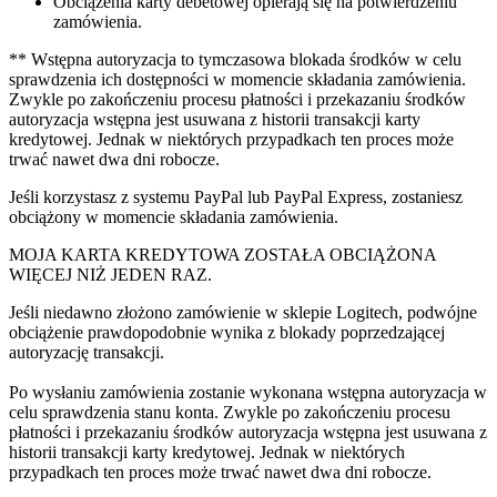
Obciążenia karty debetowej opierają się na potwierdzeniu
zamówienia.
** Wstępna autoryzacja to tymczasowa blokada środków w celu
sprawdzenia ich dostępności w momencie składania zamówienia.
Zwykle po zakończeniu procesu płatności i przekazaniu środków
autoryzacja wstępna jest usuwana z historii transakcji karty
kredytowej. Jednak w niektórych przypadkach ten proces może
trwać nawet dwa dni robocze.
Jeśli korzystasz z systemu PayPal lub PayPal Express, zostaniesz
obciążony w momencie składania zamówienia.
MOJA KARTA KREDYTOWA ZOSTAŁA OBCIĄŻONA
WIĘCEJ NIŻ JEDEN RAZ.
Jeśli niedawno złożono zamówienie w sklepie Logitech, podwójne
obciążenie prawdopodobnie wynika z blokady poprzedzającej
autoryzację transakcji.
Po wysłaniu zamówienia zostanie wykonana wstępna autoryzacja w
celu sprawdzenia stanu konta. Zwykle po zakończeniu procesu
płatności i przekazaniu środków autoryzacja wstępna jest usuwana z
historii transakcji karty kredytowej. Jednak w niektórych
przypadkach ten proces może trwać nawet dwa dni robocze.