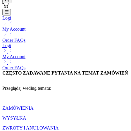
Logi
My Account
Order FAQs
Logi
My Account
Order FAQs
CZĘSTO ZADAWANE PYTANIA NA TEMAT ZAMÓWIEŃ
Przeglądaj według tematu:
ZAMÓWIENIA
WYSYŁKA
ZWROTY I ANULOWANIA