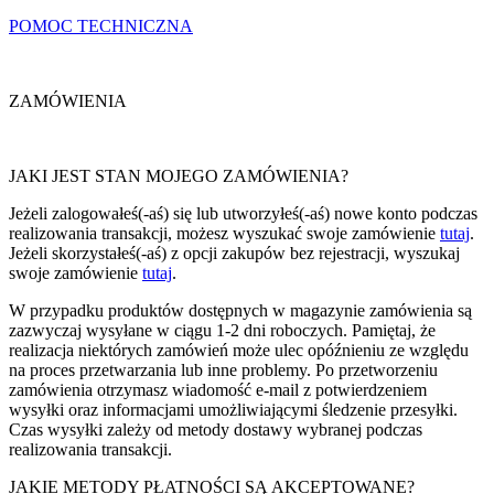
POMOC TECHNICZNA
ZAMÓWIENIA
JAKI JEST STAN MOJEGO ZAMÓWIENIA?
Jeżeli zalogowałeś(-aś) się lub utworzyłeś(-aś) nowe konto podczas
realizowania transakcji, możesz wyszukać swoje zamówienie
tutaj
.
Jeżeli skorzystałeś(-aś) z opcji zakupów bez rejestracji, wyszukaj
swoje zamówienie
tutaj
.
W przypadku produktów dostępnych w magazynie zamówienia są
zazwyczaj wysyłane w ciągu 1-2 dni roboczych. Pamiętaj, że
realizacja niektórych zamówień może ulec opóźnieniu ze względu
na proces przetwarzania lub inne problemy. Po przetworzeniu
zamówienia otrzymasz wiadomość e-mail z potwierdzeniem
wysyłki oraz informacjami umożliwiającymi śledzenie przesyłki.
Czas wysyłki zależy od metody dostawy wybranej podczas
realizowania transakcji.
JAKIE METODY PŁATNOŚCI SĄ AKCEPTOWANE?