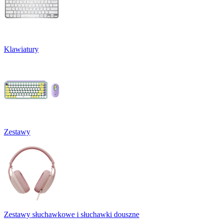
Klawiatury
Zestawy
Zestawy słuchawkowe i słuchawki douszne