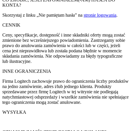
KONTA?
Skorzystaj z linku „Nie pamiętam hasła” na
stronie logowania
.
CENNIK
Ceny, specyfikacje, dostępność i inne składniki oferty mogą zostać
zmienione bez wcześniejszego powiadomienia. Zastrzegamy sobie
prawo do anulowania zamówienia w całości lub w części, jeżeli
cena jest nieprawidłowa lub została podana błędnie w momencie
składania zamówienia. Nie odpowiadamy za błędy typograficzne
lub ilustracyjne.
INNE OGRANICZENIA
Firma Logitech zachowuje prawo do ograniczenia liczby produktów
na jedno zamówienie, adres i/lub jednego klienta. Produkty
sprzedawane przez firmę Logitech w tej witrynie nie podlegają
natychmiastowej odsprzedaży i wszelkie zamówienia nie spełniające
tego ograniczenia mogą zostać anulowane.
WYSYŁKA