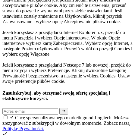
akceptowanie plików cookie. Aby zmienić te ustawienia, przesuń
suwak do pozycji z wybranymi przez siebie ustawieniami. Jeśli
ustawienia zostały zmienione na Użytkownika, kliknij przycisk
Zaawansowane i wybierz opcję Akceptowanie plików cookie.
Jeżeli korzystasz z przeglądarki Internet Explorer 5.x, przejdź do
menu Narzędzia i wybierz Opcje internetowe. W oknie Opcje
internetowe wybierz kartę Zabezpieczenia. Wybierz opcję Internet, a
następnie Poziom użytkownika. Przewiń w dół do pozycji Cookies i
wybierz opcję Włączone.
Jeżeli korzystasz z przeglądarki Netscape 7 lub nowszej, przejdź do
menu Edycja i wybierz Preferencje. Kliknij dwukrotnie kategorię
Prywatność i bezpieczeństwo, a następnie wybierz Cookies. Ustaw
swoje preferencje plików cookie.
Zasubskrybuj, aby otrzymać swoją ofertę specjalną i
ekskluzywne korzyści.
Chcę spersonalizowanego marketingu od Logitech. Możesz
zrezygnować z subskrypcji w dowolnym momencie. Zobacz naszą
Politykę Prywatności.