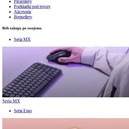
Prezentery
Podkładki pod myszy
Akcesoria
Bestsellery
Rób zakupy po swojemu
Seria MX
Seria MX
Seria Ergo