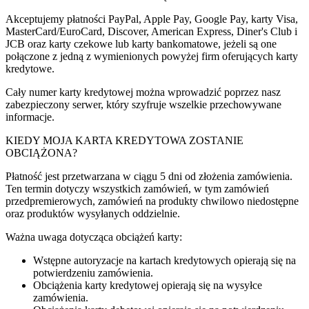
Akceptujemy płatności PayPal, Apple Pay, Google Pay, karty Visa,
MasterCard/EuroCard, Discover, American Express, Diner's Club i
JCB oraz karty czekowe lub karty bankomatowe, jeżeli są one
połączone z jedną z wymienionych powyżej firm oferujących karty
kredytowe.
Cały numer karty kredytowej można wprowadzić poprzez nasz
zabezpieczony serwer, który szyfruje wszelkie przechowywane
informacje.
KIEDY MOJA KARTA KREDYTOWA ZOSTANIE
OBCIĄŻONA?
Płatność jest przetwarzana w ciągu 5 dni od złożenia zamówienia.
Ten termin dotyczy wszystkich zamówień, w tym zamówień
przedpremierowych, zamówień na produkty chwilowo niedostępne
oraz produktów wysyłanych oddzielnie.
Ważna uwaga dotycząca obciążeń karty:
Wstępne autoryzacje na kartach kredytowych opierają się na
potwierdzeniu zamówienia.
Obciążenia karty kredytowej opierają się na wysyłce
zamówienia.