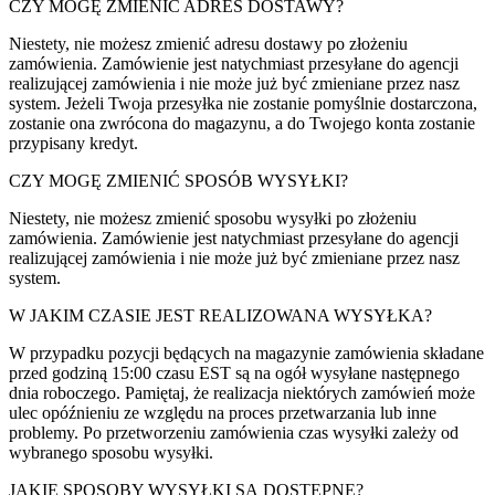
CZY MOGĘ ZMIENIĆ ADRES DOSTAWY?
Niestety, nie możesz zmienić adresu dostawy po złożeniu
zamówienia. Zamówienie jest natychmiast przesyłane do agencji
realizującej zamówienia i nie może już być zmieniane przez nasz
system. Jeżeli Twoja przesyłka nie zostanie pomyślnie dostarczona,
zostanie ona zwrócona do magazynu, a do Twojego konta zostanie
przypisany kredyt.
CZY MOGĘ ZMIENIĆ SPOSÓB WYSYŁKI?
Niestety, nie możesz zmienić sposobu wysyłki po złożeniu
zamówienia. Zamówienie jest natychmiast przesyłane do agencji
realizującej zamówienia i nie może już być zmieniane przez nasz
system.
W JAKIM CZASIE JEST REALIZOWANA WYSYŁKA?
W przypadku pozycji będących na magazynie zamówienia składane
przed godziną 15:00 czasu EST są na ogół wysyłane następnego
dnia roboczego. Pamiętaj, że realizacja niektórych zamówień może
ulec opóźnieniu ze względu na proces przetwarzania lub inne
problemy. Po przetworzeniu zamówienia czas wysyłki zależy od
wybranego sposobu wysyłki.
JAKIE SPOSOBY WYSYŁKI SĄ DOSTĘPNE?