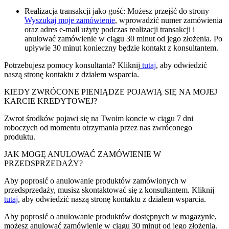
Realizacja transakcji jako gość: Możesz przejść do strony
Wyszukaj moje zamówienie
, wprowadzić numer zamówienia
oraz adres e-mail użyty podczas realizacji transakcji i
anulować zamówienie w ciągu 30 minut od jego złożenia. Po
upływie 30 minut konieczny będzie kontakt z konsultantem.
Potrzebujesz pomocy konsultanta? Kliknij
tutaj
, aby odwiedzić
naszą stronę kontaktu z działem wsparcia.
KIEDY ZWRÓCONE PIENIĄDZE POJAWIĄ SIĘ NA MOJEJ
KARCIE KREDYTOWEJ?
Zwrot środków pojawi się na Twoim koncie w ciągu 7 dni
roboczych od momentu otrzymania przez nas zwróconego
produktu.
JAK MOGĘ ANULOWAĆ ZAMÓWIENIE W
PRZEDSPRZEDAŻY?
Aby poprosić o anulowanie produktów zamówionych w
przedsprzedaży, musisz skontaktować się z konsultantem. Kliknij
tutaj
, aby odwiedzić naszą stronę kontaktu z działem wsparcia.
Aby poprosić o anulowanie produktów dostępnych w magazynie,
możesz anulować zamówienie w ciągu 30 minut od jego złożenia.