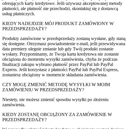
oferujących karty kredytowe. Jeśli używasz akceptowanej metody
płatności, ale płatność nie przechodzi, skontaktuj się z dostawcą
usług płatniczych.
KIEDY NADEJDZIE MÓJ PRODUKT ZAMÓWIONY W
PRZEDSPRZEDAŻY?
Produkty zamówione w przedsprzedaży zostaną wysłane, gdy staną
się dostępne. Otrzymasz powiadomienie e-mail, jeśli przewidywana
data premiery ulegnie zmianie lub gdy Twój produkt zostanie
wysłany. Przypominamy, że Twoja karta kredytowa nie zostanie
obciążona do momentu wysyłki zamówienia, chyba że podczas
finalizacji zakupu wybrano płatność przez PayPal lub PayPal
Express. Jeśli korzystasz z płatności PayPal lub PayPal Express,
zostaniesz obciążony w momencie składania zamówienia.
CZY MOGĘ ZMIENIĆ METODĘ WYSYŁKI W MOIM
ZAMÓWIENIU W PRZEDSPRZEDAŻY?
Niestety, nie możesz zmienić sposobu wysyłki po złożeniu
zamówienia.
KIEDY ZOSTANĘ OBCIĄŻONY ZA ZAMÓWIENIE W
PRZEDSPRZEDAŻY?