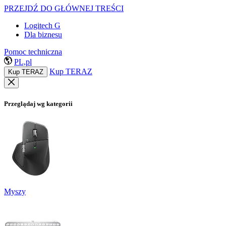
PRZEJDŹ DO GŁÓWNEJ TREŚCI
Logitech G
Dla biznesu
Pomoc techniczna
PL,pl
Kup TERAZ
Kup TERAZ
Przeglądaj wg kategorii
Myszy