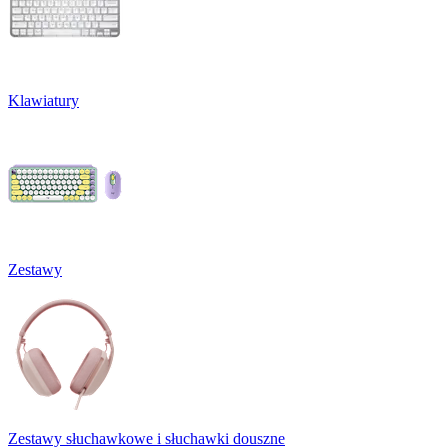
Klawiatury
Zestawy
Zestawy słuchawkowe i słuchawki douszne