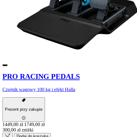
PRO RACING PEDALS
Czujnik wagowy 100 kg i efekt Halla
Prezent przy zakupie
1449,00 zł
1749,00 zł
300,00 zł zniżki
Dodaj do koszyka