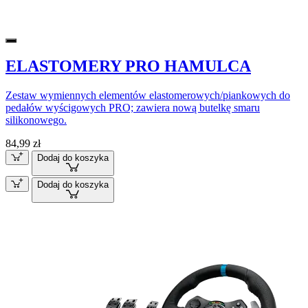
ELASTOMERY PRO HAMULCA
Zestaw wymiennych elementów elastomerowych/piankowych do
pedałów wyścigowych PRO; zawiera nową butelkę smaru
silikonowego.
84,99 zł
Dodaj do koszyka
Dodaj do koszyka