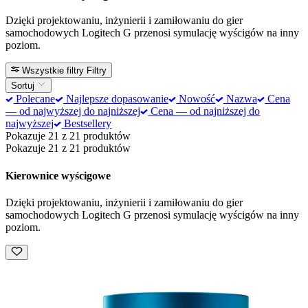
Dzięki projektowaniu, inżynierii i zamiłowaniu do gier
samochodowych Logitech G przenosi symulację wyścigów na inny
poziom.
Wszystkie filtry
Filtry
Sortuj
Polecane
Najlepsze dopasowanie
Nowość
Nazwa
Cena
— od najwyższej do najniższej
Cena — od najniższej do
najwyższej
Bestsellery
Pokazuje 21 z 21 produktów
Pokazuje 21 z 21 produktów
Kierownice wyścigowe
Dzięki projektowaniu, inżynierii i zamiłowaniu do gier
samochodowych Logitech G przenosi symulację wyścigów na inny
poziom.