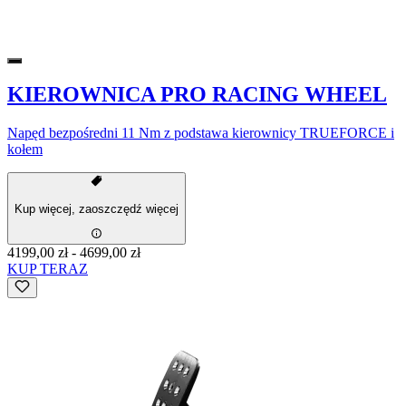
KIEROWNICA PRO RACING WHEEL
Napęd bezpośredni 11 Nm z podstawa kierownicy TRUEFORCE i
kołem
Kup więcej, zaoszczędź więcej
4199,00 zł
-
4699,00 zł
KUP TERAZ