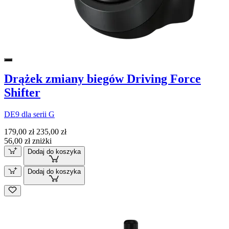
Drążek zmiany biegów Driving Force
Shifter
DE9 dla serii G
179,00 zł
235,00 zł
56,00 zł zniżki
Dodaj do koszyka
Dodaj do koszyka