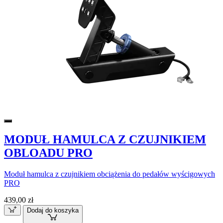
MODUŁ HAMULCA Z CZUJNIKIEM
OBLOADU PRO
Moduł hamulca z czujnikiem obciążenia do pedałów wyścigowych
PRO
439,00 zł
Dodaj do koszyka