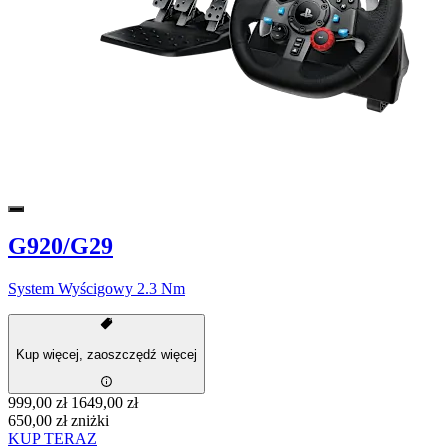
G920/G29
System Wyścigowy 2.3 Nm
Kup więcej, zaoszczędź więcej
999,00 zł
1649,00 zł
650,00 zł zniżki
KUP TERAZ