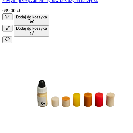
łatwym przełączaniem trybów bez użycia narzędzi.
699,00 zł
Dodaj do koszyka
Dodaj do koszyka