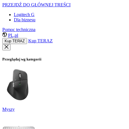
PRZEJDŹ DO GŁÓWNEJ TREŚCI
Logitech G
Dla biznesu
Pomoc techniczna
PL,pl
Kup TERAZ
Kup TERAZ
Przeglądaj wg kategorii
Myszy