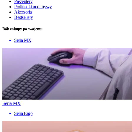
Prezentery
Podkładki pod myszy
Akcesoria
Bestsellery
Rób zakupy po swojemu
Seria MX
Seria MX
Seria Ergo