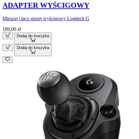
ADAPTER WYŚCIGOWY
Mieszaj i łącz sprzęt wyścigowy Logitech G
189,00 zł
Dodaj do koszyka
Dodaj do koszyka