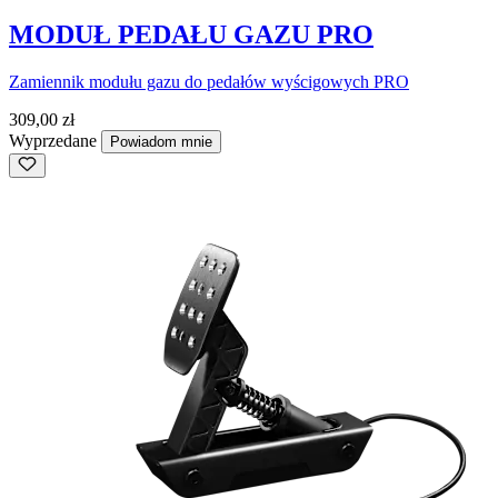
MODUŁ PEDAŁU GAZU PRO
Zamiennik modułu gazu do pedałów wyścigowych PRO
309,00 zł
Wyprzedane
Powiadom mnie