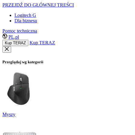
PRZEJDŹ DO GŁÓWNEJ TREŚCI
Logitech G
Dla biznesu
Pomoc techniczna
PL,pl
Kup TERAZ
Kup TERAZ
Przeglądaj wg kategorii
Myszy