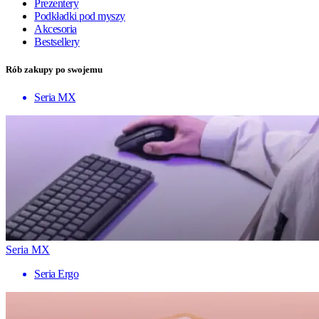
Prezentery
Podkładki pod myszy
Akcesoria
Bestsellery
Rób zakupy po swojemu
Seria MX
Seria MX
Seria Ergo