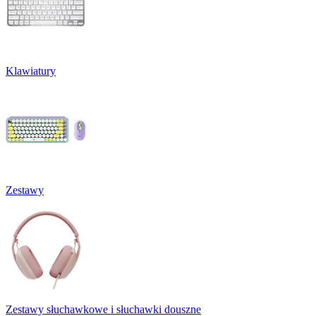
Klawiatury
Zestawy
Zestawy słuchawkowe i słuchawki douszne