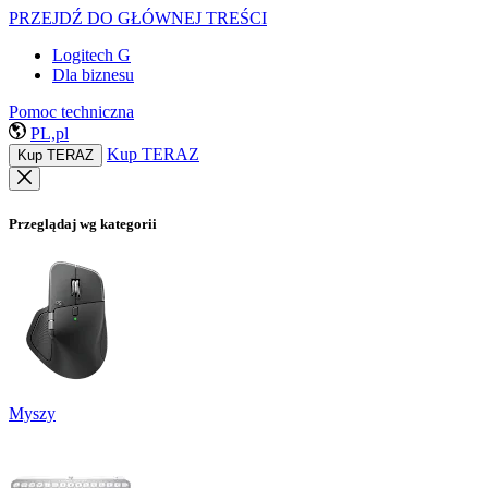
PRZEJDŹ DO GŁÓWNEJ TREŚCI
Logitech G
Dla biznesu
Pomoc techniczna
PL,pl
Kup TERAZ
Kup TERAZ
Przeglądaj wg kategorii
Myszy