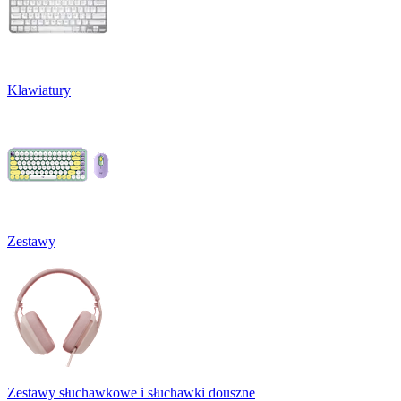
Klawiatury
Zestawy
Zestawy słuchawkowe i słuchawki douszne