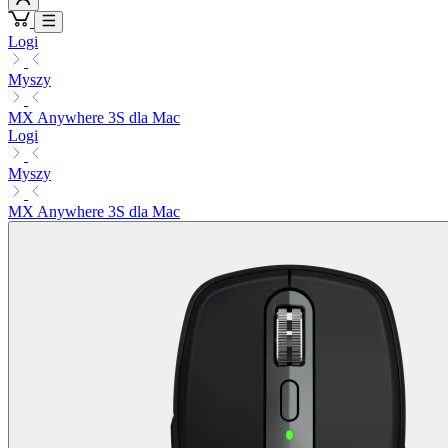
Logi
Myszy
MX Anywhere 3S dla Mac
Logi
Myszy
MX Anywhere 3S dla Mac