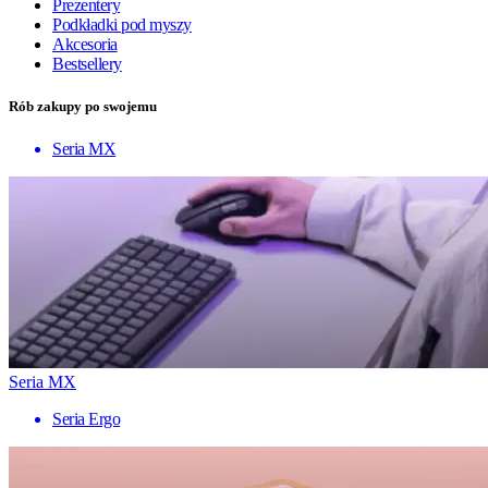
Prezentery
Podkładki pod myszy
Akcesoria
Bestsellery
Rób zakupy po swojemu
Seria MX
Seria MX
Seria Ergo