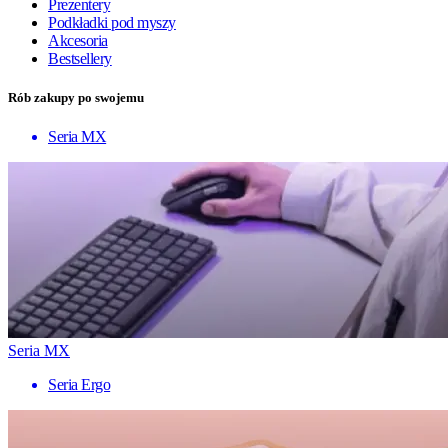
Prezentery
Podkładki pod myszy
Akcesoria
Bestsellery
Rób zakupy po swojemu
Seria MX
Seria MX
Seria Ergo