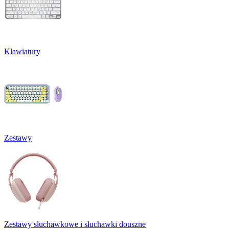
Klawiatury
Zestawy
Zestawy słuchawkowe i słuchawki douszne