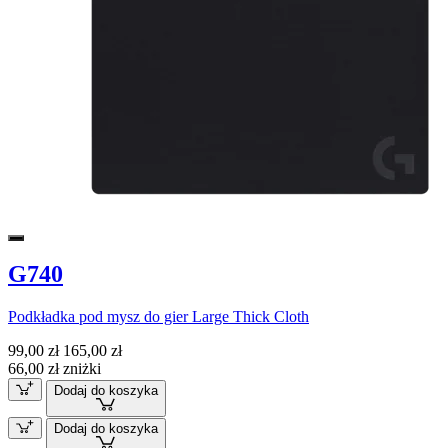
G740
Podkładka pod mysz do gier Large Thick Cloth
99,00 zł
165,00 zł
66,00 zł zniżki
Dodaj do koszyka
Dodaj do koszyka