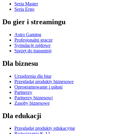
Seria Master
Seria Ergo
Do gier i streamingu
Astro Gaming
Profesjonalni gracze
Symulacje rajdowe
Sprzęt do transmisji
Dla biznesu
Urządzenia dla biur
Przeglądaj produkty biznesowe
Oprogramowanie i usługi
Partnerzy
Partnerzy biznesowi
Zasoby biznesowe
Dla edukacji
Przeglądaj produkty edukacyjne
Rozwiązania K-12