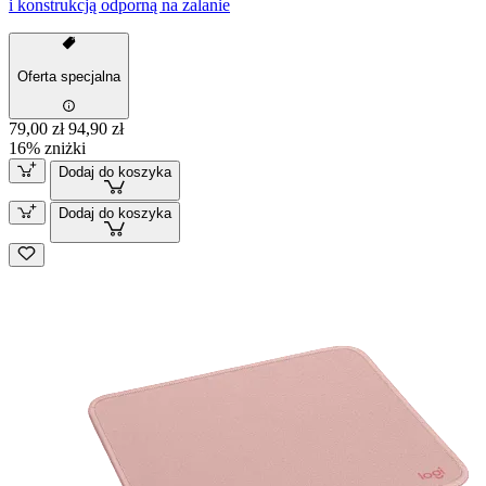
i konstrukcją odporną na zalanie
Oferta specjalna
79,00 zł
94,90 zł
16% zniżki
Dodaj do koszyka
Dodaj do koszyka