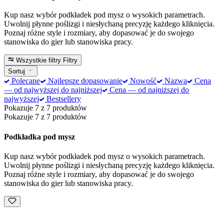
Kup nasz wybór podkładek pod mysz o wysokich parametrach.
Uwolnij płynne poślizgi i niesłychaną precyzję każdego kliknięcia.
Poznaj różne style i rozmiary, aby dopasować je do swojego
stanowiska do gier lub stanowiska pracy.
Wszystkie filtry
Filtry
Sortuj
Polecane
Najlepsze dopasowanie
Nowość
Nazwa
Cena
— od najwyższej do najniższej
Cena — od najniższej do
najwyższej
Bestsellery
Pokazuje 7 z 7 produktów
Pokazuje 7 z 7 produktów
Podkładka pod mysz
Kup nasz wybór podkładek pod mysz o wysokich parametrach.
Uwolnij płynne poślizgi i niesłychaną precyzję każdego kliknięcia.
Poznaj różne style i rozmiary, aby dopasować je do swojego
stanowiska do gier lub stanowiska pracy.