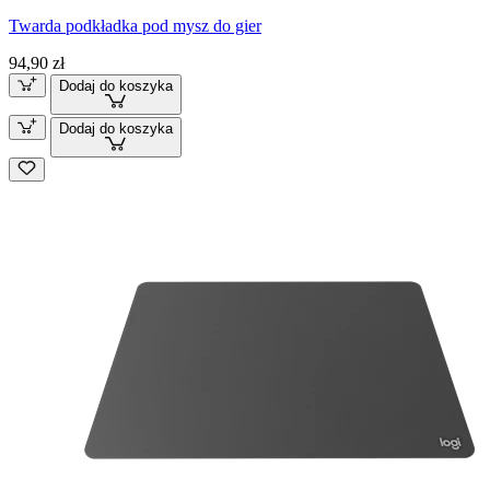
Twarda podkładka pod mysz do gier
94,90 zł
Dodaj do koszyka
Dodaj do koszyka