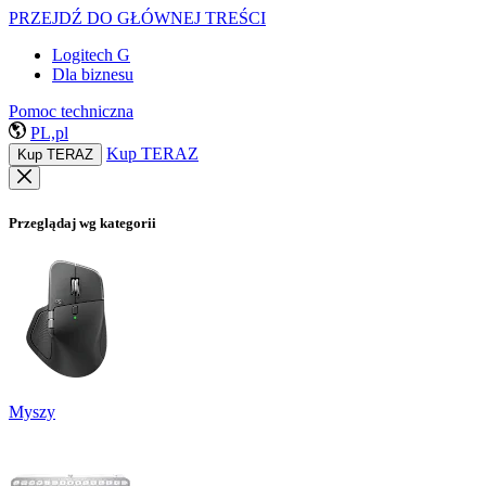
PRZEJDŹ DO GŁÓWNEJ TREŚCI
Logitech G
Dla biznesu
Pomoc techniczna
PL,pl
Kup TERAZ
Kup TERAZ
Przeglądaj wg kategorii
Myszy