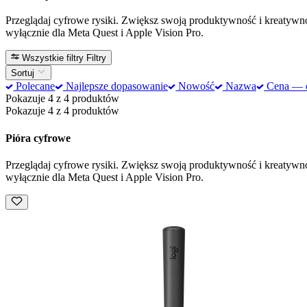
Przeglądaj cyfrowe rysiki. Zwiększ swoją produktywność i kreatywno
wyłącznie dla Meta Quest i Apple Vision Pro.
Wszystkie filtry
Filtry
Sortuj
Polecane
Najlepsze dopasowanie
Nowość
Nazwa
Cena — od
Pokazuje 4 z 4 produktów
Pokazuje 4 z 4 produktów
Pióra cyfrowe
Przeglądaj cyfrowe rysiki. Zwiększ swoją produktywność i kreatywno
wyłącznie dla Meta Quest i Apple Vision Pro.