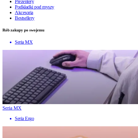
Prezentery
Podkładki pod myszy
Akcesoria
Bestsellery
Rób zakupy po swojemu
Seria MX
Seria MX
Seria Ergo