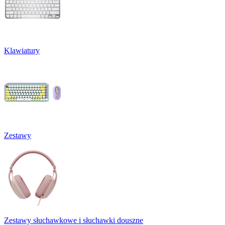
Klawiatury
Zestawy
Zestawy słuchawkowe i słuchawki douszne