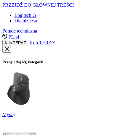
PRZEJDŹ DO GŁÓWNEJ TREŚCI
Logitech G
Dla biznesu
Pomoc techniczna
PL,pl
Kup TERAZ
Kup TERAZ
Przeglądaj wg kategorii
Myszy