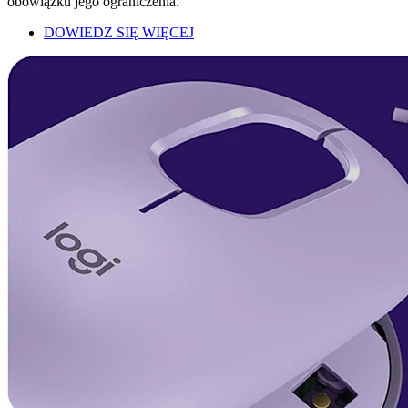
obowiązku jego ograniczenia.
DOWIEDZ SIĘ WIĘCEJ