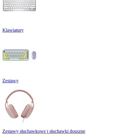
Klawiatury
Zestawy
Zestawy słuchawkowe i słuchawki douszne