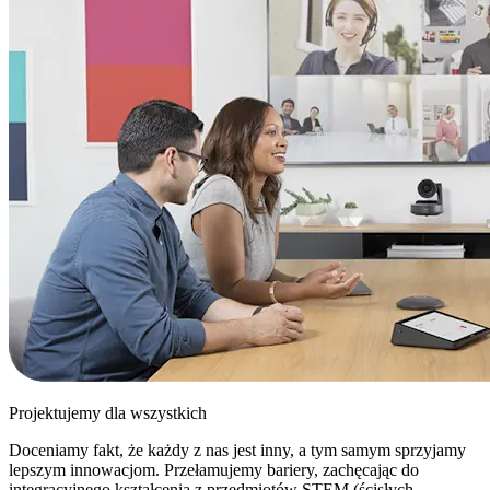
Projektujemy dla wszystkich
Doceniamy fakt, że każdy z nas jest inny, a tym samym sprzyjamy
lepszym innowacjom. Przełamujemy bariery, zachęcając do
integracyjnego kształcenia z przedmiotów STEM (ścisłych,