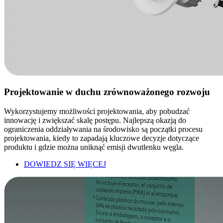
Projektowanie w duchu zrównoważonego rozwoju
Wykorzystujemy możliwości projektowania, aby pobudzać
innowację i zwiększać skalę postępu. Najlepszą okazją do
ograniczenia oddziaływania na środowisko są początki procesu
projektowania, kiedy to zapadają kluczowe decyzje dotyczące
produktu i gdzie można uniknąć emisji dwutlenku węgla.
DOWIEDZ SIĘ WIĘCEJ