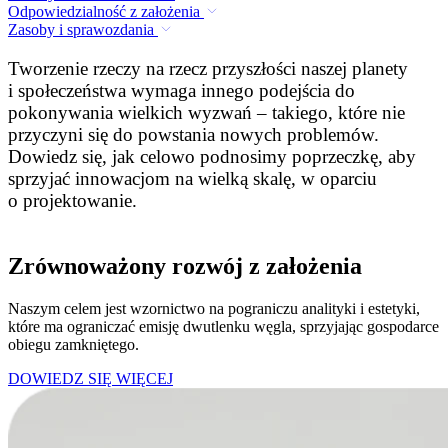
Odpowiedzialność z założenia
Zasoby i sprawozdania
Tworzenie rzeczy na rzecz przyszłości naszej planety
i społeczeństwa wymaga innego podejścia do
pokonywania wielkich wyzwań – takiego, które nie
przyczyni się do powstania nowych problemów.
Dowiedz się, jak celowo podnosimy poprzeczkę, aby
sprzyjać innowacjom na wielką skalę, w oparciu
o projektowanie.
Zrównoważony rozwój z założenia
Naszym celem jest wzornictwo na pograniczu analityki i estetyki,
które ma ograniczać emisję dwutlenku węgla, sprzyjając gospodarce
obiegu zamkniętego.
DOWIEDZ SIĘ WIĘCEJ