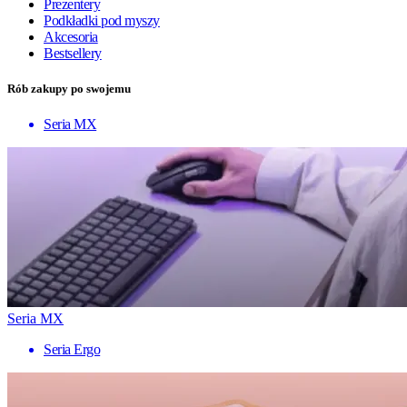
Prezentery
Podkładki pod myszy
Akcesoria
Bestsellery
Rób zakupy po swojemu
Seria MX
Seria MX
Seria Ergo