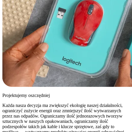
Projektujemy oszczędniej
Każda nasza decyzja ma zwiększyć ekologię naszej działalności,
ograniczyć zużycie energii oraz zmniejszyć ilość wytwarzanych
przez nas odpadów. Ograniczamy ilość jednorazowych tworzyw
sztucznych w naszych opakowaniach, ograniczamy ilość
podzespołów takich jak kable i klucze sprzętowe, zaś gdy to
możliwe — wytwarzamy produkty używając energii odnawialnej.