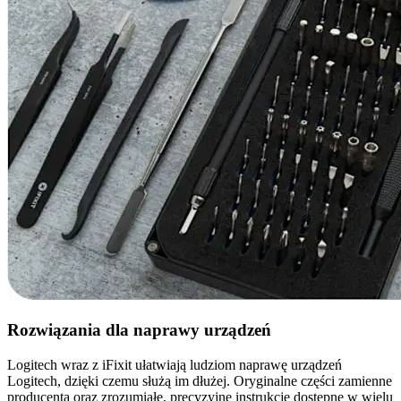
Rozwiązania dla naprawy urządzeń
Logitech wraz z iFixit ułatwiają ludziom naprawę urządzeń
Logitech, dzięki czemu służą im dłużej. Oryginalne części zamienne
producenta oraz zrozumiałe, precyzyjne instrukcje dostępne w wielu