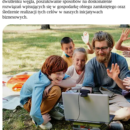
dwutlenku węgla, poszukiwanie sposobów na doskonalenie
rozwiązań wpisujących się w gospodarkę obiegu zamkniętego oraz
śledzenie realizacji tych celów w naszych inicjatywach
biznesowych.