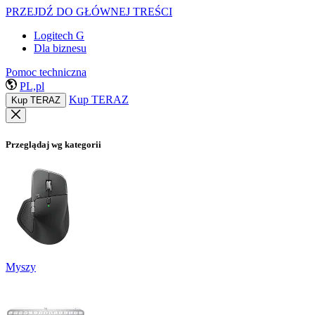
PRZEJDŹ DO GŁÓWNEJ TREŚCI
Logitech G
Dla biznesu
Pomoc techniczna
PL,pl
Kup TERAZ
Kup TERAZ
Przeglądaj wg kategorii
Myszy