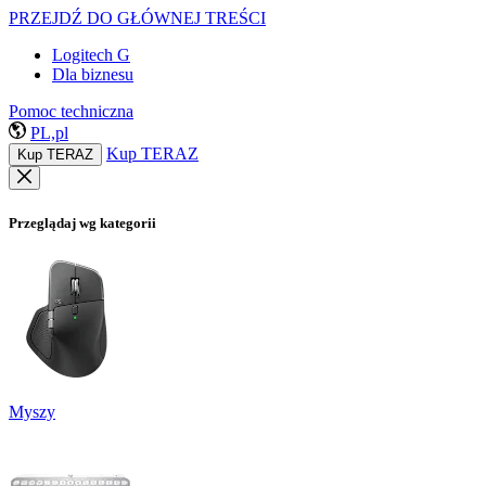
PRZEJDŹ DO GŁÓWNEJ TREŚCI
Logitech G
Dla biznesu
Pomoc techniczna
PL,pl
Kup TERAZ
Kup TERAZ
Przeglądaj wg kategorii
Myszy