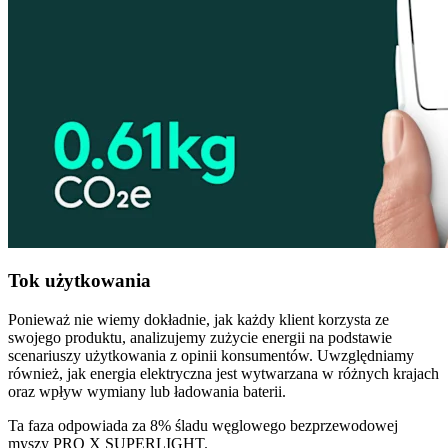
Tok użytkowania
Ponieważ nie wiemy dokładnie, jak każdy klient korzysta ze
swojego produktu, analizujemy zużycie energii na podstawie
scenariuszy użytkowania z opinii konsumentów. Uwzględniamy
również, jak energia elektryczna jest wytwarzana w różnych krajach
oraz wpływ wymiany lub ładowania baterii.
Ta faza odpowiada za 8% śladu węglowego bezprzewodowej
myszy PRO X SUPERLIGHT.