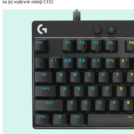
na jej wpływie emisji CO2.