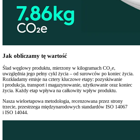
Jak obliczamy tę wartość
Ślad węglowy produktu, mierzony w kilogramach CO₂e,
uwzględnia jego pełny cykl życia – od surowców po koniec życia.
Rozkładamy emisje na cztery kluczowe etapy: pozyskiwanie
i produkcja, transport i magazynowanie, użytkowanie oraz koniec
życia. Każdy etap wpływa na całkowity wpływ produktu.
Nasza wieloetapowa metodologia, recenzowana przez strony
trzecie, przestrzega międzynarodowych standardów ISO 14067
i ISO 14044.