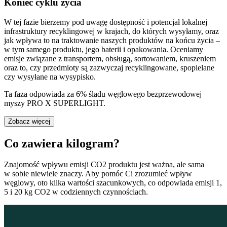
Koniec cyklu życia
W tej fazie bierzemy pod uwagę dostępność i potencjał lokalnej
infrastruktury recyklingowej w krajach, do których wysyłamy, oraz
jak wpływa to na traktowanie naszych produktów na końcu życia –
w tym samego produktu, jego baterii i opakowania. Oceniamy
emisje związane z transportem, obsługą, sortowaniem, kruszeniem
oraz to, czy przedmioty są zazwyczaj recyklingowane, spopielane
czy wysyłane na wysypisko.
Ta faza odpowiada za 6% śladu węglowego bezprzewodowej
myszy PRO X SUPERLIGHT.
Zobacz więcej
Co zawiera kilogram?
Znajomość wpływu emisji CO2 produktu jest ważna, ale sama
w sobie niewiele znaczy. Aby pomóc Ci zrozumieć wpływ
węglowy, oto kilka wartości szacunkowych, co odpowiada emisji 1,
5 i 20 kg CO2 w codziennych czynnościach.