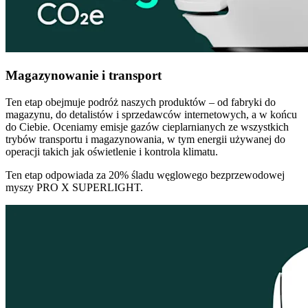
Magazynowanie i transport
Ten etap obejmuje podróż naszych produktów – od fabryki do
magazynu, do detalistów i sprzedawców internetowych, a w końcu
do Ciebie. Oceniamy emisje gazów cieplarnianych ze wszystkich
trybów transportu i magazynowania, w tym energii używanej do
operacji takich jak oświetlenie i kontrola klimatu.
Ten etap odpowiada za 20% śladu węglowego bezprzewodowej
myszy PRO X SUPERLIGHT.