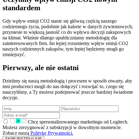
standardem
Gdy wpływ emisji CO2 stanie się główną częścią naszego
codziennego życia, podobnie jak kalorie w danych żywieniowych,
przyniesie to większą jasność co do wpływu decyzji zakupowych
na klimat. Właśnie dlatego upubliczniamy metodologię dla
zainteresowanych firm. Im lepiej rozumiemy wpływ emisji CO2
naszych codziennych zakupów, tym lepiej będziemy mogli go
zmniejszyć.
Pierwszy, ale nie ostatni
Dzielimy się naszą metodologią i procesem w sposób otwarty, aby
inni producenci mogli do nas dołączyć i rozwijać to, czego się
nauczyliśmy, a Ty możesz podejmować jeszcze bardziej świadome
decyzje.
Chcę spersonalizowanego marketingu od Logitech.
Możesz zrezygnować z subskrypcji w dowolnym momencie.
Zobacz naszą
Politykę Prywatności.