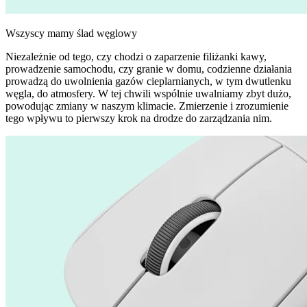
Wszyscy mamy ślad węglowy
Niezależnie od tego, czy chodzi o zaparzenie filiżanki kawy,
prowadzenie samochodu, czy granie w domu, codzienne działania
prowadzą do uwolnienia gazów cieplarnianych, w tym dwutlenku
węgla, do atmosfery. W tej chwili wspólnie uwalniamy zbyt dużo,
powodując zmiany w naszym klimacie. Zmierzenie i zrozumienie
tego wpływu to pierwszy krok na drodze do zarządzania nim.