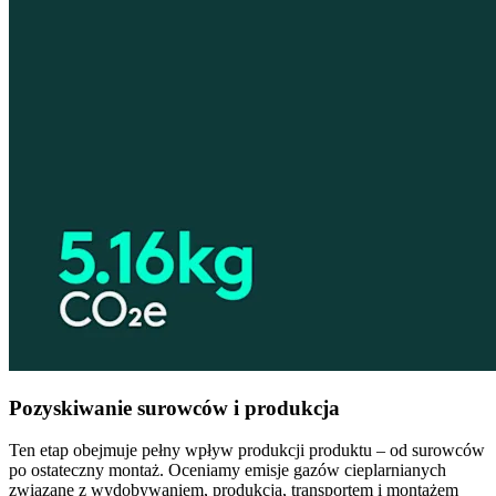
Pozyskiwanie surowców i produkcja
Ten etap obejmuje pełny wpływ produkcji produktu – od surowców
po ostateczny montaż. Oceniamy emisje gazów cieplarnianych
związane z wydobywaniem, produkcją, transportem i montażem