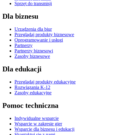
Sprzęt do transmisji
Dla biznesu
Urządzenia dla biur
Przeglądaj produkty biznesowe
Oprogramowanie i usługi
Partnerzy
Partnerzy biznesowi
Zasoby biznesowe
Dla edukacji
Przeglądaj produkty edukacyjne
Rozwiązania K-12
Zasoby edukacyjne
Pomoc techniczna
Indywidualne wsparcie
Wsparcie w zakresie gier
Wsparcie dla biznesu i edukacji
Skontaktuj się z nami