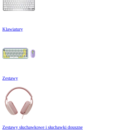
Klawiatury
Zestawy
Zestawy słuchawkowe i słuchawki douszne