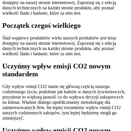
dostępny na naszej stronie internetowej. Zapoznaj się z sekcją
danych technicznych na każdej stronie produktu, aby poznać
wielkość śladu i badanie, które za nim stoi.
Początek czegoś wielkiego
Ślad węglowy produktów wielu naszych produktów jest teraz
dostępny na naszej stronie internetowej. Zapoznaj się z sekcją
danych technicznych na każdej stronie produktu, aby poznać
wielkość śladu i badanie, które za nim stoi.
Uczyńmy wpływ emisji CO2 nowym
standardem
Gdy wpływ emisji CO2 stanie się główną częścią naszego
codziennego życia, podobnie jak kalorie w danych żywieniowych,
przyniesie to większą jasność co do wpływu decyzji zakupowych
na klimat. Właśnie dlatego upubliczniamy metodologię dla
zainteresowanych firm. Im lepiej rozumiemy wpływ emisji CO2
naszych codziennych zakupów, tym lepiej będziemy mogli go
zmniejszyć.
Uczyńmy wpływ emisji CO2 nowym