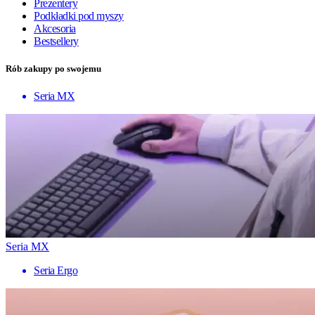
Prezentery
Podkładki pod myszy
Akcesoria
Bestsellery
Rób zakupy po swojemu
Seria MX
Seria MX
Seria Ergo