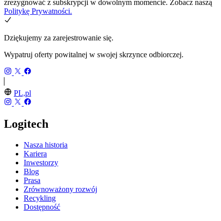
zrezygnować z subskrypcji w dowolnym momencie. Zobacz naszą
Politykę Prywatności.
Dziękujemy za zarejestrowanie się.
Wypatruj oferty powitalnej w swojej skrzynce odbiorczej.
PL,pl
Logitech
Nasza historia
Kariera
Inwestorzy
Blog
Prasa
Zrównoważony rozwój
Recykling
Dostępność