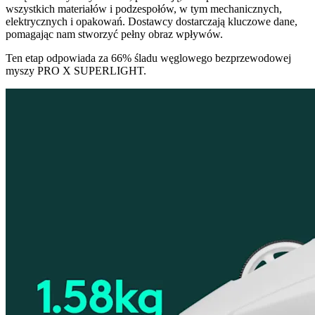
wszystkich materiałów i podzespołów, w tym mechanicznych,
elektrycznych i opakowań. Dostawcy dostarczają kluczowe dane,
pomagając nam stworzyć pełny obraz wpływów.
Ten etap odpowiada za 66% śladu węglowego bezprzewodowej
myszy PRO X SUPERLIGHT.