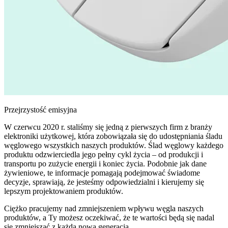
Przejrzystość emisyjna
W czerwcu 2020 r. staliśmy się jedną z pierwszych firm z branży
elektroniki użytkowej, która zobowiązała się do udostępniania śladu
węglowego wszystkich naszych produktów. Ślad węglowy każdego
produktu odzwierciedla jego pełny cykl życia – od produkcji i
transportu po zużycie energii i koniec życia. Podobnie jak dane
żywieniowe, te informacje pomagają podejmować świadome
decyzje, sprawiają, że jesteśmy odpowiedzialni i kierujemy się
lepszym projektowaniem produktów.
Ciężko pracujemy nad zmniejszeniem wpływu węgla naszych
produktów, a Ty możesz oczekiwać, że te wartości będą się nadal
się zmniejszać z każdą nową generacją.