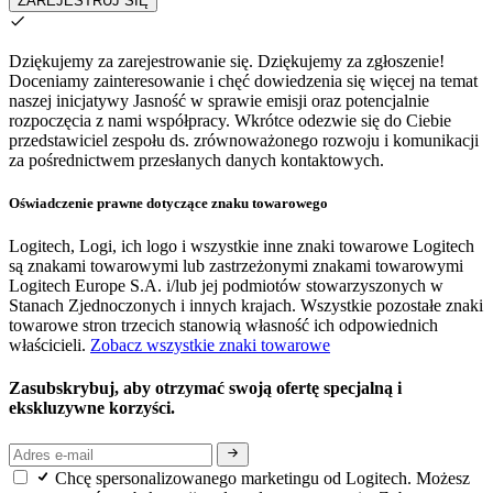
ZAREJESTRUJ SIĘ
Dziękujemy za zarejestrowanie się.
Dziękujemy za zgłoszenie!
Doceniamy zainteresowanie i chęć dowiedzenia się więcej na temat
naszej inicjatywy Jasność w sprawie emisji oraz potencjalnie
rozpoczęcia z nami współpracy. Wkrótce odezwie się do Ciebie
przedstawiciel zespołu ds. zrównoważonego rozwoju i komunikacji
za pośrednictwem przesłanych danych kontaktowych.
Oświadczenie prawne dotyczące znaku towarowego
Logitech, Logi, ich logo i wszystkie inne znaki towarowe Logitech
są znakami towarowymi lub zastrzeżonymi znakami towarowymi
Logitech Europe S.A. i/lub jej podmiotów stowarzyszonych w
Stanach Zjednoczonych i innych krajach. Wszystkie pozostałe znaki
towarowe stron trzecich stanowią własność ich odpowiednich
właścicieli.
Zobacz wszystkie znaki towarowe
Zasubskrybuj, aby otrzymać swoją ofertę specjalną i
ekskluzywne korzyści.
Chcę spersonalizowanego marketingu od Logitech. Możesz