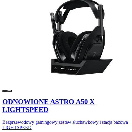
ODNOWIONE ASTRO A50 X
LIGHTSPEED
Bezprzewodowy gamingowy zestaw słuchawkowy i stacja bazowa
LIGHTSPEED