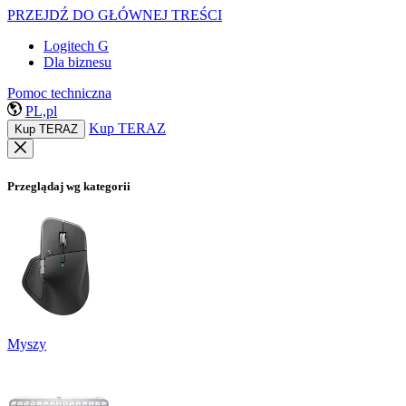
PRZEJDŹ DO GŁÓWNEJ TREŚCI
Logitech G
Dla biznesu
Pomoc techniczna
PL,pl
Kup TERAZ
Kup TERAZ
Przeglądaj wg kategorii
Myszy