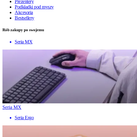
Prezentery
Podkładki pod myszy
Akcesoria
Bestsellery
Rób zakupy po swojemu
Seria MX
Seria MX
Seria Ergo