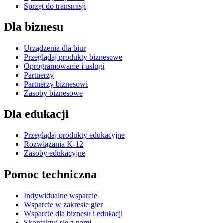
Sprzęt do transmisji
Dla biznesu
Urządzenia dla biur
Przeglądaj produkty biznesowe
Oprogramowanie i usługi
Partnerzy
Partnerzy biznesowi
Zasoby biznesowe
Dla edukacji
Przeglądaj produkty edukacyjne
Rozwiązania K-12
Zasoby edukacyjne
Pomoc techniczna
Indywidualne wsparcie
Wsparcie w zakresie gier
Wsparcie dla biznesu i edukacji
Skontaktuj się z nami