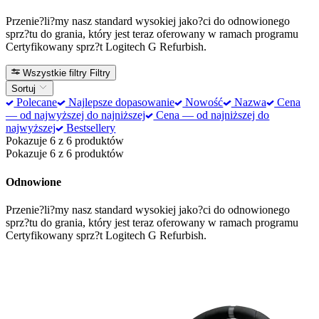
Przenie?li?my nasz standard wysokiej jako?ci do odnowionego
sprz?tu do grania, który jest teraz oferowany w ramach programu
Certyfikowany sprz?t Logitech G Refurbish.
Wszystkie filtry
Filtry
Sortuj
Polecane
Najlepsze dopasowanie
Nowość
Nazwa
Cena
— od najwyższej do najniższej
Cena — od najniższej do
najwyższej
Bestsellery
Pokazuje 6 z 6 produktów
Pokazuje 6 z 6 produktów
Odnowione
Przenie?li?my nasz standard wysokiej jako?ci do odnowionego
sprz?tu do grania, który jest teraz oferowany w ramach programu
Certyfikowany sprz?t Logitech G Refurbish.