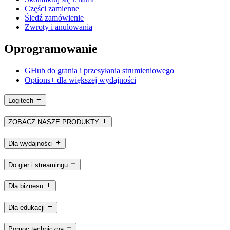
Części zamienne
Śledź zamówienie
Zwroty i anulowania
Oprogramowanie
GHub do grania i przesyłania strumieniowego
Options+ dla większej wydajności
Logitech
ZOBACZ NASZE PRODUKTY
Dla wydajności
Do gier i streamingu
Dla biznesu
Dla edukacji
Pomoc techniczna