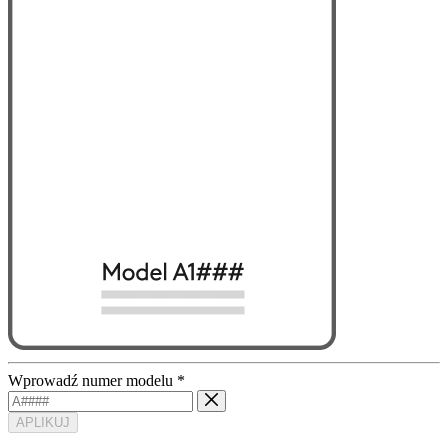
Wprowadź numer modelu
*
APLIKUJ