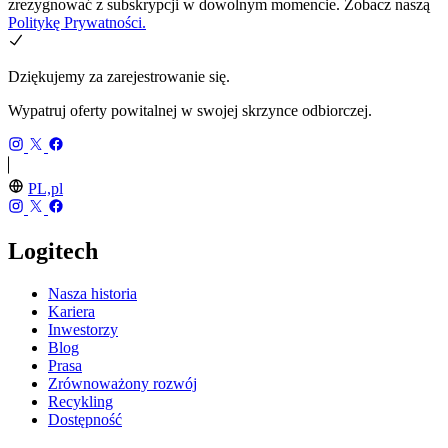
zrezygnować z subskrypcji w dowolnym momencie. Zobacz naszą
Politykę Prywatności.
Dziękujemy za zarejestrowanie się.
Wypatruj oferty powitalnej w swojej skrzynce odbiorczej.
PL,pl
Logitech
Nasza historia
Kariera
Inwestorzy
Blog
Prasa
Zrównoważony rozwój
Recykling
Dostępność