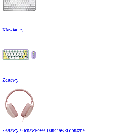
Klawiatury
Zestawy
Zestawy słuchawkowe i słuchawki douszne