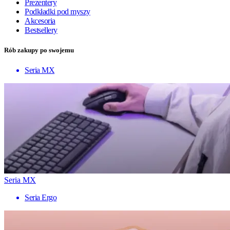
Prezentery
Podkładki pod myszy
Akcesoria
Bestsellery
Rób zakupy po swojemu
Seria MX
Seria MX
Seria Ergo