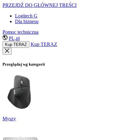
PRZEJDŹ DO GŁÓWNEJ TREŚCI
Logitech G
Dla biznesu
Pomoc techniczna
PL,pl
Kup TERAZ
Kup TERAZ
Przeglądaj wg kategorii
Myszy