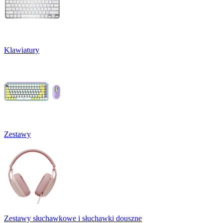
Klawiatury
Zestawy
Zestawy słuchawkowe i słuchawki douszne