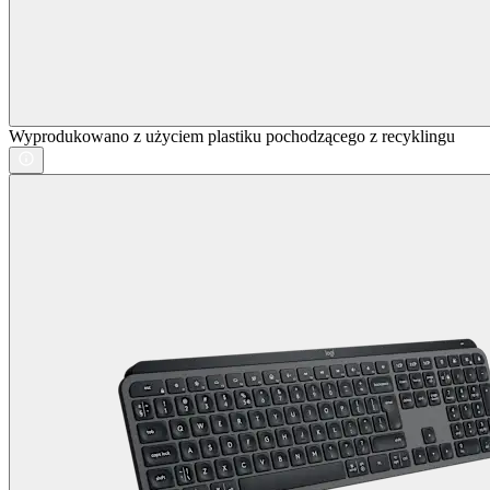
Wyprodukowano z użyciem plastiku pochodzącego z recyklingu