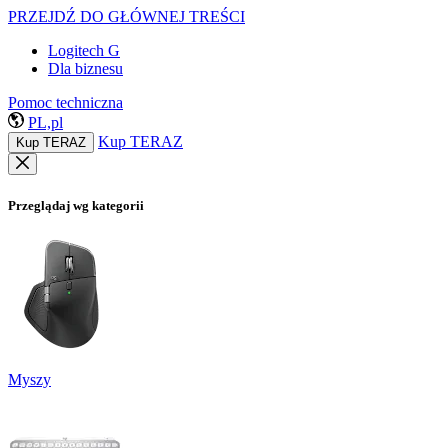
PRZEJDŹ DO GŁÓWNEJ TREŚCI
Logitech G
Dla biznesu
Pomoc techniczna
PL,pl
Kup TERAZ
Kup TERAZ
Przeglądaj wg kategorii
Myszy