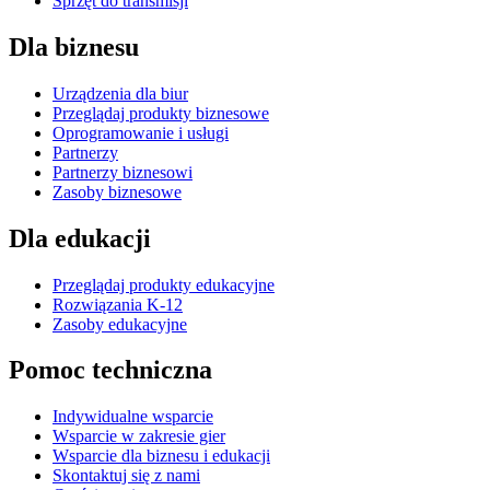
Sprzęt do transmisji
Dla biznesu
Urządzenia dla biur
Przeglądaj produkty biznesowe
Oprogramowanie i usługi
Partnerzy
Partnerzy biznesowi
Zasoby biznesowe
Dla edukacji
Przeglądaj produkty edukacyjne
Rozwiązania K-12
Zasoby edukacyjne
Pomoc techniczna
Indywidualne wsparcie
Wsparcie w zakresie gier
Wsparcie dla biznesu i edukacji
Skontaktuj się z nami