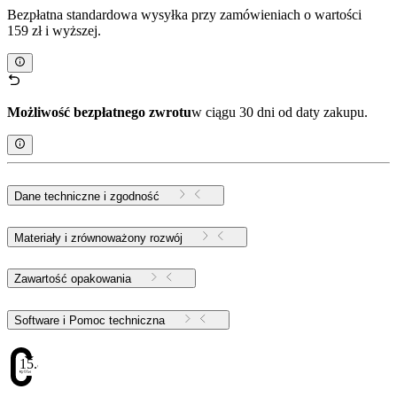
Bezpłatna standardowa wysyłka przy zamówieniach o wartości
159 zł i wyższej.
Możliwość bezpłatnego zwrotu
w ciągu 30 dni od daty zakupu.
Dane techniczne i zgodność
Materiały i zrównoważony rozwój
Zawartość opakowania
Software i Pomoc techniczna
15.87