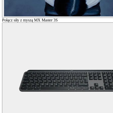
Połącz siły z myszą MX Master 3S