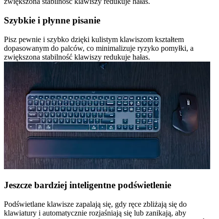
zwiększona stabilność klawiszy redukuje hałas.
Szybkie i płynne pisanie
Pisz pewnie i szybko dzięki kulistym klawiszom kształtem
dopasowanym do palców, co minimalizuje ryzyko pomyłki, a
zwiększona stabilność klawiszy redukuje hałas.
Jeszcze bardziej inteligentne podświetlenie
Podświetlane klawisze zapalają się, gdy ręce zbliżają się do
klawiatury i automatycznie rozjaśniają się lub zanikają, aby