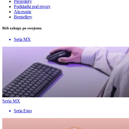
Prezentery
Podkładki pod myszy
Akcesoria
Bestsellery
Rób zakupy po swojemu
Seria MX
Seria MX
Seria Ergo