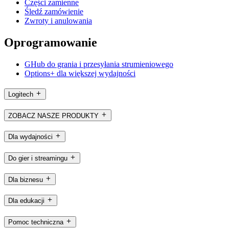
Części zamienne
Śledź zamówienie
Zwroty i anulowania
Oprogramowanie
GHub do grania i przesyłania strumieniowego
Options+ dla większej wydajności
Logitech
ZOBACZ NASZE PRODUKTY
Dla wydajności
Do gier i streamingu
Dla biznesu
Dla edukacji
Pomoc techniczna