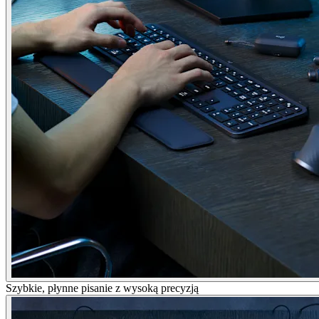
Szybkie, płynne pisanie z wysoką precyzją