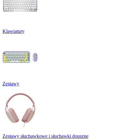
Klawiatury
Zestawy
Zestawy słuchawkowe i słuchawki douszne