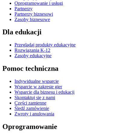
Oprogramowanie i usługi
Partnerzy
Partnerzy biznesowi
Zasoby biznesowe
Dla edukacji
Przeglądaj produkty edukacyjne
Rozwiązania K-12
Zasoby edukacyjne
Pomoc techniczna
Indywidualne wsparcie
Wsparcie w zakresie gier
Wsparcie dla biznesu i edukacji
Skontaktuj się z nami
Części zamienne
Śledź zamówienie
Zwroty i anulowania
Oprogramowanie