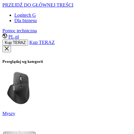
PRZEJDŹ DO GŁÓWNEJ TREŚCI
Logitech G
Dla biznesu
Pomoc techniczna
PL,pl
Kup TERAZ
Kup TERAZ
Przeglądaj wg kategorii
Myszy