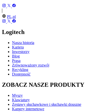
PL,pl
Logitech
Nasza historia
Kariera
Inwestorzy
Blog
Prasa
Zrównoważony rozwój
Recykling
Dostępność
ZOBACZ NASZE PRODUKTY
Myszy
Klawiatury
Zestawy słuchawkowe i słuchawki douszne
Kamery internetowe