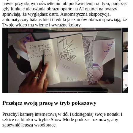
nawet przy słabym oświetleniu lub podświetleniu od tyłu, podczas
gdy funkcje ulepszania obrazu oparte na AI opartej na twarzy
sprawiają, że wyglądasz ostro. Automatyczna ekspozycja,
automatyczny balans bieli i redukcja szumów obrazu sprawiają, że
Twoje wideo ma wierne i wyraźne kolory.
Przełącz swoją pracę w tryb pokazowy
Przechyl kamerę internetową w dół i udostępniaj swoje notatki i
szkice na biurku w trybie Show Mode podczas rozmowy, aby
zapewnić lepszą współpracę.