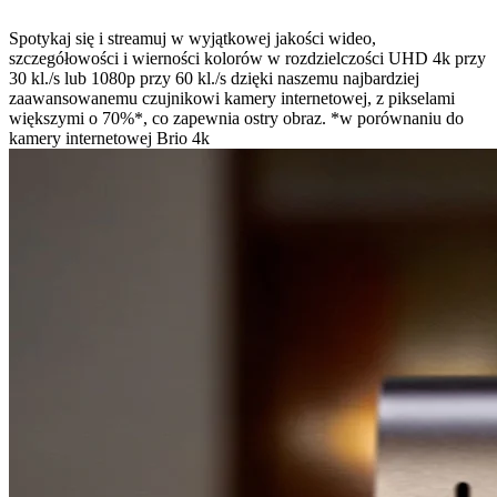
Spotykaj się i streamuj w wyjątkowej jakości wideo,
szczegółowości i wierności kolorów w rozdzielczości UHD 4k przy
30 kl./s lub 1080p przy 60 kl./s dzięki naszemu najbardziej
zaawansowanemu czujnikowi kamery internetowej, z pikselami
większymi o 70%*, co zapewnia ostry obraz. *w porównaniu do
kamery internetowej Brio 4k