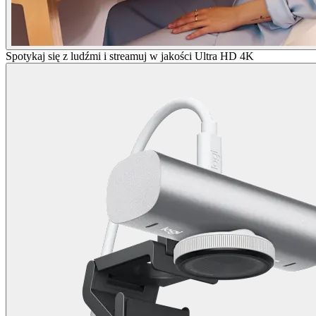
Spotykaj się z ludźmi i streamuj w jakości Ultra HD 4K