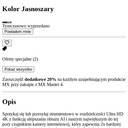
Kolor
Jasnoszary
Tymczasowo wyprzedano
Powiadom mnie
Oferty specjalne
(2)
Pokaż wszystko
Zaoszczędź
dodatkowe 20%
na każdym uzupełniającym produkcie
MX przy zakupie z MX Master 4.
Opis
Spotykaj się lub przesyłaj strumieniowo w rozdzielczości Ultra HD
4K z funkcją ulepszania obrazu AI i naszym największym do tej
pory czujnikiem kamery internetowej, który zapewnia 2x bardziej