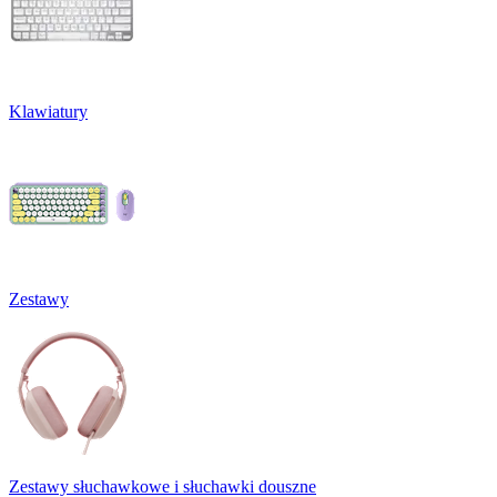
Klawiatury
Zestawy
Zestawy słuchawkowe i słuchawki douszne