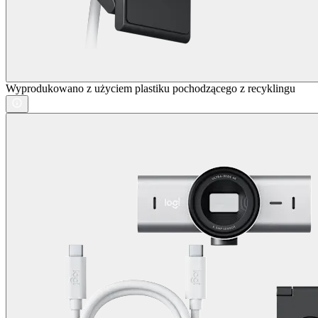
Wyprodukowano z użyciem plastiku pochodzącego z recyklingu