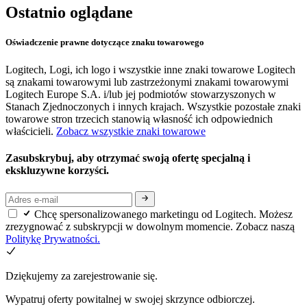
Ostatnio oglądane
Oświadczenie prawne dotyczące znaku towarowego
Logitech, Logi, ich logo i wszystkie inne znaki towarowe Logitech
są znakami towarowymi lub zastrzeżonymi znakami towarowymi
Logitech Europe S.A. i/lub jej podmiotów stowarzyszonych w
Stanach Zjednoczonych i innych krajach. Wszystkie pozostałe znaki
towarowe stron trzecich stanowią własność ich odpowiednich
właścicieli.
Zobacz wszystkie znaki towarowe
Zasubskrybuj, aby otrzymać swoją ofertę specjalną i
ekskluzywne korzyści.
Chcę spersonalizowanego marketingu od Logitech. Możesz
zrezygnować z subskrypcji w dowolnym momencie. Zobacz naszą
Politykę Prywatności.
Dziękujemy za zarejestrowanie się.
Wypatruj oferty powitalnej w swojej skrzynce odbiorczej.