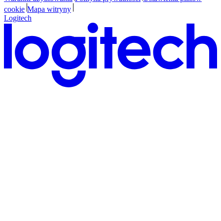
cookie
Mapa witryny
Logitech