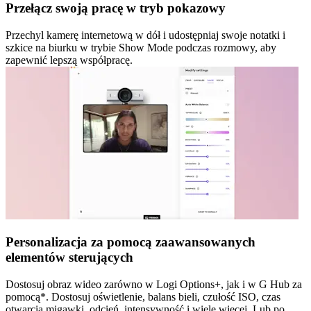
Przełącz swoją pracę w tryb pokazowy
Przechyl kamerę internetową w dół i udostępniaj swoje notatki i
szkice na biurku w trybie Show Mode podczas rozmowy, aby
zapewnić lepszą współpracę.
Personalizacja za pomocą zaawansowanych
elementów sterujących
Dostosuj obraz wideo zarówno w Logi Options+, jak i w G Hub za
pomocą*. Dostosuj oświetlenie, balans bieli, czułość ISO, czas
otwarcia migawki, odcień, intensywność i wiele więcej. Lub po