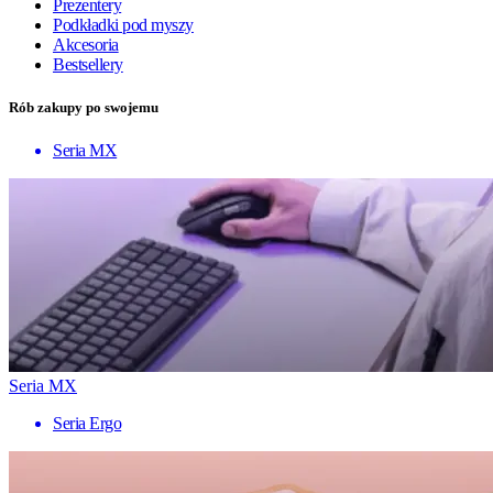
Prezentery
Podkładki pod myszy
Akcesoria
Bestsellery
Rób zakupy po swojemu
Seria MX
Seria MX
Seria Ergo