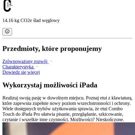
14.16
14.16 kg CO2e ślad węglowy
Przedmioty, które proponujemy
Zrównoważony rozwój
Charakterystyka
Dowiedz się więcej
Wykorzystaj możliwości iPada
Realizuj swoją pasję w dowolnym miejscu. Poznaj etui z klawiaturą,
które zapewnia zupełnie nowy poziom wszechstronności i ochrony.
Wiele dostępnych trybów użytkowania sprawia, że etui Combo
Touch do iPada Pro ułatwia pisanie, przeglądanie, szkicowanie,
czytanie i wszelkie inne czynności. Możliwości? Nieskończone.