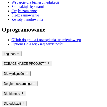
Wsparcie dla biznesu i edukacji
Skontaktuj się z nami
Części zamienne
Śledź zamówienie
Zwroty i anulowania
Oprogramowanie
GHub do grania i przesyłania strumieniowego
Options+ dla większej wydajności
Logitech
ZOBACZ NASZE PRODUKTY
Dla wydajności
Do gier i streamingu
Dla biznesu
Dla edukacji