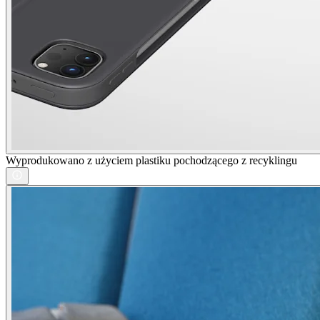
Wyprodukowano z użyciem plastiku pochodzącego z recyklingu