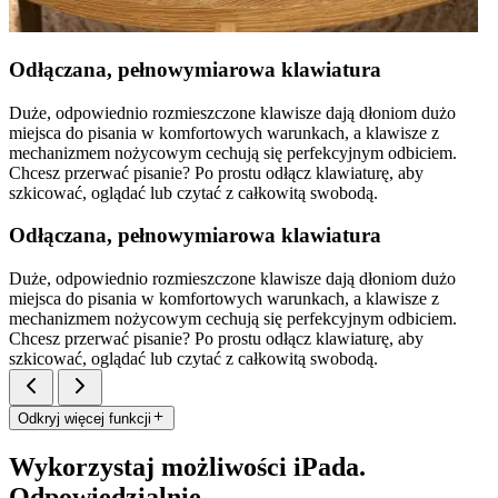
Odłączana, pełnowymiarowa klawiatura
Duże, odpowiednio rozmieszczone klawisze dają dłoniom dużo
miejsca do pisania w komfortowych warunkach, a klawisze z
mechanizmem nożycowym cechują się perfekcyjnym odbiciem.
Chcesz przerwać pisanie? Po prostu odłącz klawiaturę, aby
szkicować, oglądać lub czytać z całkowitą swobodą.
Odłączana, pełnowymiarowa klawiatura
Duże, odpowiednio rozmieszczone klawisze dają dłoniom dużo
miejsca do pisania w komfortowych warunkach, a klawisze z
mechanizmem nożycowym cechują się perfekcyjnym odbiciem.
Chcesz przerwać pisanie? Po prostu odłącz klawiaturę, aby
szkicować, oglądać lub czytać z całkowitą swobodą.
Odkryj więcej funkcji
Wykorzystaj możliwości iPada.
Odpowiedzialnie.