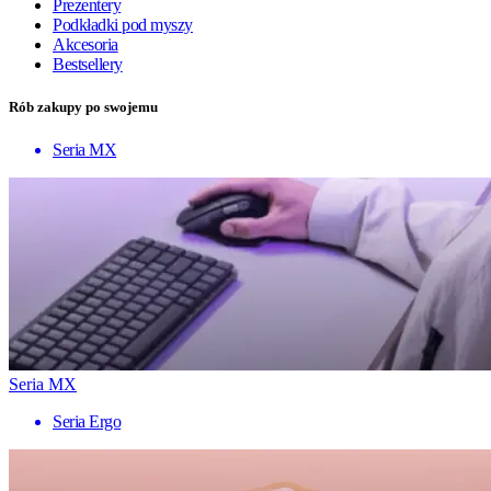
Prezentery
Podkładki pod myszy
Akcesoria
Bestsellery
Rób zakupy po swojemu
Seria MX
Seria MX
Seria Ergo