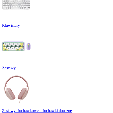
Klawiatury
Zestawy
Zestawy słuchawkowe i słuchawki douszne