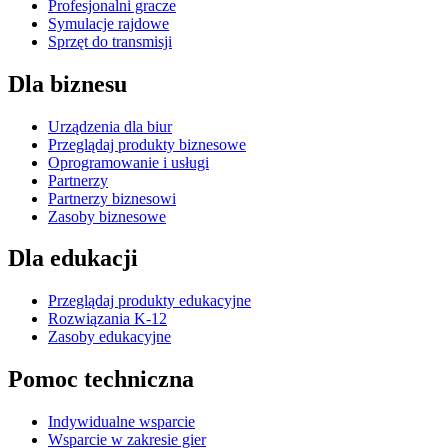
Profesjonalni gracze
Symulacje rajdowe
Sprzęt do transmisji
Dla biznesu
Urządzenia dla biur
Przeglądaj produkty biznesowe
Oprogramowanie i usługi
Partnerzy
Partnerzy biznesowi
Zasoby biznesowe
Dla edukacji
Przeglądaj produkty edukacyjne
Rozwiązania K-12
Zasoby edukacyjne
Pomoc techniczna
Indywidualne wsparcie
Wsparcie w zakresie gier