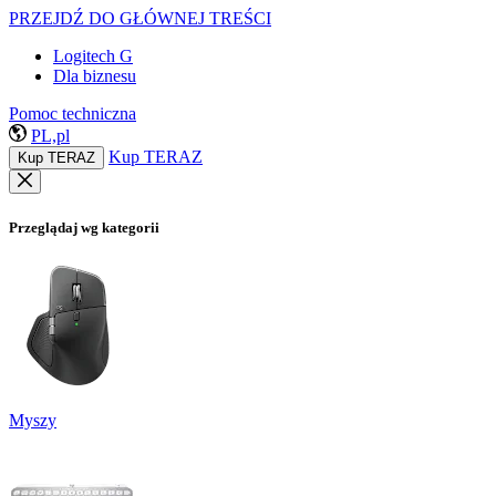
PRZEJDŹ DO GŁÓWNEJ TREŚCI
Logitech G
Dla biznesu
Pomoc techniczna
PL,pl
Kup TERAZ
Kup TERAZ
Przeglądaj wg kategorii
Myszy