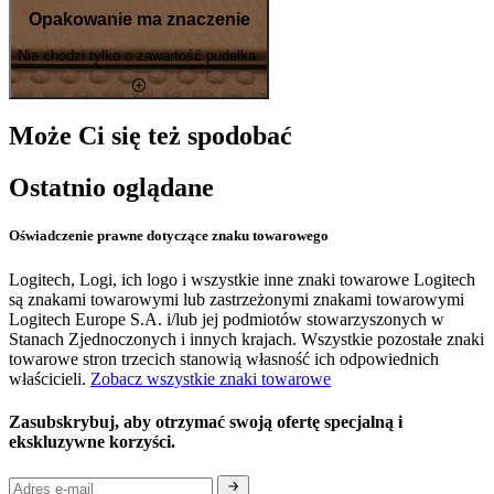
Opakowanie ma znaczenie
Nie chodzi tylko o zawartość pudełka.
Może Ci się też spodobać
Ostatnio oglądane
Oświadczenie prawne dotyczące znaku towarowego
Logitech, Logi, ich logo i wszystkie inne znaki towarowe Logitech
są znakami towarowymi lub zastrzeżonymi znakami towarowymi
Logitech Europe S.A. i/lub jej podmiotów stowarzyszonych w
Stanach Zjednoczonych i innych krajach. Wszystkie pozostałe znaki
towarowe stron trzecich stanowią własność ich odpowiednich
właścicieli.
Zobacz wszystkie znaki towarowe
Zasubskrybuj, aby otrzymać swoją ofertę specjalną i
ekskluzywne korzyści.