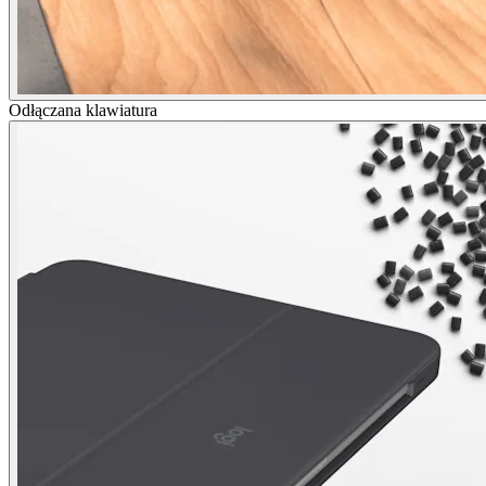
Odłączana klawiatura