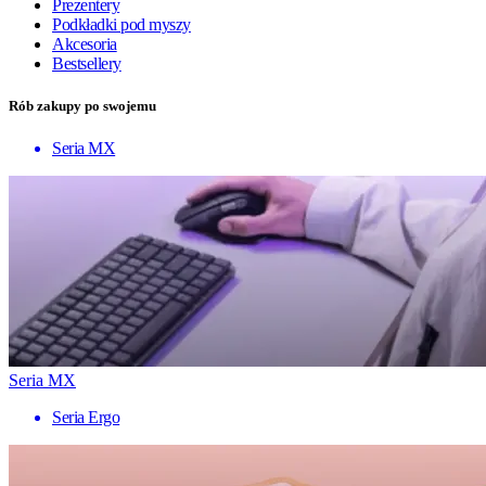
Prezentery
Podkładki pod myszy
Akcesoria
Bestsellery
Rób zakupy po swojemu
Seria MX
Seria MX
Seria Ergo