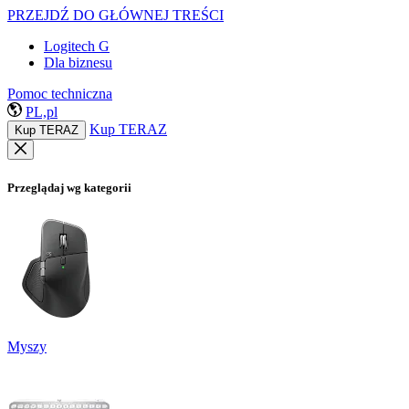
PRZEJDŹ DO GŁÓWNEJ TREŚCI
Logitech G
Dla biznesu
Pomoc techniczna
PL,pl
Kup TERAZ
Kup TERAZ
Przeglądaj wg kategorii
Myszy