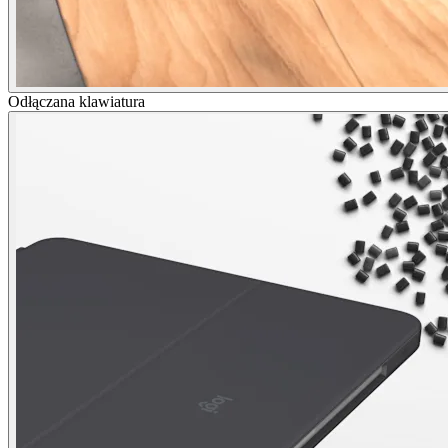
Odłączana klawiatura