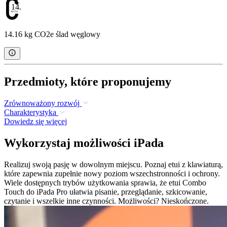
14.16
14.16 kg CO2e ślad węglowy
Przedmioty, które proponujemy
Zrównoważony rozwój
Charakterystyka
Dowiedz się więcej
Wykorzystaj możliwości iPada
Realizuj swoją pasję w dowolnym miejscu. Poznaj etui z klawiaturą,
które zapewnia zupełnie nowy poziom wszechstronności i ochrony.
Wiele dostępnych trybów użytkowania sprawia, że etui Combo
Touch do iPada Pro ułatwia pisanie, przeglądanie, szkicowanie,
czytanie i wszelkie inne czynności. Możliwości? Nieskończone.