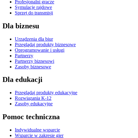
Profesjonalni gracze
Symulacje rajdowe
Sprzęt do transmisji
Dla biznesu
Urządzenia dla biur
Przeglądaj produkty biznesowe
Oprogramowanie i usługi
Partnerzy
Partnerzy biznesowi
Zasoby biznesowe
Dla edukacji
Przeglądaj produkty edukacyjne
Rozwiązania K-12
Zasoby edukacyjne
Pomoc techniczna
Indywidualne wsparcie
Wsparcie w zakresie gier