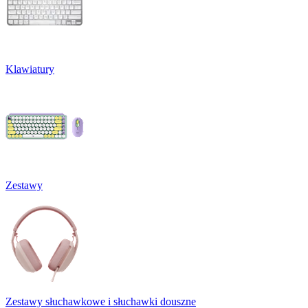
Klawiatury
Zestawy
Zestawy słuchawkowe i słuchawki douszne