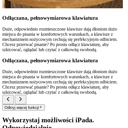
Odłączana, pełnowymiarowa klawiatura
Duże, odpowiednio rozmieszczone klawisze dają dłoniom dużo
miejsca do pisania w komfortowych warunkach, a klawisze z
mechanizmem nożycowym cechują się perfekcyjnym odbiciem.
Chcesz przerwać pisanie? Po prostu odłącz klawiaturę, aby
szkicować, oglądać lub czytać z całkowitą swobodą.
Odłączana, pełnowymiarowa klawiatura
Duże, odpowiednio rozmieszczone klawisze dają dłoniom dużo
miejsca do pisania w komfortowych warunkach, a klawisze z
mechanizmem nożycowym cechują się perfekcyjnym odbiciem.
Chcesz przerwać pisanie? Po prostu odłącz klawiaturę, aby
szkicować, oglądać lub czytać z całkowitą swobodą.
Odkryj więcej funkcji
Wykorzystaj możliwości iPada.
Odpowiedzialnie.