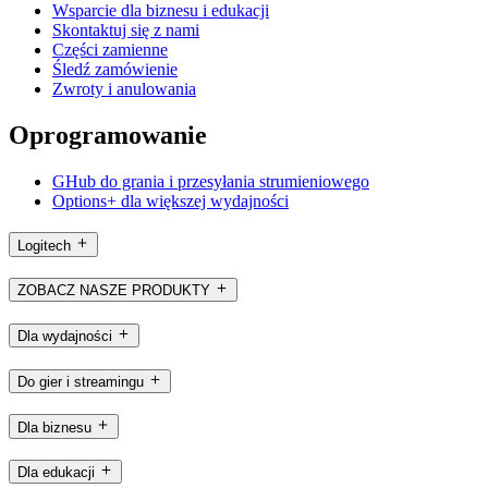
Wsparcie dla biznesu i edukacji
Skontaktuj się z nami
Części zamienne
Śledź zamówienie
Zwroty i anulowania
Oprogramowanie
GHub do grania i przesyłania strumieniowego
Options+ dla większej wydajności
Logitech
ZOBACZ NASZE PRODUKTY
Dla wydajności
Do gier i streamingu
Dla biznesu
Dla edukacji