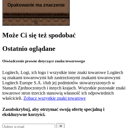
Opakowanie ma znaczenie
Nie chodzi tylko o zawartość pudełka.
Może Ci się też spodobać
Ostatnio oglądane
Oświadczenie prawne dotyczące znaku towarowego
Logitech, Logi, ich logo i wszystkie inne znaki towarowe Logitech
są znakami towarowymi lub zastrzeżonymi znakami towarowymi
Logitech Europe S.A. i/lub jej podmiotów stowarzyszonych w
Stanach Zjednoczonych i innych krajach. Wszystkie pozostałe znaki
towarowe stron trzecich stanowią własność ich odpowiednich
właścicieli.
Zobacz wszystkie znaki towarowe
Zasubskrybuj, aby otrzymać swoją ofertę specjalną i
ekskluzywne korzyści.