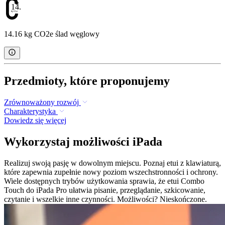
14.16
14.16 kg CO2e ślad węglowy
Przedmioty, które proponujemy
Zrównoważony rozwój
Charakterystyka
Dowiedz się więcej
Wykorzystaj możliwości iPada
Realizuj swoją pasję w dowolnym miejscu. Poznaj etui z klawiaturą,
które zapewnia zupełnie nowy poziom wszechstronności i ochrony.
Wiele dostępnych trybów użytkowania sprawia, że etui Combo
Touch do iPada Pro ułatwia pisanie, przeglądanie, szkicowanie,
czytanie i wszelkie inne czynności. Możliwości? Nieskończone.