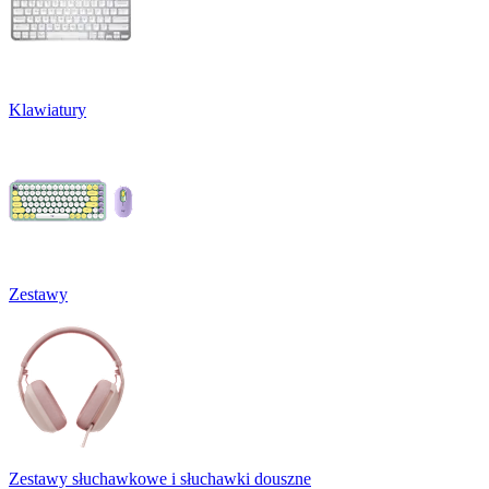
Klawiatury
Zestawy
Zestawy słuchawkowe i słuchawki douszne