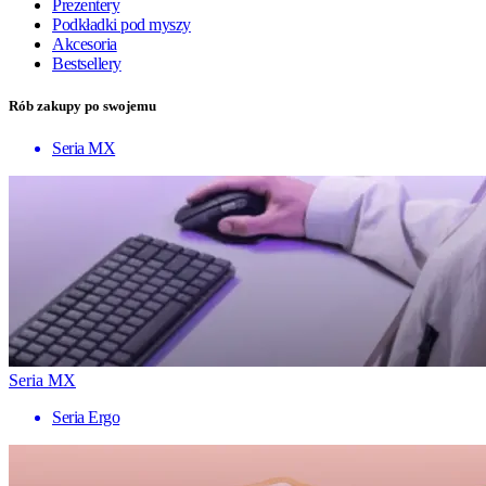
Prezentery
Podkładki pod myszy
Akcesoria
Bestsellery
Rób zakupy po swojemu
Seria MX
Seria MX
Seria Ergo