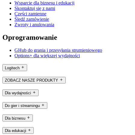
Wsparcie dla biznesu i edukacji
Skontaktuj się z nami
Części zamienne
Śledź zamówienie
Zwroty i anulowania
Oprogramowanie
GHub do grania i przesyłania strumieniowego
Options+ dla większej wydajności
Logitech
ZOBACZ NASZE PRODUKTY
Dla wydajności
Do gier i streamingu
Dla biznesu
Dla edukacji