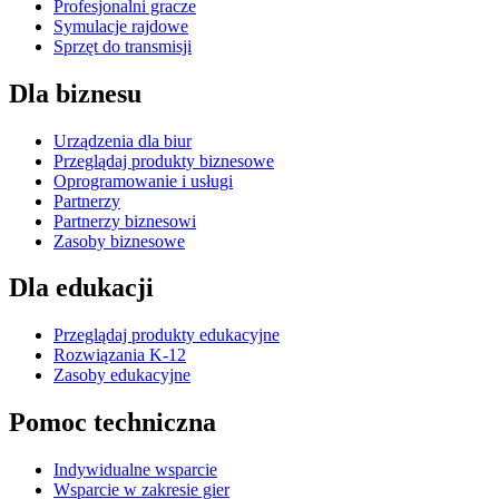
Profesjonalni gracze
Symulacje rajdowe
Sprzęt do transmisji
Dla biznesu
Urządzenia dla biur
Przeglądaj produkty biznesowe
Oprogramowanie i usługi
Partnerzy
Partnerzy biznesowi
Zasoby biznesowe
Dla edukacji
Przeglądaj produkty edukacyjne
Rozwiązania K-12
Zasoby edukacyjne
Pomoc techniczna
Indywidualne wsparcie
Wsparcie w zakresie gier