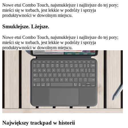
Nowe etui Combo Touch, najsmuklejsze i najlżejsze do tej pory;
mieści się w torbach, jest lekkie w podróży i sprzyja
produktywności w dowolnym miejscu.
Smuklejsze. Lżejsze.
Nowe etui Combo Touch, najsmuklejsze i najlżejsze do tej pory;
mieści się w torbach, jest lekkie w podróży i sprzyja
produktywności w dowolnym miejscu.
Największy trackpad w historii