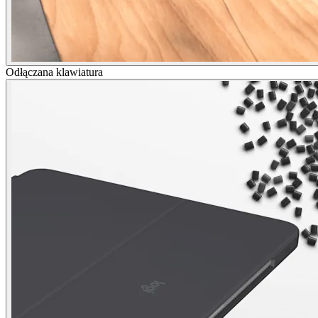
Odłączana klawiatura