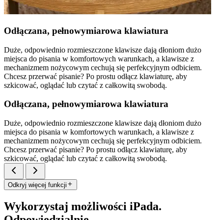
Odłączana, pełnowymiarowa klawiatura
Duże, odpowiednio rozmieszczone klawisze dają dłoniom dużo
miejsca do pisania w komfortowych warunkach, a klawisze z
mechanizmem nożycowym cechują się perfekcyjnym odbiciem.
Chcesz przerwać pisanie? Po prostu odłącz klawiaturę, aby
szkicować, oglądać lub czytać z całkowitą swobodą.
Odłączana, pełnowymiarowa klawiatura
Duże, odpowiednio rozmieszczone klawisze dają dłoniom dużo
miejsca do pisania w komfortowych warunkach, a klawisze z
mechanizmem nożycowym cechują się perfekcyjnym odbiciem.
Chcesz przerwać pisanie? Po prostu odłącz klawiaturę, aby
szkicować, oglądać lub czytać z całkowitą swobodą.
Odkryj więcej funkcji
Wykorzystaj możliwości iPada.
Odpowiedzialnie.