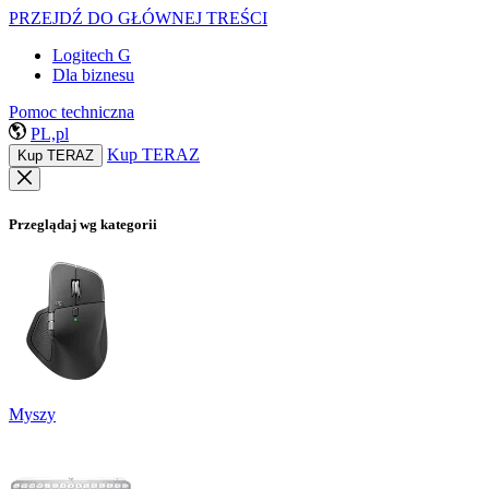
PRZEJDŹ DO GŁÓWNEJ TREŚCI
Logitech G
Dla biznesu
Pomoc techniczna
PL,pl
Kup TERAZ
Kup TERAZ
Przeglądaj wg kategorii
Myszy