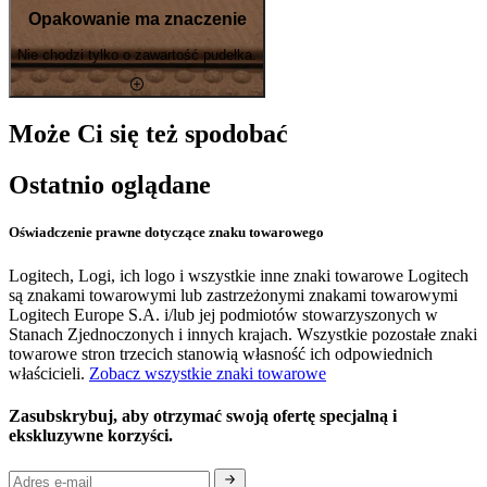
Opakowanie ma znaczenie
Nie chodzi tylko o zawartość pudełka.
Może Ci się też spodobać
Ostatnio oglądane
Oświadczenie prawne dotyczące znaku towarowego
Logitech, Logi, ich logo i wszystkie inne znaki towarowe Logitech
są znakami towarowymi lub zastrzeżonymi znakami towarowymi
Logitech Europe S.A. i/lub jej podmiotów stowarzyszonych w
Stanach Zjednoczonych i innych krajach. Wszystkie pozostałe znaki
towarowe stron trzecich stanowią własność ich odpowiednich
właścicieli.
Zobacz wszystkie znaki towarowe
Zasubskrybuj, aby otrzymać swoją ofertę specjalną i
ekskluzywne korzyści.